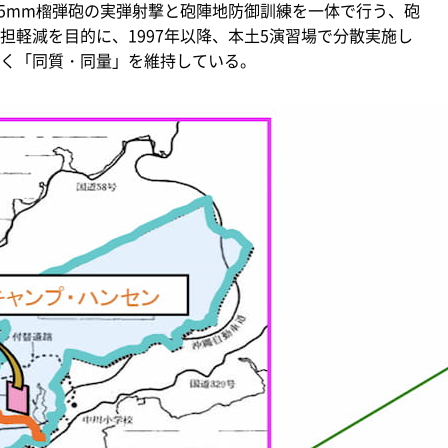
55mm榴弾砲の実弾射撃と砲陣地防御訓練を一体で行う、砲
担軽減を目的に、1997年以降、本土5演習場で分散実施し
く「同質・同量」を維持している。