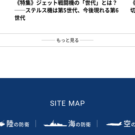
《特集》ジェット戦闘機の「世代」とは？
──ステルス機は第5世代、今後現れる第6
世代
もっと見る
SITE MAP
陸
海
空
の防衛
の防衛