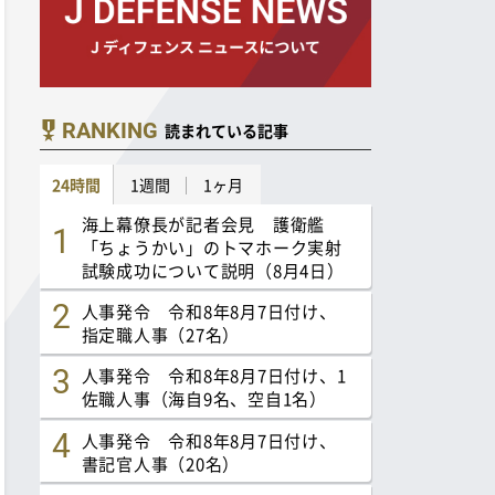
RANKING
読まれている記事
24時間
1週間
1ヶ月
海上幕僚長が記者会見 護衛艦
「ちょうかい」のトマホーク実射
試験成功について説明（8月4日）
人事発令 令和8年8月7日付け、
指定職人事（27名）
人事発令 令和8年8月7日付け、1
佐職人事（海自9名、空自1名）
人事発令 令和8年8月7日付け、
書記官人事（20名）