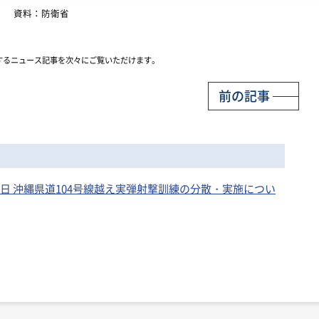
資料：防衛省
するニュース記事を次々にご覧いただけます。
前の記事
23日 沖縄県道104号線越え実弾射撃訓練の分散・実施につい