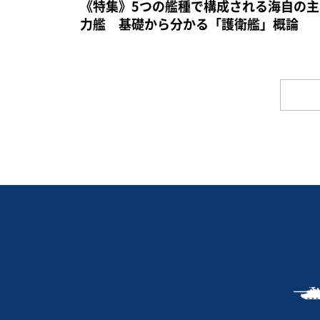
《特集》5つの艦種で構成される海自の主
力艦 基礎から分かる「護衛艦」概論