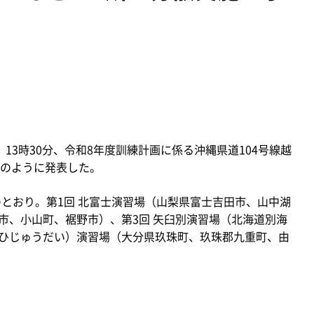
）13時30分、令和8年度訓練計画に係る沖縄県道104号線越
のように発表した。
とおり。第1回 北富士演習場（山梨県富士吉田市、山中湖
市、小山町、裾野市）、第3回 矢臼別演習場（北海道別海
（ひじゅうだい）演習場（大分県玖珠町、玖珠郡九重町、由