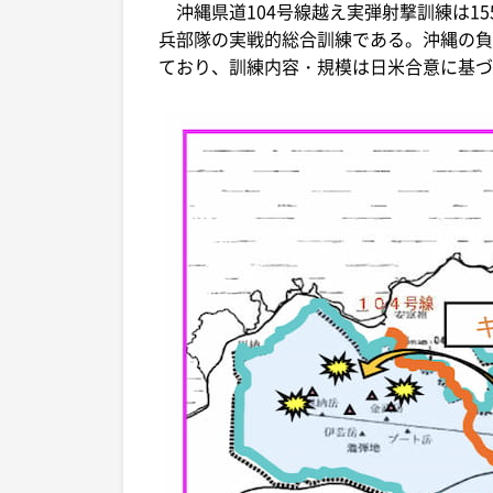
沖縄県道104号線越え実弾射撃訓練は1
兵部隊の実戦的総合訓練である。沖縄の負
ており、訓練内容・規模は日米合意に基づ