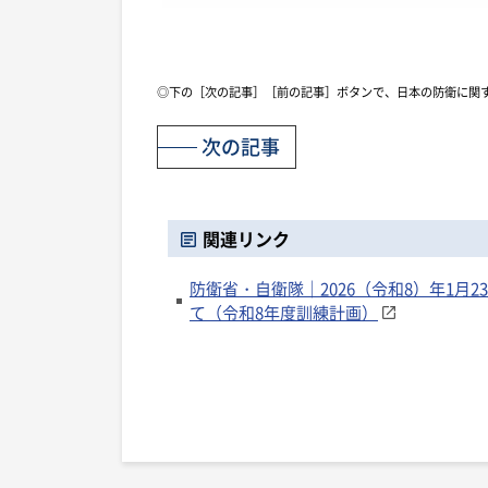
◎下の［次の記事］［前の記事］ボタンで、日本の防衛に関
次の記事
関連リンク
防衛省・自衛隊｜2026（令和8）年1月
て（令和8年度訓練計画）