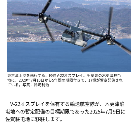
東京湾上空を飛行する、陸自V-22オスプレイ。千葉県の木更津駐屯
地に、2020年7月10日から5年間の期限付きで、17機が暫定配備され
ている。写真：鈴崎利治
V-22オスプレイを保有する輸送航空隊が、木更津駐
屯地への暫定配備の目標期限であった2025年7月9日に
佐賀駐屯地に移駐します。