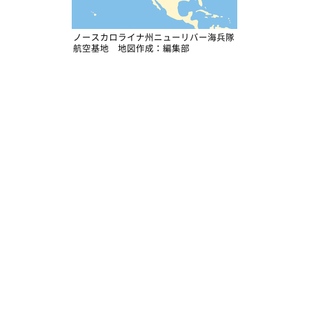
ノースカロライナ州ニューリバー海兵隊
航空基地 地図作成：編集部