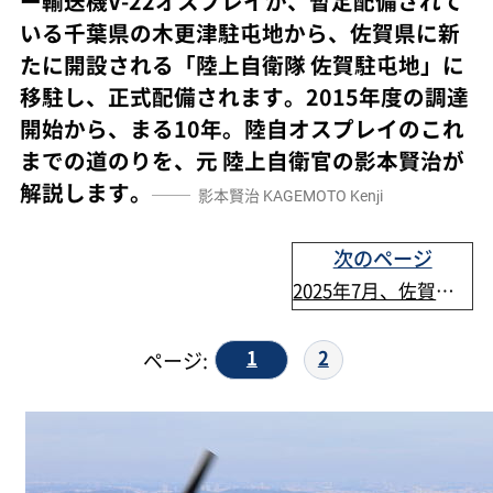
ー輸送機V-22オスプレイが、暫定配備されて
いる千葉県の木更津駐屯地から、佐賀県に新
たに開設される「陸上自衛隊 佐賀駐屯地」に
移駐し、正式配備されます。2015年度の調達
開始から、まる10年。陸自オスプレイのこれ
までの道のりを、元 陸上自衛官の影本賢治が
解説します。
影本賢治
KAGEMOTO Kenji
次のページ
2025年7月、佐賀恒久配備
1
2