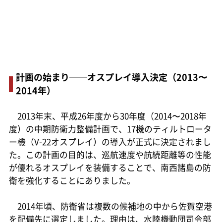
計画の始まり──オスプレイ導入決定（2013〜
2014年）
2013年末、平成26年度から30年度（2014〜2018年
度）の中期防衛力整備計画で、17機のティルトロータ
ー機（V-22オスプレイ）の導入が正式に決定されまし
た。この計画の目的は、巡航速度や航続距離等の性能
が優れるオスプレイを装備することで、南西諸島の防
衛を強化することにありました。
2014年頃、防衛省は複数の候補地の中から佐賀空港
を配備先に選定しました。理由は、水陸機動団司令部