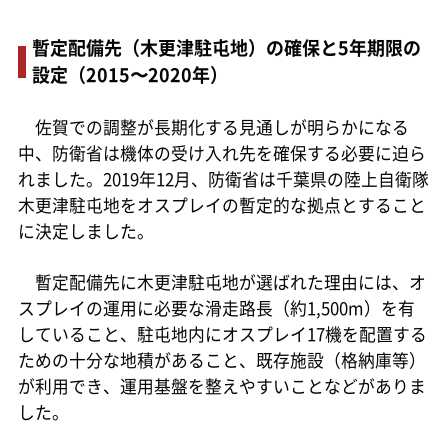
暫定配備先（木更津駐屯地）の確保と5年期限の
設定（2015〜2020年）
佐賀での調整が長期化する見通しが明らかになる
中、防衛省は機体の受け入れ先を確保する必要に迫ら
れました。2019年12月、防衛省は千葉県の陸上自衛隊
木更津駐屯地をオスプレイの暫定的な拠点とすること
に決定しました。
暫定配備先に木更津駐屯地が選ばれた理由には、オ
スプレイの運用に必要な滑走路長（約1,500m）を有
していること、駐屯地内にオスプレイ17機を配置する
ための十分な地積があること、既存施設（格納庫等）
が利用でき、運用基盤を整えやすいことなどがありま
した。