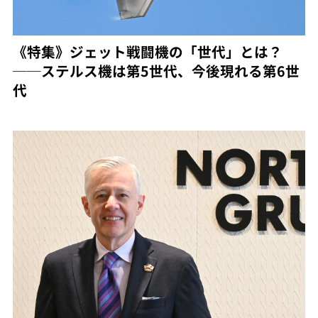
《特集》ジェット戦闘機の「世代」とは？
──ステルス機は第5世代、今後現れる第6世
代