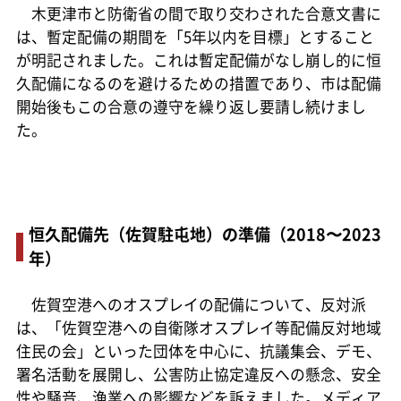
木更津市と防衛省の間で取り交わされた合意文書に
は、暫定配備の期間を「5年以内を目標」とすること
が明記されました。これは暫定配備がなし崩し的に恒
久配備になるのを避けるための措置であり、市は配備
開始後もこの合意の遵守を繰り返し要請し続けまし
た。
恒久配備先（佐賀駐屯地）の準備（2018〜2023
年）
佐賀空港へのオスプレイの配備について、反対派
は、「佐賀空港への自衛隊オスプレイ等配備反対地域
住民の会」といった団体を中心に、抗議集会、デモ、
署名活動を展開し、公害防止協定違反への懸念、安全
性や騒音、漁業への影響などを訴えました。メディア