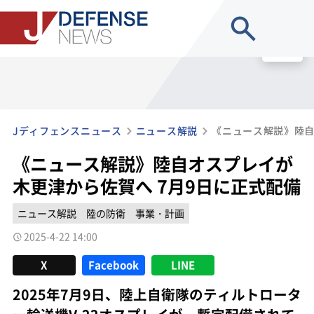
site search
MENU
Jディフェンスニュース
ニュース解説
《ニュース解説》陸自オスプレイが
木更津から佐賀へ 7月9日に正式配備
ニュース解説
陸の防衛
事業・計画
2025-4-22 14:00
X
Facebook
LINE
2025年7月9日、陸上自衛隊のティルトロータ