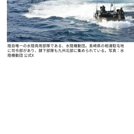
陸自唯一の水陸両用部隊である、水陸機動団。長崎県の相浦駐屯地
に司令部があり、隷下部隊も九州北部に集められている。写真：水
陸機動団 公式X