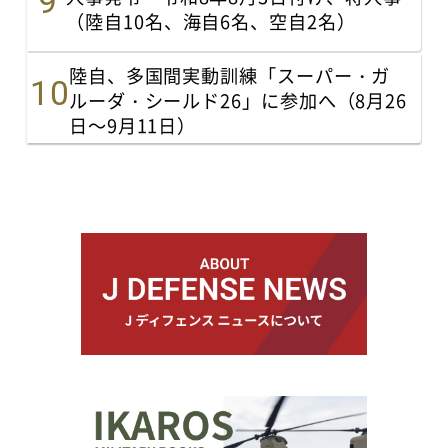
（陸自10名、海自6名、空自2名）
陸自、多国間実動訓練「スーパー・ガ
ルーダ・シールド26」に参加へ（8月26
日～9月11日）