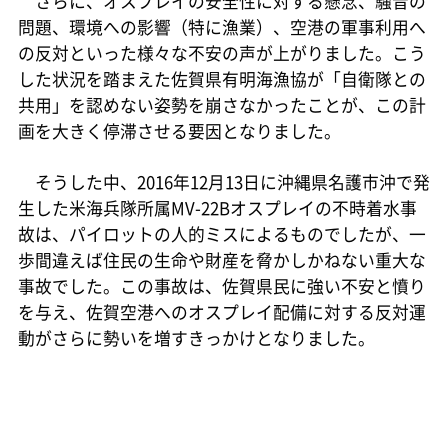
さらに、オスプレイの安全性に対する懸念、騒音の
問題、環境への影響（特に漁業）、空港の軍事利用へ
の反対といった様々な不安の声が上がりました。こう
した状況を踏まえた佐賀県有明海漁協が「自衛隊との
共用」を認めない姿勢を崩さなかったことが、この計
画を大きく停滞させる要因となりました。
そうした中、2016年12月13日に沖縄県名護市沖で発
生した米海兵隊所属MV-22Bオスプレイの不時着水事
故は、パイロットの人的ミスによるものでしたが、一
歩間違えば住民の生命や財産を脅かしかねない重大な
事故でした。この事故は、佐賀県民に強い不安と憤り
を与え、佐賀空港へのオスプレイ配備に対する反対運
動がさらに勢いを増すきっかけとなりました。