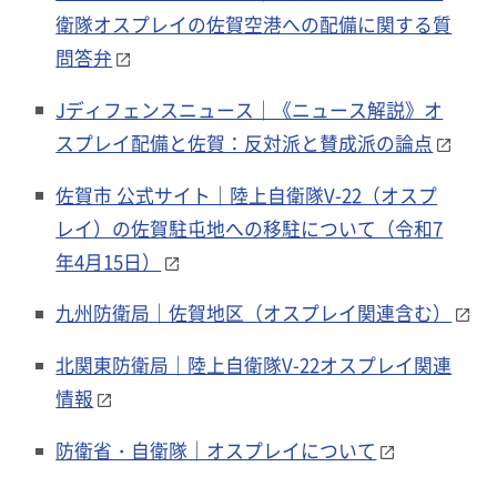
衛隊オスプレイの佐賀空港への配備に関する質
問答弁
Jディフェンスニュース｜《ニュース解説》オ
スプレイ配備と佐賀：反対派と賛成派の論点
佐賀市 公式サイト｜陸上自衛隊V-22（オスプ
レイ）の佐賀駐屯地への移駐について（令和7
年4月15日）
九州防衛局｜佐賀地区（オスプレイ関連含む）
北関東防衛局｜陸上自衛隊V-22オスプレイ関連
情報
防衛省・自衛隊｜オスプレイについて