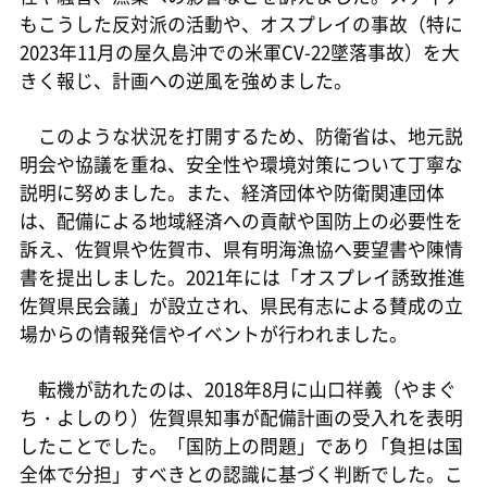
もこうした反対派の活動や、オスプレイの事故（特に
2023年11月の屋久島沖での米軍CV-22墜落事故）を大
きく報じ、計画への逆風を強めました。
このような状況を打開するため、防衛省は、地元説
明会や協議を重ね、安全性や環境対策について丁寧な
説明に努めました。また、経済団体や防衛関連団体
は、配備による地域経済への貢献や国防上の必要性を
訴え、佐賀県や佐賀市、県有明海漁協へ要望書や陳情
書を提出しました。2021年には「オスプレイ誘致推進
佐賀県民会議」が設立され、県民有志による賛成の立
場からの情報発信やイベントが行われました。
転機が訪れたのは、2018年8月に山口祥義（やまぐ
ち・よしのり）佐賀県知事が配備計画の受入れを表明
したことでした。「国防上の問題」であり「負担は国
全体で分担」すべきとの認識に基づく判断でした。こ