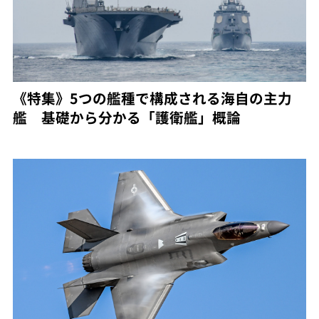
《特集》5つの艦種で構成される海自の主力
艦 基礎から分かる「護衛艦」概論