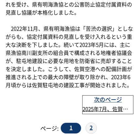
れを受け、県有明海漁協との公害防止協定付属資料の
見直し協議が本格化しました。
2022年11月、県有明海漁協は「苦渋の選択」としな
がらも、協定付属資料の見直しを受け入れるという重
大な決断を下しました。続いて2023年5月には、主に
県漁協南川副支所の組合員で構成される地権者協議会
が、駐屯地建設に必要な用地を防衛省に売却すること
を決定しました。こうして、佐賀空港への配備計画が
推進される上での最大の障壁が取り除かれ、2023年6
月頃からは佐賀駐屯地の建設工事が開始されました。
次のページ
2025年7月、佐賀恒久配備
1
2