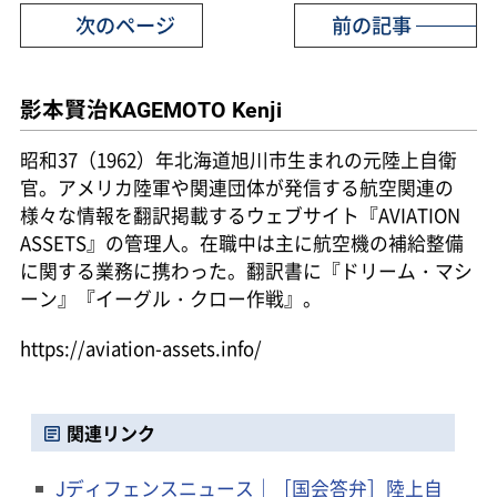
次のページ
前の記事
影本賢治
KAGEMOTO Kenji
昭和37（1962）年北海道旭川市生まれの元陸上自衛
官。アメリカ陸軍や関連団体が発信する航空関連の
様々な情報を翻訳掲載するウェブサイト『AVIATION
ASSETS』の管理人。在職中は主に航空機の補給整備
に関する業務に携わった。翻訳書に『ドリーム・マシ
ーン』『イーグル・クロー作戦』。
https://aviation-assets.info/
関連リンク
Jディフェンスニュース｜［国会答弁］陸上自