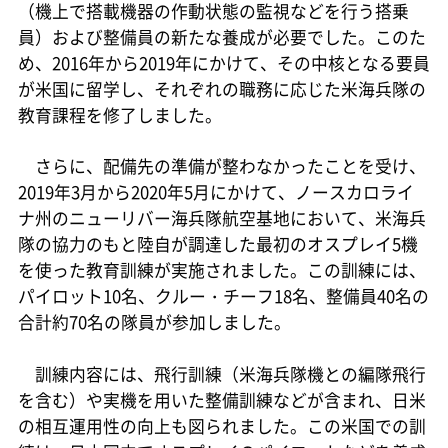
（機上で搭載機器の作動状態の監視などを行う搭乗
員）および整備員の新たな養成が必要でした。このた
め、2016年から2019年にかけて、その中核となる要員
が米国に留学し、それぞれの職務に応じた米海兵隊の
教育課程を修了しました。
さらに、配備先の準備が整わなかったことを受け、
2019年3月から2020年5月にかけて、ノースカロライ
ナ州のニューリバー海兵隊航空基地において、米海兵
隊の協力のもと陸自が調達した最初のオスプレイ5機
を使った教育訓練が実施されました。この訓練には、
パイロット10名、クルー・チーフ18名、整備員40名の
合計約70名の隊員が参加しました。
訓練内容には、飛行訓練（米海兵隊機との編隊飛行
を含む）や実機を用いた整備訓練などが含まれ、日米
の相互運用性の向上も図られました。この米国での訓