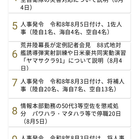
4日）
人事発令 令和8年8月5日付け、1佐人
事（陸自1名、海自4名、空自4名）
荒井陸幕長が定例記者会見 88式地対
艦誘導弾実射訓練や日米豪共同実動演習
「ヤマサクラ91」について説明（8月4
日）
人事発令 令和8年8月3日付け、将補人
事（陸自20名、海自7名、空自13名）
情報本部勤務の50代3等空佐を懲戒処
分 パワハラ・マタハラ等で停職20日
（8月5日）
人事発令 令和8年8月3日付け、将人事