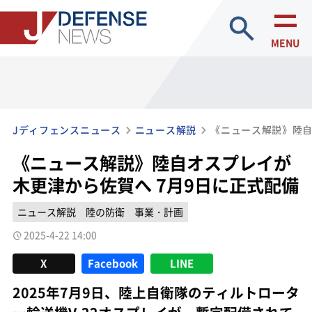
site search
MENU
Jディフェンスニュース
ニュース解説
《ニュース解説》陸自オスプレイが
木更津から佐賀へ 7月9日に正式配備
ニュース解説
陸の防衛
事業・計画
2025-4-22 14:00
X
Facebook
LINE
2025年7月9日、陸上自衛隊のティルトロータ