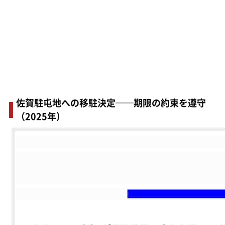
佐賀駐屯地への移駐決定──期限の約束を遵守
（2025年）