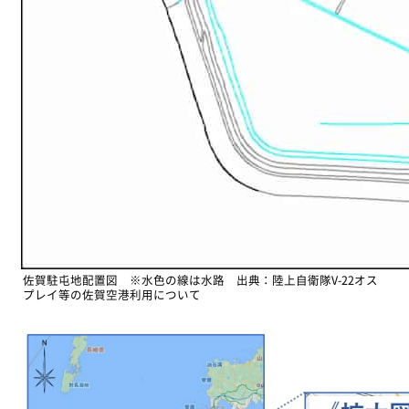
佐賀駐屯地配置図 ※水色の線は水路 出典：陸上自衛隊V-22オス
プレイ等の佐賀空港利用について