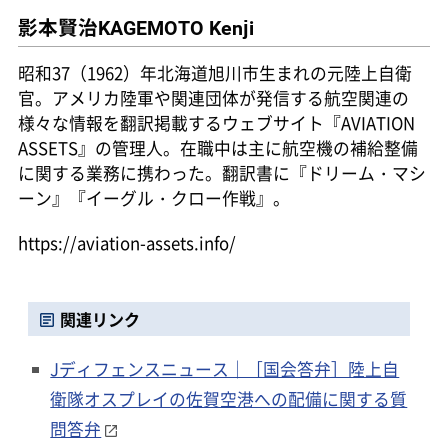
影本賢治
KAGEMOTO Kenji
昭和37（1962）年北海道旭川市生まれの元陸上自衛
官。アメリカ陸軍や関連団体が発信する航空関連の
様々な情報を翻訳掲載するウェブサイト『AVIATION
ASSETS』の管理人。在職中は主に航空機の補給整備
に関する業務に携わった。翻訳書に『ドリーム・マシ
ーン』『イーグル・クロー作戦』。
https://aviation-assets.info/
関連リンク
Jディフェンスニュース｜［国会答弁］陸上自
衛隊オスプレイの佐賀空港への配備に関する質
問答弁