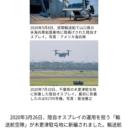
2020年5月8日、民間輸送船で山口県の
米海兵隊岩国基地に陸揚げされた陸自オ
スプレイ。写真：アメリカ海兵隊
2020年7月10日、千葉県の木更津駐屯地
に到着した陸自オスプレイ。最初に到着
したのは91705号機。写真：菊池雅之
2020年3月26日、陸自オスプレイの運用を担う「輸
送航空隊」が木更津駐屯地に新編されました。輸送航