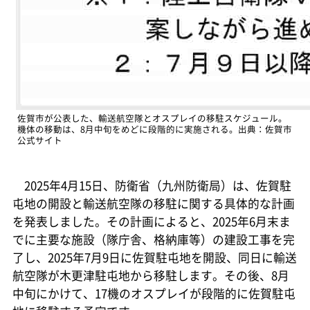
佐賀市が公表した、輸送航空隊とオスプレイの移駐スケジュール。
機体の移動は、8月中旬をめどに段階的に実施される。出典：佐賀市
公式サイト
2025年4月15日、防衛省（九州防衛局）は、佐賀駐
屯地の開設と輸送航空隊の移駐に関する具体的な計画
を発表しました。その計画によると、2025年6月末ま
でに主要な施設（隊庁舎、格納庫等）の建設工事を完
了し、2025年7月9日に佐賀駐屯地を開設、同日に輸送
航空隊が木更津駐屯地から移駐します。その後、8月
中旬にかけて、17機のオスプレイが段階的に佐賀駐屯