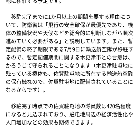
地に移駐する予定です。
移駐完了までに1か月以上の期間を要する理由につ
いて、防衛省は「飛行の安全確保が最優先であり、機
体の整備状況や天候などを総合的に判断しながら順次
進めていく必要がある」と説明しています。また、暫
定配備の終了期限である7月9日に輸送航空隊が移駐す
るので、暫定配備期間に関する木更津市との合意は、
かろうじて守られることになります（木更津駐屯地に
残っている機体も、佐賀駐屯地に所在する輸送航空隊
の保有機なので、佐賀駐屯地に配備されていることに
なるからです）。
移駐完了時点での佐賀駐屯地の隊員数は420名程度
になると見込まれており、駐屯地周辺の経済活性化や
人口増加などの効果も期待できます。