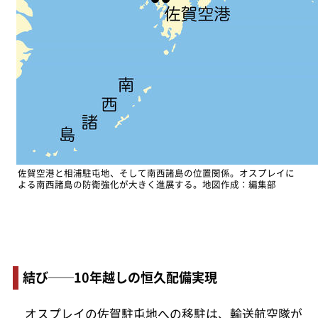
佐賀空港と相浦駐屯地、そして南西諸島の位置関係。オスプレイに
よる南西諸島の防衛強化が大きく進展する。地図作成：編集部
結び──10年越しの恒久配備実現
オスプレイの佐賀駐屯地への移駐は、輸送航空隊が