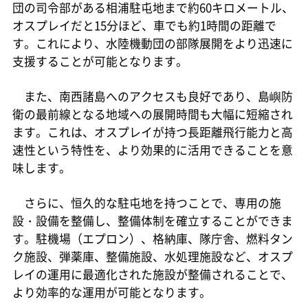
団の司令部がある相浦駐屯地まで約60キロメートル、
オスプレイだと15分ほど、車でも約1時間の距離で
す。これにより、水陸機動団の部隊展開をより迅速に
支援することが可能となります。
また、南西諸島へのアクセスも良好であり、島嶼防
衛の最前線となる地域への展開時間も大幅に短縮され
ます。これは、オスプレイが持つ長距離飛行能力と高
速性という特性を、より効果的に活用できることを意
味します。
さらに、恒久的な駐屯地を持つことで、専用の施
設・設備を整備し、整備体制を確立することができま
す。駐機場（エプロン）、格納庫、隊庁舎、燃料タン
ク施設、弾薬庫、整備施設、水処理施設など、オスプ
レイの運用に最適化された施設が整備されることで、
より効率的な運用が可能となります。