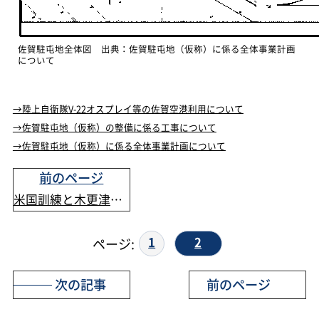
佐賀駐屯地全体図 出典：佐賀駐屯地（仮称）に係る全体事業計画
について
→陸上自衛隊V-22オスプレイ等の佐賀空港利用について
→佐賀駐屯地（仮称）の整備に係る工事について
→佐賀駐屯地（仮称）に係る全体事業計画について
前のページ
米国訓練と木更津暫定配備
1
2
次の記事
前のページ