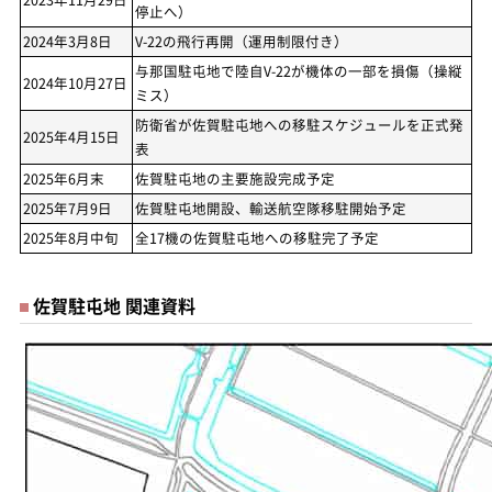
停止へ）
2024年3月8日
V-22の飛行再開（運用制限付き）
与那国駐屯地で陸自V-22が機体の一部を損傷（操縦
2024年10月27日
ミス）
防衛省が佐賀駐屯地への移駐スケジュールを正式発
2025年4月15日
表
2025年6月末
佐賀駐屯地の主要施設完成予定
2025年7月9日
佐賀駐屯地開設、輸送航空隊移駐開始予定
2025年8月中旬
全17機の佐賀駐屯地への移駐完了予定
佐賀駐屯地 関連資料