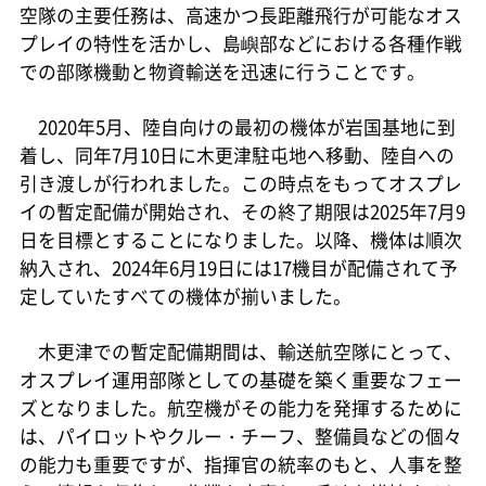
空隊の主要任務は、高速かつ長距離飛行が可能なオス
プレイの特性を活かし、島嶼部などにおける各種作戦
での部隊機動と物資輸送を迅速に行うことです。
2020年5月、陸自向けの最初の機体が岩国基地に到
着し、同年7月10日に木更津駐屯地へ移動、陸自への
引き渡しが行われました。この時点をもってオスプレ
イの暫定配備が開始され、その終了期限は2025年7月9
日を目標とすることになりました。以降、機体は順次
納入され、2024年6月19日には17機目が配備されて予
定していたすべての機体が揃いました。
木更津での暫定配備期間は、輸送航空隊にとって、
オスプレイ運用部隊としての基礎を築く重要なフェー
ズとなりました。航空機がその能力を発揮するために
は、パイロットやクルー・チーフ、整備員などの個々
の能力も重要ですが、指揮官の統率のもと、人事を整