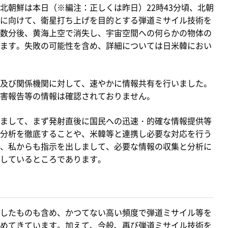
朝鮮は本日（※編注：正しくは昨日）22時43分頃、北朝
に向けて、衛星打ち上げを目的とする弾道ミサイル技術を
数分後、黄海上空で消失し、宇宙空間への何らかの物体の
ます。失敗の可能性を含め、詳細については日米韓におい
及び関係機関に対して、速やかに情報共有を行いました。
害報告等の情報は確認されておりません。
まして、まず発射直後に国民への迅速・的確な情報提供等
分析を徹底することや、米韓等と連携し必要な対応を行う
、私からも指示を出しまして、必要な情報の収集と分析に
しているところであります。
したものも含め、かつてない高い頻度で弾道ミサイル等を
めてきています。加えて、今般、再び弾道ミサイル技術を