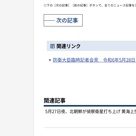
◎下の［次の記事］［前の記事］ボタンで、全てのニュース記事を
次の記事
関連リンク
防衛大臣臨時記者会見 令和6年5月28日（火）
関連記事
5月27日夜、北朝鮮が偵察衛星打ち上げ 黄海上