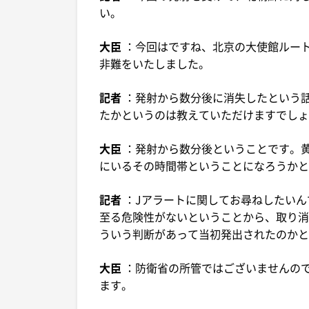
い。
大臣
：今回はですね、北京の大使館ルー
非難をいたしました。
記者
：発射から数分後に消失したという話
たかというのは教えていただけますでしょ
大臣
：発射から数分後ということです。
にいるその時間帯ということになろうかと
記者
：Jアラートに関してお尋ねしたい
至る危険性がないということから、取り消
ういう判断があって当初発出されたのかと
大臣
：防衛省の所管ではございませんの
ます。