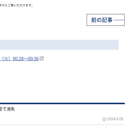
次々にご覧いただけます。
前の記事
00:28～00:36
空で消失
2024-5-28