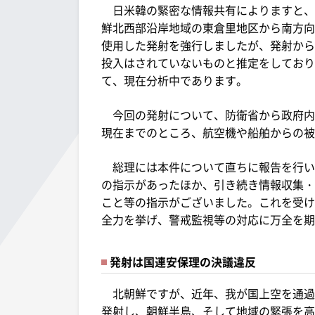
日米韓の緊密な情報共有によりますと、北
鮮北西部沿岸地域の東倉里地区から南方向
使用した発射を強行しましたが、発射から
投入はされていないものと推定をしており
て、現在分析中であります。
今回の発射について、防衛省から政府内
現在までのところ、航空機や船舶からの被
総理には本件について直ちに報告を行い
の指示があったほか、引き続き情報収集・
こと等の指示がございました。これを受け
全力を挙げ、警戒監視等の対応に万全を期
発射は国連安保理の決議違反
北朝鮮ですが、近年、我が国上空を通過
発射し、朝鮮半島、そして地域の緊張を高