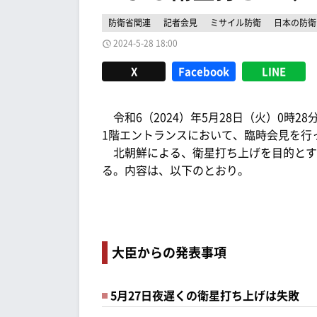
防衛省関連
記者会見
ミサイル防衛
日本の防衛
2024-5-28 18:00
X
Facebook
LINE
令和6（2024）年5月28日（火）0時
1階エントランスにおいて、臨時会見を行
北朝鮮による、衛星打ち上げを目的とす
る。内容は、以下のとおり。
大臣からの発表事項
5月27日夜遅くの衛星打ち上げは失敗