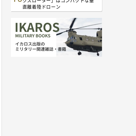
クスローター」はコンパクトな垂
直離着陸ドローン