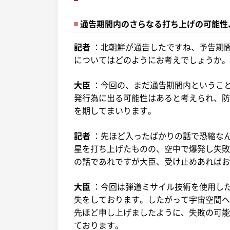
通告期間内のさらなる打ち上げの可能性
記者
：北朝鮮が通告したですね、予告期
についてはどのようにお考えでしょうか。
大臣
：今回の、まだ通告期間内というこ
発行為に出る可能性はあると考えられ、防
を期してまいります。
記者
：先ほど入ったばかりの話で恐縮な
星を打ち上げたものの、空中で爆発し失敗
の話であれですが大臣、受け止めあればお
大臣
：今回は弾道ミサイル技術を使用し
失をしております。したがって宇宙空間へ
先ほど申し上げましたように、失敗の可能
ております。