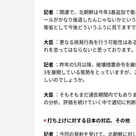
記者
：関連で、北朝鮮は今年3基追加で
ールがかなり後退したんじゃないかという
衛省として今後どういうふうに見てますで
大臣
：更なる挑発行為を行う可能性はあ
れを怠ってはならないと思っております。
記者
：昨年の5月以降、破壊措置命令を継
3を展開している態勢をとっていますが、
しいのでしょうか。
大臣
：そもそもまだ通告期間内でもあり
の分析、評価を続けていく中で適切に判断
打ち上げに対する日本の対応、その他
記者
：今回の発射を受けて、北朝鮮に対