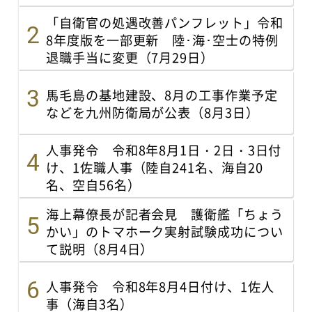
「自衛官の処遇改善パンフレット」令和
8年度版を一部更新 陸･海･空士の特例
退職手当に変更（7月29日）
馬毛島の基地建設、8月の工事作業予定
などを九州防衛局が公表（8月3日）
人事発令 令和8年8月1日・2日・3日付
け、1佐職人事（陸自241名、海自20
名、空自56名）
海上幕僚長が記者会見 護衛艦「ちょう
かい」のトマホーク実射試験成功につい
て説明（8月4日）
人事発令 令和8年8月4日付け、1佐人
事（海自3名）