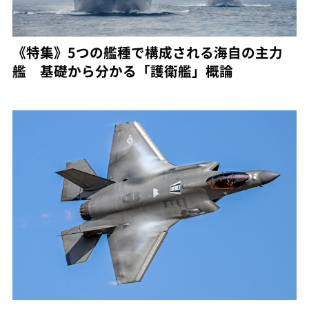
《特集》5つの艦種で構成される海自の主力
艦 基礎から分かる「護衛艦」概論