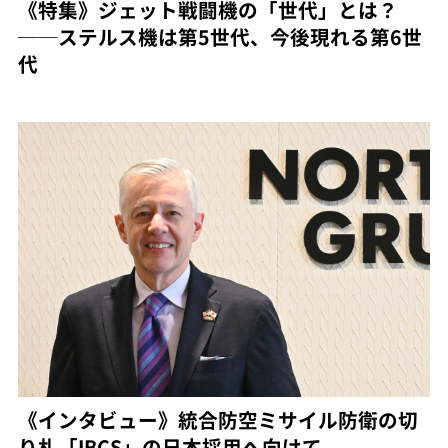
《特集》ジェット戦闘機の「世代」とは？
──ステルス機は第5世代、今後現れる第6世
代
《インタビュー》統合防空ミサイル防衛の切
り札「IBCS」の日本採用へ向けて