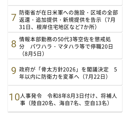
防衛省が在日米軍への施設・区域の全部
返還・追加提供・新規提供を告示（7月
31日、根岸住宅地区など7か所）
情報本部勤務の50代3等空佐を懲戒処
分 パワハラ・マタハラ等で停職20日
（8月5日）
政府が「骨太方針2026」を閣議決定 5
年以内に防衛力を変革へ（7月22日）
人事発令 令和8年8月3日付け、将補人
事（陸自20名、海自7名、空自13名）