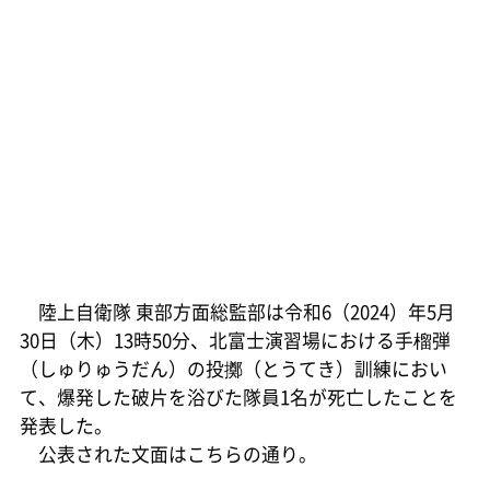
陸上自衛隊 東部方面総監部は令和6（2024）年5月
30日（木）13時50分、北富士演習場における手榴弾
（しゅりゅうだん）の投擲（とうてき）訓練におい
て、爆発した破片を浴びた隊員1名が死亡したことを
発表した。
公表された文面はこちらの通り。