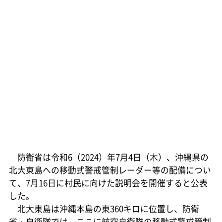
防衛省は令和6（2024）年7月4日（木）、沖縄県の
北大東島への移動式警戒管制レーダー等の配備につい
て、7月16日に村民に向けた説明会を開催すると公表
した。
北大東島は沖縄本島の東360キロに位置し、防衛
省・自衛隊では、ここに航空自衛隊の移動式警戒管制