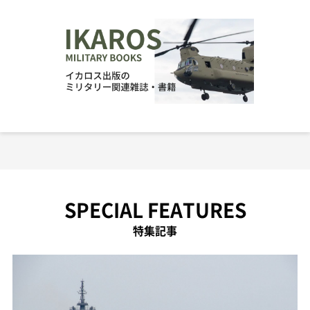
SPECIAL FEATURES
特集記事