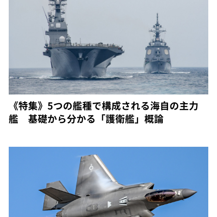
《特集》5つの艦種で構成される海自の主力
艦 基礎から分かる「護衛艦」概論