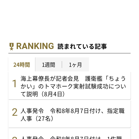
RANKING
読まれている記事
24時間
1週間
1ヶ月
海上幕僚長が記者会見 護衛艦「ちょう
かい」のトマホーク実射試験成功につい
て説明（8月4日）
人事発令 令和8年8月7日付け、指定職
人事（27名）
人事発令 令和8年8月7日付け、1佐職