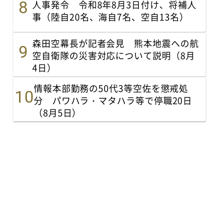
人事発令 令和8年8月3日付け、将補人
事（陸自20名、海自7名、空自13名）
森田空幕長が記者会見 熊本地震への航
空自衛隊の災害対応について説明（8月
4日）
情報本部勤務の50代3等空佐を懲戒処
分 パワハラ・マタハラ等で停職20日
（8月5日）