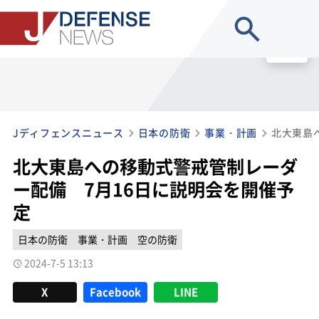
site search
MENU
Jディフェンスニュース
日本の防衛
事業・計画
北大東島への移動式警戒管制レーダ
ー配備 7月16日に説明会を開催予
定
日本の防衛
事業・計画
空の防衛
2024-7-5 13:13
X
Facebook
LINE