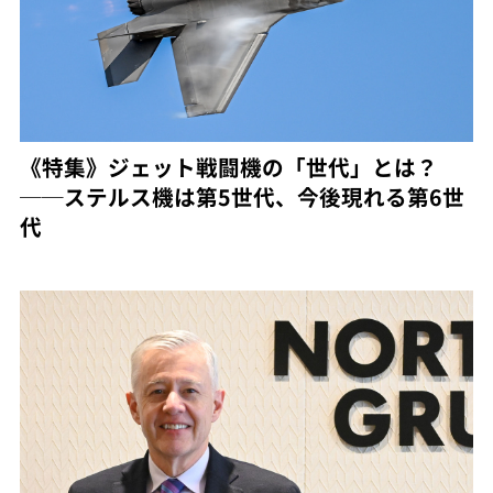
《特集》ジェット戦闘機の「世代」とは？
──ステルス機は第5世代、今後現れる第6世
代