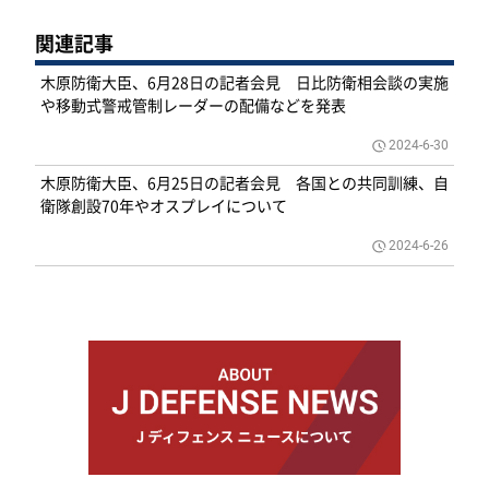
関連記事
木原防衛大臣、6月28日の記者会見 日比防衛相会談の実施
や移動式警戒管制レーダーの配備などを発表
2024-6-30
木原防衛大臣、6月25日の記者会見 各国との共同訓練、自
衛隊創設70年やオスプレイについて
2024-6-26