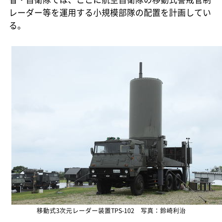
レーダー等を運用する小規模部隊の配置を計画してい
る。
移動式3次元レーダー装置TPS-102 写真：鈴崎利治