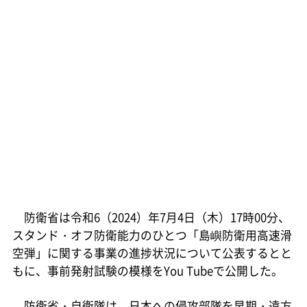
防衛省は令和6（2024）年7月4日（木）17時00分、
スタンド・オフ防衛能力のひとつ「島嶼防衛用高速滑
空弾」に関する事業の進捗状況について公表するとと
もに、事前発射試験の模様をYou Tubeで公開した。
防衛省・自衛隊は、日本への侵攻部隊を早期・遠方