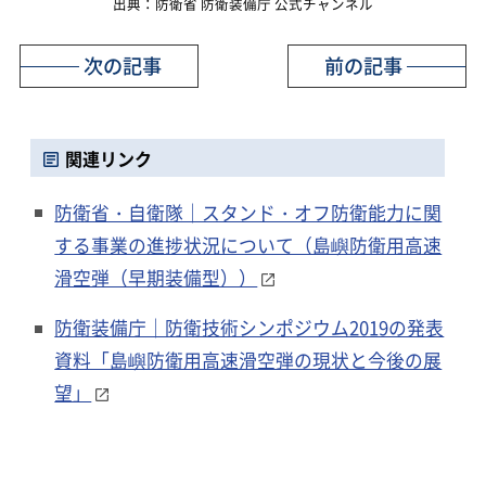
出典：防衛省 防衛装備庁 公式チャンネル
次の記事
前の記事
関連リンク
防衛省・自衛隊｜スタンド・オフ防衛能力に関
する事業の進捗状況について（島嶼防衛用高速
滑空弾（早期装備型））
防衛装備庁｜防衛技術シンポジウム2019の発表
資料「島嶼防衛用高速滑空弾の現状と今後の展
望」