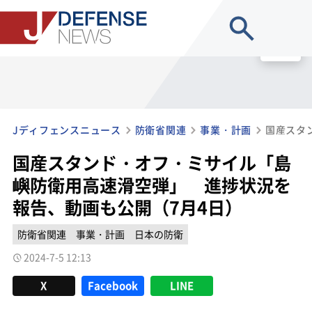
site search
MENU
Jディフェンスニュース
防衛省関連
事業・計画
国産スタンド・オフ・ミサイル「島
嶼防衛用高速滑空弾」 進捗状況を
報告、動画も公開（7月4日）
防衛省関連
事業・計画
日本の防衛
2024-7-5 12:13
X
Facebook
LINE