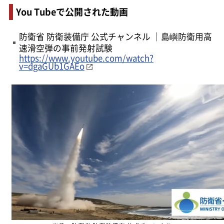
You Tubeで公開された動画
防衛省 防衛装備庁 公式チャンネル ｜島嶼防衛用高
速滑空弾の事前発射試験
https://www.youtube.com/watch?
v=dgaGUb1GAEo