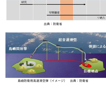
出典：防衛省
島嶼防衛用高速滑空弾（イメージ） 出典：防衛省