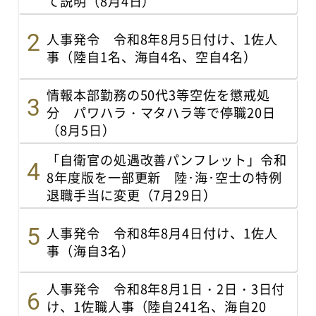
て説明（8月4日）
人事発令 令和8年8月5日付け、1佐人
事（陸自1名、海自4名、空自4名）
情報本部勤務の50代3等空佐を懲戒処
分 パワハラ・マタハラ等で停職20日
（8月5日）
「自衛官の処遇改善パンフレット」令和
8年度版を一部更新 陸･海･空士の特例
退職手当に変更（7月29日）
人事発令 令和8年8月4日付け、1佐人
事（海自3名）
人事発令 令和8年8月1日・2日・3日付
け、1佐職人事（陸自241名、海自20