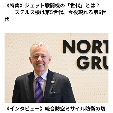
《特集》ジェット戦闘機の「世代」とは？
──ステルス機は第5世代、今後現れる第6世
代
《インタビュー》統合防空ミサイル防衛の切