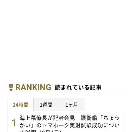
RANKING
読まれている記事
24時間
1週間
1ヶ月
海上幕僚長が記者会見 護衛艦「ちょう
かい」のトマホーク実射試験成功につい