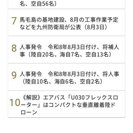
名、空自56名）
馬毛島の基地建設、8月の工事作業予定
などを九州防衛局が公表（8月3日）
人事発令 令和8年8月3日付け、将補人
事（陸自20名、海自7名、空自13名）
人事発令 令和8年8月3日付け、将人事
（陸自10名、海自6名、空自2名）
《解説》エアバス「U030フレックスロ
ーター」はコンパクトな垂直離着陸ド
ローン