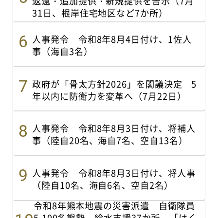
返還・追加提供・新規提供を告示（7月
31日、根岸住宅地区など7か所）
人事発令 令和8年8月4日付け、1佐人
事（海自3名）
政府が「骨太方針2026」を閣議決定 5
年以内に防衛力を変革へ（7月22日）
人事発令 令和8年8月3日付け、将補人
事（陸自20名、海自7名、空自13名）
人事発令 令和8年8月3日付け、将人事
（陸自10名、海自6名、空自2名）
令和8年熊本地震の災害派遣 自衛隊員
5,100名態勢、給水支援37か所、「はく