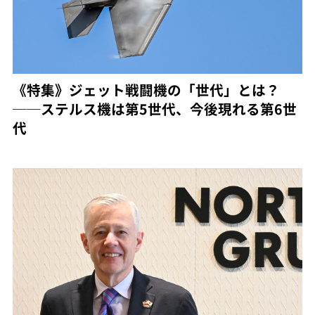
《特集》ジェット戦闘機の「世代」とは？
──ステルス機は第5世代、今後現れる第6世
代