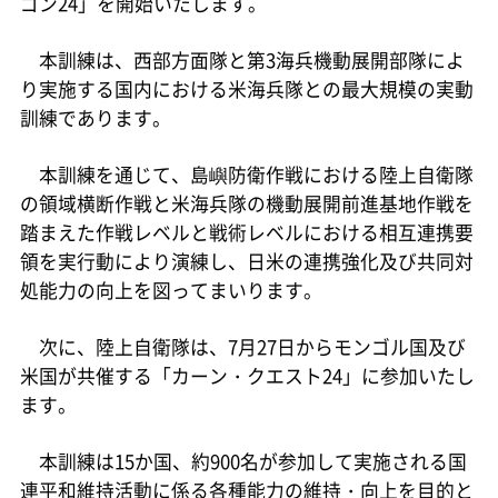
ゴン24」を開始いたします。
本訓練は、西部方面隊と第3海兵機動展開部隊によ
り実施する国内における米海兵隊との最大規模の実動
訓練であります。
本訓練を通じて、島嶼防衛作戦における陸上自衛隊
の領域横断作戦と米海兵隊の機動展開前進基地作戦を
踏まえた作戦レベルと戦術レベルにおける相互連携要
領を実行動により演練し、日米の連携強化及び共同対
処能力の向上を図ってまいります。
次に、陸上自衛隊は、7月27日からモンゴル国及び
米国が共催する「カーン・クエスト24」に参加いたし
ます。
本訓練は15か国、約900名が参加して実施される国
連平和維持活動に係る各種能力の維持・向上を目的と