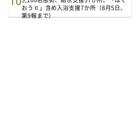
おうⅡ」含め入浴支援7か所（8月5日、
第9報まで）