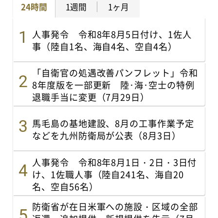
24時間
1週間
1ヶ月
人事発令 令和8年8月5日付け、1佐人
事（陸自1名、海自4名、空自4名）
「自衛官の処遇改善パンフレット」令和
8年度版を一部更新 陸･海･空士の特例
退職手当に変更（7月29日）
馬毛島の基地建設、8月の工事作業予定
などを九州防衛局が公表（8月3日）
人事発令 令和8年8月1日・2日・3日付
け、1佐職人事（陸自241名、海自20
名、空自56名）
防衛省が在日米軍への施設・区域の全部