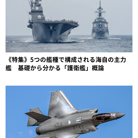
《特集》5つの艦種で構成される海自の主力
艦 基礎から分かる「護衛艦」概論