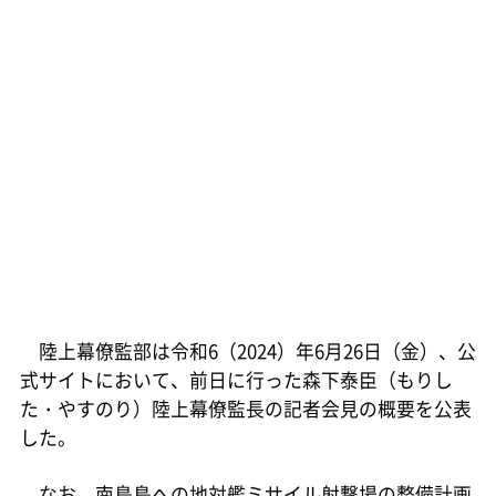
陸上幕僚監部は令和6（2024）年6月26日（金）、公
式サイトにおいて、前日に行った森下泰臣（もりし
た・やすのり）陸上幕僚監長の記者会見の概要を公表
した。
なお、南鳥島への地対艦ミサイル射撃場の整備計画