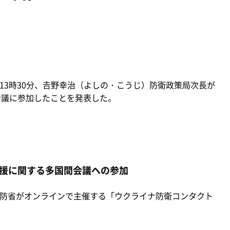
13時30分、𠮷野幸治（よしの・こうじ）防衛政策局次長が
会議に参加したことを発表した。
支援に関する多国間会議への参加
国防省がオンラインで主催する「ウクライナ防衛コンタクト