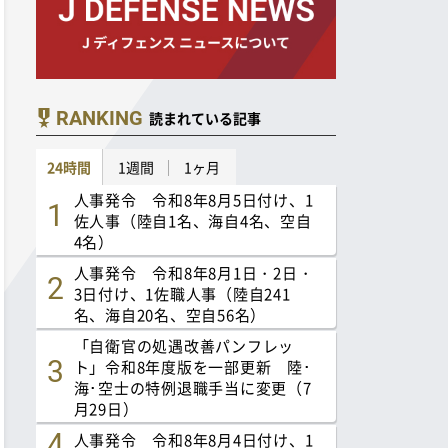
RANKING
読まれている記事
24時間
1週間
1ヶ月
人事発令 令和8年8月5日付け、1
佐人事（陸自1名、海自4名、空自
4名）
人事発令 令和8年8月1日・2日・
3日付け、1佐職人事（陸自241
名、海自20名、空自56名）
「自衛官の処遇改善パンフレッ
ト」令和8年度版を一部更新 陸･
海･空士の特例退職手当に変更（7
月29日）
人事発令 令和8年8月4日付け、1