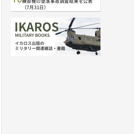
練習機の墜落事故調査結果を公表
（7月31日）