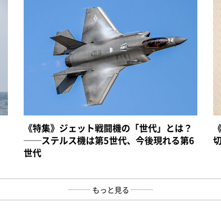
《特集》ジェット戦闘機の「世代」とは？
──ステルス機は第5世代、今後現れる第6
世代
もっと見る