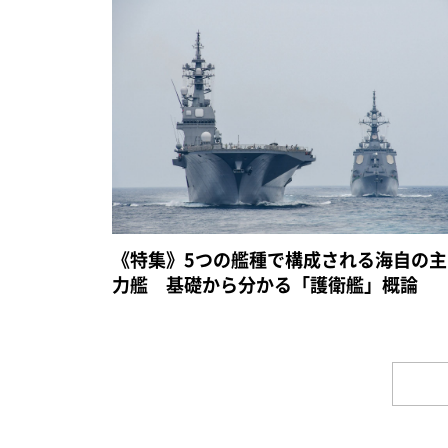
《特集》5つの艦種で構成される海自の主
力艦 基礎から分かる「護衛艦」概論