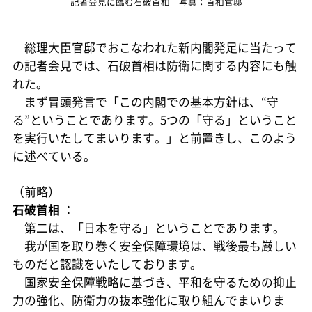
記者会見に臨む石破首相 写真：首相官邸
総理大臣官邸でおこなわれた新内閣発足に当たって
の記者会見では、石破首相は防衛に関する内容にも触
れた。
まず冒頭発言で「この内閣での基本方針は、“守
る”ということであります。5つの「守る」ということ
を実行いたしてまいります。」と前置きし、このよう
に述べている。
（前略）
石破首相
：
第二は、「日本を守る」ということであります。
我が国を取り巻く安全保障環境は、戦後最も厳しい
ものだと認識をいたしております。
国家安全保障戦略に基づき、平和を守るための抑止
力の強化、防衛力の抜本強化に取り組んでまいりま