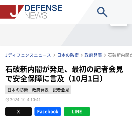
site search
MENU
Jディフェンスニュース
日本の防衛
政府発表
石破新内閣が発足、最初の記者会見
で安全保障に言及（10月1日）
日本の防衛
政府発表
記者会見
2024-10-4 10:41
X
Facebook
LINE