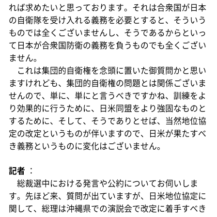
れば求めたいと思っております。それは合衆国が日本
の自衛隊を受け入れる義務を必要とすると、そういう
ものでは全くございませんし、そうであるからといっ
て日本が合衆国防衛の義務を負うものでも全くござい
ません。
これは集団的自衛権を念頭に置いた御質問かと思い
ますけれども、集団的自衛権の問題とは関係ございま
せんので、単に、単にと言うべきですかね、訓練をよ
り効果的に行うために、日米同盟をより強固なものと
するために、そして、そうでありとせば、当然地位協
定の改定というものが伴いますので、日米が果たすべ
き義務というものに変化はございません。
記者
：
総裁選中における発言や公約についてお伺いしま
す。先ほど来、質問が出ていますが、日米地位協定に
関して、総理は沖縄県での演説会で改定に着手すべき