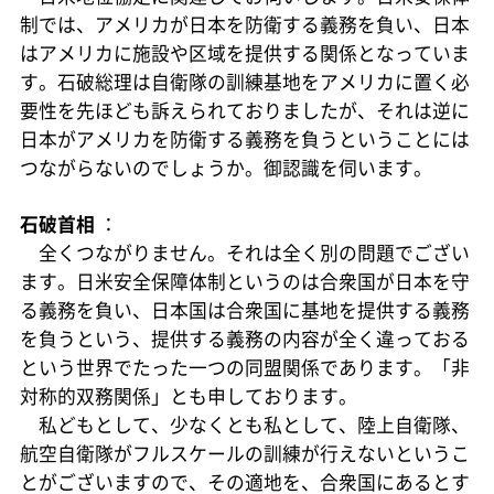
制では、アメリカが日本を防衛する義務を負い、日本
はアメリカに施設や区域を提供する関係となっていま
す。石破総理は自衛隊の訓練基地をアメリカに置く必
要性を先ほども訴えられておりましたが、それは逆に
日本がアメリカを防衛する義務を負うということには
つながらないのでしょうか。御認識を伺います。
石破首相
：
全くつながりません。それは全く別の問題でござい
ます。日米安全保障体制というのは合衆国が日本を守
る義務を負い、日本国は合衆国に基地を提供する義務
を負うという、提供する義務の内容が全く違っておる
という世界でたった一つの同盟関係であります。「非
対称的双務関係」とも申しております。
私どもとして、少なくとも私として、陸上自衛隊、
航空自衛隊がフルスケールの訓練が行えないというこ
とがございますので、その適地を、合衆国にあるとす