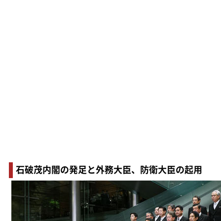
石破茂内閣の発足と外務大臣、防衛大臣の起用