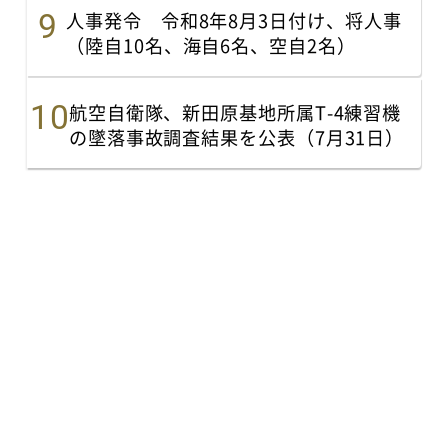
人事発令 令和8年8月3日付け、将人事
（陸自10名、海自6名、空自2名）
航空自衛隊、新田原基地所属T-4練習機
の墜落事故調査結果を公表（7月31日）