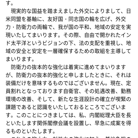
す。
現実的な国益を踏まえました外交によりまして、日
米同盟を基軸に、友好国・同志国の輪を広げ、外交
力・防衛力の両輪で、我が国の平和、地域の安定を実
現いたしてまいります。その際、自由で開かれたイン
ド太平洋というビジョンの下、法の支配を重視し、地
域の安全と安定を一層確保するための取組を主導して
まいります。
防衛力の抜本的な強化は着実に進めてまいります
が、防衛力の抜本的強化と申しましたときに、それは
装備だけを意味するものではございません。現在、定
員割れとなっております自衛官、その処遇改善、勤務
環境の改善、そして、新たな生涯設計の確立が喫緊の
課題であると認識をいたしておるところでございま
す。このことにつきましては、私、内閣総理大臣を長
といたします関係閣僚会議を設置し、早急に成案を得
るものといたします。