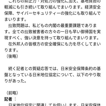
これらの抑止力・対処力の強化に加え、基地負担の
軽減にも引き続いて取り組んでまいります。経済安全
保障、サイバーセキュリティーの強化にも取り組んで
まいります。
拉致問題は、私どもの内閣の最重要課題でありま
す。全ての拉致被害者の方々の一日も早い御帰国を実
現すべく、強い決意を持って取り組んでまいります。
在外邦人の皆様方の安全確保にも力を尽くしてまい
ります。
（後略）
続く記者との質疑応答では、日米安全保障条約の基
盤となっている日米地位協定について、以下のやり取
りがあった。
（前略）
記者
：
日米地位協定に関連してお伺いします。日米安保体