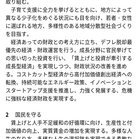
取り組む。
子育て支援に全力を挙げるとともに、地方によって
異なる少子化をめぐる状況にも目を向け、若者・女性
に選ばれる地方、多様性のある地域分散型社会づくり
を目指す。
経済あっての財政との考え方に立ち、デフレ脱却最
優先の経済・財政運営を行う。成長分野に官民挙げて
の思い切った投資を行い、「賃上げと投資が牽引する
成長型経済」を実現しつつ、財政状況の改善を進め
る。コストカット型経済から高付加価値創出経済への
転換、持続可能なエネルギー政策、イノベーションと
スタートアップ支援を推進し、力強く発展する、危機
に強靱な経済財政を実現する。
2
国民を守る
賃上げと人手不足緩和の好循環に向け、生産性と付
加価値の向上、実質賃金の増加を実現する。多様な人
生の在り方、多様な人生の選択肢を実現できる柔軟な