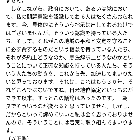
ません。
しかしながら、政府において、あるいは党におい
て、私の問題意識を認識しておる人はたくさんおられ
ます。今、具体的にそういう指示は出しておるわけで
はございませんが、そういう認識を持っている人た
ち、そして、それがこの地域の平和と安定を守ること
に必ず資するものだという信念を持っている人たち、
それが条約上どうなのか、憲法解釈上どうなのかとい
うことについて正確な知識を持っている人たち、そう
いう人たちの動きを、これから先、加速してまいりた
いと思っております。それは、これはもう３０年、そ
れどころではないですね、日米地位協定というものが
できて以来、ずっとこの議論はあったのです。一朝一
夕でそういうのが変わると思っていません。しかし、
だからといって諦めていいと私は全く思っておりませ
んので、そういうことには着実に取り組んでまいりま
す。
（以下略）