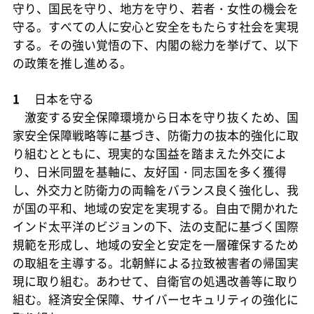
守り、国民を守り、地方を守り、若者・女性の機会を
守る。すべての人に安心と安全をもたらす社会を実現
する。その強い覚悟の下、内閣の総力を挙げて、以下
の政策を推し進める。
1
日本を守る
激変する安全保障環境から日本を守り抜くため、国
家安全保障戦略等に基づき、防衛力の抜本的強化に取
り組むとともに、現実的な国益を踏まえた外交によ
り、日米同盟を基軸に、友好国・同志国を多く獲得
し、外交力と防衛力の両輪をバランス良く強化し、我
が国の平和、地域の安定を実現する。自由で開かれた
インド太平洋のビジョンの下、法の支配に基づく国際
規範を形成し、地域の安全と安定を一層確保するため
の取組を主導する。北朝鮮による拉致被害者の帰国実
現に取り組む。あわせて、自衛官の処遇改善等に取り
組む。経済安全保障、サイバーセキュリティの強化に