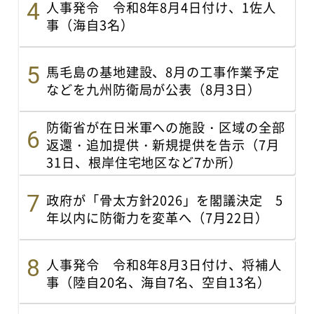
人事発令 令和8年8月4日付け、1佐人
事（海自3名）
馬毛島の基地建設、8月の工事作業予定
などを九州防衛局が公表（8月3日）
防衛省が在日米軍への施設・区域の全部
返還・追加提供・新規提供を告示（7月
31日、根岸住宅地区など7か所）
政府が「骨太方針2026」を閣議決定 5
年以内に防衛力を変革へ（7月22日）
人事発令 令和8年8月3日付け、将補人
事（陸自20名、海自7名、空自13名）