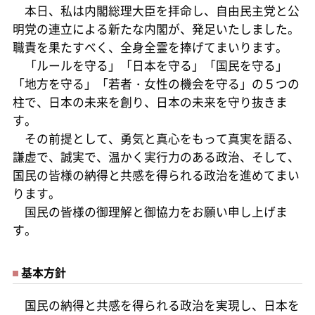
本日、私は内閣総理大臣を拝命し、自由民主党と公
明党の連立による新たな内閣が、発足いたしました。
職責を果たすべく、全身全霊を捧げてまいります。
「ルールを守る」「日本を守る」「国民を守る」
「地方を守る」「若者・女性の機会を守る」の５つの
柱で、日本の未来を創り、日本の未来を守り抜きま
す。
その前提として、勇気と真心をもって真実を語る、
謙虚で、誠実で、温かく実行力のある政治、そして、
国民の皆様の納得と共感を得られる政治を進めてまい
ります。
国民の皆様の御理解と御協力をお願い申し上げま
す。
基本方針
国民の納得と共感を得られる政治を実現し、日本を