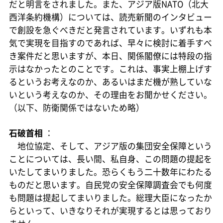
だと明言をされました。また、アジア版NATO（北大
西洋条約機構）については、読売新聞のインタビュー
で創設を急ぐべきだと発言されています。いずれも本
気で実現を目指すのであれば、早々に検討に着手すべ
き案件だと思いますが、本日、関係閣僚には特段の指
示はなかったとのことです。これは、事実上棚上げす
るというお考えなのか、あるいはまだ機が熟していな
いという考えなのか、その理由をお聞かせください。
（以下、防衛関係ではないため略）
石破首相
：
地位協定、そして、アジア版の集団安全保障という
ことについては、長い間、私自身、この問題の提起を
いたしてまいりました。恐らくもう二十数年にわたる
ものだと思います。自民党の安全保障調査会でも何度
も問題は提起してまいりました。総理大臣になったか
らといって、いきなりそれが実現するとは思っており