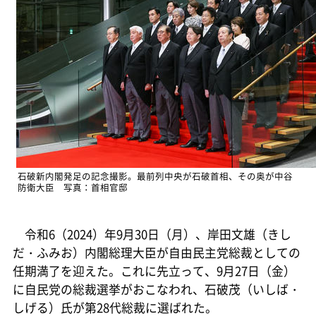
石破新内閣発足の記念撮影。最前列中央が石破首相、その奥が中谷
防衛大臣 写真：首相官邸
令和6（2024）年9月30日（月）、岸田文雄（きし
だ・ふみお）内閣総理大臣が自由民主党総裁としての
任期満了を迎えた。これに先立って、9月27日（金）
に自民党の総裁選挙がおこなわれ、石破茂（いしば・
しげる）氏が第28代総裁に選ばれた。