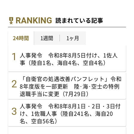
RANKING
読まれている記事
24時間
1週間
1ヶ月
人事発令 令和8年8月5日付け、1佐人
事（陸自1名、海自4名、空自4名）
「自衛官の処遇改善パンフレット」令和
8年度版を一部更新 陸･海･空士の特例
退職手当に変更（7月29日）
人事発令 令和8年8月1日・2日・3日付
け、1佐職人事（陸自241名、海自20
名、空自56名）