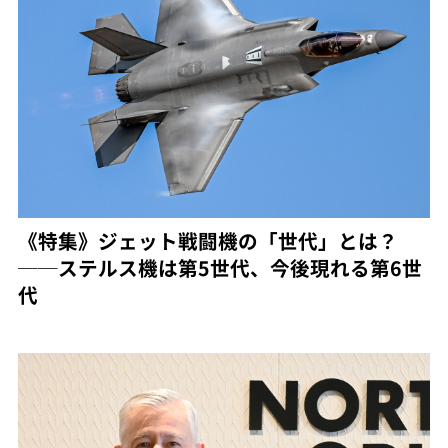
《特集》ジェット戦闘機の「世代」とは？
──ステルス機は第5世代、今後現れる第6世
代