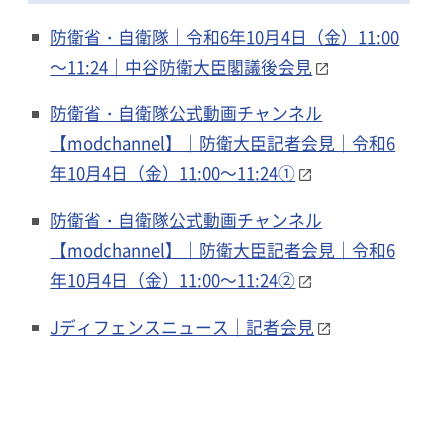
防衛省・自衛隊｜令和6年10月4日（金）11:00
～11:24｜中谷防衛大臣閣議後会見
防衛省・自衛隊公式動画チャンネル
【modchannel】｜防衛大臣記者会見｜令和6
年10月4日（金）11:00～11:24①
防衛省・自衛隊公式動画チャンネル
【modchannel】｜防衛大臣記者会見｜令和6
年10月4日（金）11:00～11:24②
Jディフェンスニュース｜記者会見