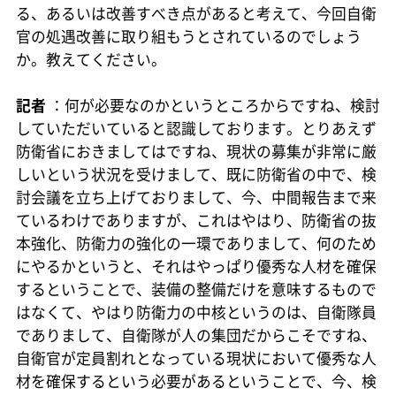
る、あるいは改善すべき点があると考えて、今回自衛
官の処遇改善に取り組もうとされているのでしょう
か。教えてください。
記者
：何が必要なのかというところからですね、検討
していただいていると認識しております。とりあえず
防衛省におきましてはですね、現状の募集が非常に厳
しいという状況を受けまして、既に防衛省の中で、検
討会議を立ち上げておりまして、今、中間報告まで来
ているわけでありますが、これはやはり、防衛省の抜
本強化、防衛力の強化の一環でありまして、何のため
にやるかというと、それはやっぱり優秀な人材を確保
するということで、装備の整備だけを意味するもので
はなくて、やはり防衛力の中核というのは、自衛隊員
でありまして、自衛隊が人の集団だからこそですね、
自衛官が定員割れとなっている現状において優秀な人
材を確保するという必要があるということで、今、検