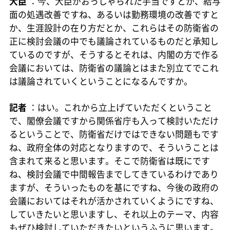
大臣
：今、大臣がおっしゃられた手当ですとか、給与
面の処遇改善ですね、あるいは勤務環境の改善ですと
か、生涯設計の在り方だとか、これらはその防衛省の
正に検討会議の中でも議論されているものだと承知し
ているのですが、そうするとそれは、内閣の方で作る
会議においては、防衛省の議論とはまた別立てでこれ
は議論されていくということになるんですか。
記者
：はい。これから立上げていただくということ
で、閣僚会議ですから関係省庁も入って検討いただけ
るということで、防衛省だけではできない問題もです
ね、政府全体の対応となりますので、そういうことは
含まれて来ると思います。そこで防衛省は既にです
ね、検討会議で中間報告までしてきているわけであり
ますが、そういったものを基にですね、今後の政府の
会議においてはそれが活かされていくようにですね、
していきたいと思いますし、それ以上のテーマ、内容
もぜひ検討していただきたいというふうに思います。