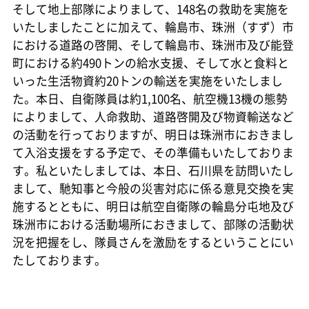
そして地上部隊によりまして、148名の救助を実施を
いたしましたことに加えて、輪島市、珠洲（すず）市
における道路の啓開、そして輪島市、珠洲市及び能登
町における約490トンの給水支援、そして水と食料と
いった生活物資約20トンの輸送を実施をいたしまし
た。本日、自衛隊員は約1,100名、航空機13機の態勢
によりまして、人命救助、道路啓開及び物資輸送など
の活動を行っておりますが、明日は珠洲市におきまし
て入浴支援をする予定で、その準備もいたしておりま
す。私といたしましては、本日、石川県を訪問いたし
まして、馳知事と今般の災害対応に係る意見交換を実
施するとともに、明日は航空自衛隊の輪島分屯地及び
珠洲市における活動場所におきまして、部隊の活動状
況を把握をし、隊員さんを激励をするということにい
たしております。