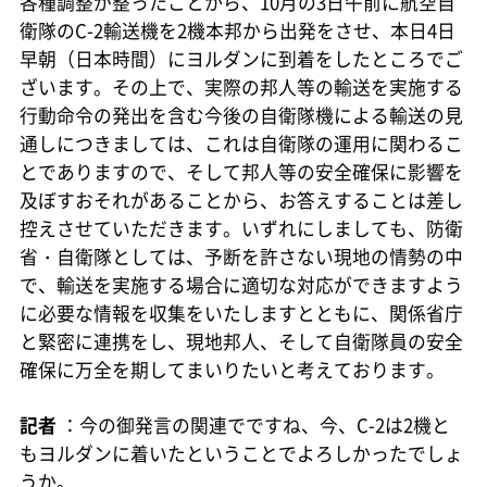
各種調整が整ったことから、10月の3日午前に航空自
衛隊のC-2輸送機を2機本邦から出発をさせ、本日4日
早朝（日本時間）にヨルダンに到着をしたところでご
ざいます。その上で、実際の邦人等の輸送を実施する
行動命令の発出を含む今後の自衛隊機による輸送の見
通しにつきましては、これは自衛隊の運用に関わるこ
とでありますので、そして邦人等の安全確保に影響を
及ぼすおそれがあることから、お答えすることは差し
控えさせていただきます。いずれにしましても、防衛
省・自衛隊としては、予断を許さない現地の情勢の中
で、輸送を実施する場合に適切な対応ができますよう
に必要な情報を収集をいたしますとともに、関係省庁
と緊密に連携をし、現地邦人、そして自衛隊員の安全
確保に万全を期してまいりたいと考えております。
記者
：今の御発言の関連でですね、今、C-2は2機と
もヨルダンに着いたということでよろしかったでしょ
うか。