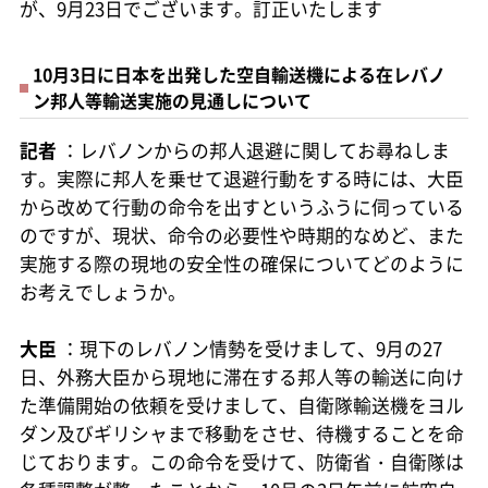
が、9月23日でございます。訂正いたします
10月3日に日本を出発した空自輸送機による在レバノ
ン邦人等輸送実施の見通しについて
記者
：レバノンからの邦人退避に関してお尋ねしま
す。実際に邦人を乗せて退避行動をする時には、大臣
から改めて行動の命令を出すというふうに伺っている
のですが、現状、命令の必要性や時期的なめど、また
実施する際の現地の安全性の確保についてどのように
お考えでしょうか。
大臣
：現下のレバノン情勢を受けまして、9月の27
日、外務大臣から現地に滞在する邦人等の輸送に向け
た準備開始の依頼を受けまして、自衛隊輸送機をヨル
ダン及びギリシャまで移動をさせ、待機することを命
じております。この命令を受けて、防衛省・自衛隊は