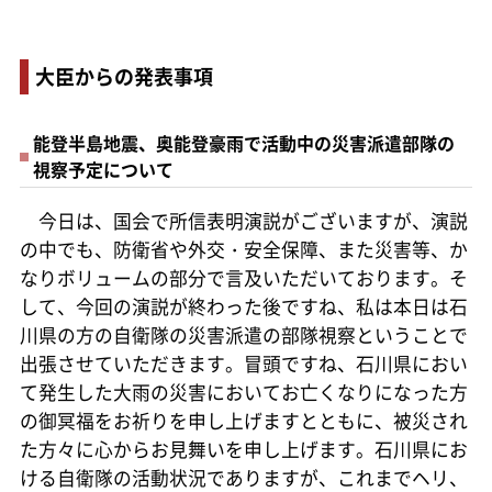
大臣からの発表事項
能登半島地震、奥能登豪雨で活動中の災害派遣部隊の
視察予定について
今日は、国会で所信表明演説がございますが、演説
の中でも、防衛省や外交・安全保障、また災害等、か
なりボリュームの部分で言及いただいております。そ
して、今回の演説が終わった後ですね、私は本日は石
川県の方の自衛隊の災害派遣の部隊視察ということで
出張させていただきます。冒頭ですね、石川県におい
て発生した大雨の災害においてお亡くなりになった方
の御冥福をお祈りを申し上げますとともに、被災され
た方々に心からお見舞いを申し上げます。石川県にお
ける自衛隊の活動状況でありますが、これまでヘリ、