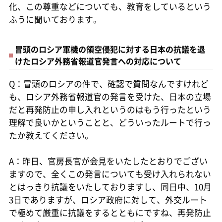
化、この尊重などについても、教育をしているという
ふうに聞いております。
冒頭のロシア軍機の領空侵犯に対する日本の抗議を退
けたロシア外務省報道官発言への対応について
Q：冒頭のロシアの件で、確認で質問なんですけれど
も、ロシア外務省報道官の発言を受けた、日本の立場
だと再発防止の申し入れというのはもう行ったという
理解で良いかということと、どういったルートで行っ
たか教えてください。
A：昨日、官房長官が会見をいたしたとおりでござい
ますので、全くこの発言についても受け入れられない
とはっきり抗議をいたしておりますし、同日中、10月
3日でありますが、ロシア政府に対して、外交ルート
で極めて厳重に抗議をするとともにですね、再発防止