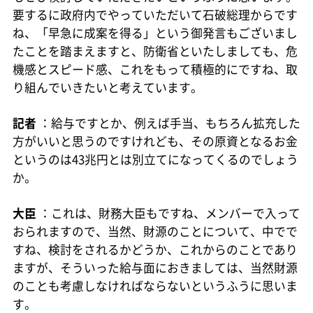
要するに政府内でやっていただいて石破総理からです
ね、「早急に成案を得る」という御発言もございまし
たことを踏まえますと、防衛省といたしましても、危
機感とスピード感、これをもって積極的にですね、取
り組んでいきたいと考えています。
記者
：給与ですとか、例えば手当、もちろん拡充した
方がいいと思うのですけれども、その原資となるお金
というのは43兆円とは別立てになってくるのでしょう
か。
大臣
：これは、財務大臣もですね、メンバーで入って
おられますので、当然、財源のことについて、中でで
すね、検討をされるかどうか、これからのことであり
ますが、そういった給与面におきましては、当然財源
のことも考慮しなければならないというふうに思いま
す。