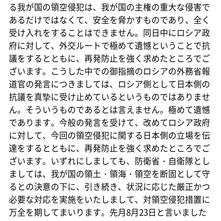
る我が国の領空侵犯は、我が国の主権の重大な侵害で
あるだけではなくて、安全を脅かすものであり、全く
受け入れをすることはできません。同日中にロシア政
府に対して、外交ルートで極めて遺憾ということで抗
議をするとともに、再発防止を強く求めたところでご
ざいます。こうした中での御指摘のロシアの外務省報
道官の発言につきましては、ロシア側として日本側の
抗議を真摯に受け止めているというものではありませ
ん。そういうものであるとは言えません。極めて遺憾
であります。今般の発言を受けて、改めてロシア政府
に対して、今回の領空侵犯に関する日本側の立場を伝
達をするとともに、再発防止を強く求めたところでご
ざいます。いずれにしましても、防衛省・自衛隊とし
ましては、我が国の領土・領海・領空を断固として守
るとの決意の下に、引き続き、状況に応じた厳正かつ
必要な対応を実施をいたしまして、対領空侵犯措置に
万全を期してまいります。先月8月23日と言いました