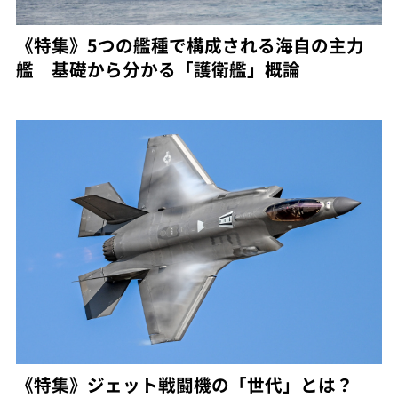
《特集》5つの艦種で構成される海自の主力
艦 基礎から分かる「護衛艦」概論
《特集》ジェット戦闘機の「世代」とは？