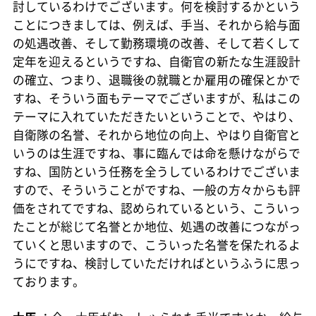
討しているわけでございます。何を検討するかという
ことにつきましては、例えば、手当、それから給与面
の処遇改善、そして勤務環境の改善、そして若くして
定年を迎えるというですね、自衛官の新たな生涯設計
の確立、つまり、退職後の就職とか雇用の確保とかで
すね、そういう面もテーマでございますが、私はこの
テーマに入れていただきたいということで、やはり、
自衛隊の名誉、それから地位の向上、やはり自衛官と
いうのは生涯ですね、事に臨んでは命を懸けながらで
すね、国防という任務を全うしているわけでございま
すので、そういうことがですね、一般の方々からも評
価をされてですね、認められているという、こういっ
たことが総じて名誉とか地位、処遇の改善につながっ
ていくと思いますので、こういった名誉を保たれるよ
うにですね、検討していただければというふうに思っ
ております。