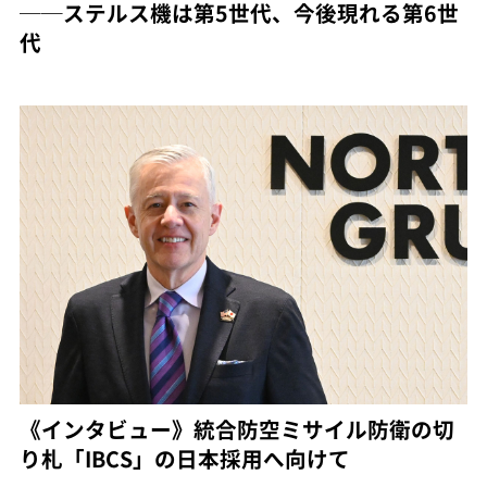
──ステルス機は第5世代、今後現れる第6世
代
《インタビュー》統合防空ミサイル防衛の切
り札「IBCS」の日本採用へ向けて