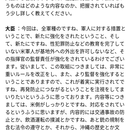
うものはどのような内容なのか、把握されていればも
う少し詳しく教えてください。
大臣
：今回は、全軍種のですね、軍人に対する措置と
いうことで、新たに強化をされたということ、そし
て、新たにですね、性犯罪防止などの教育を完了して
いない米軍人が基地外への外出を許可しないなど、そ
の指揮官の監督責任が強化をされているわけでござい
ます。従いまして、この取組につきましては、非常に
重いルールを改正をし、また、より監督を強化すると
いうことでありますので、これが着実に実行されてで
すね、再発防止につながるということを注視をしてま
いりたいというふうに思っております。内容等につき
ましては、米側がしっかりとですね、対応をされてい
るというふうに思いますが、内容的には交通事故の防
止とか、飲酒運転の撲滅とかですね、あと銃の規制を
含む法令の遵守とか、それから、沖縄の歴史とか文