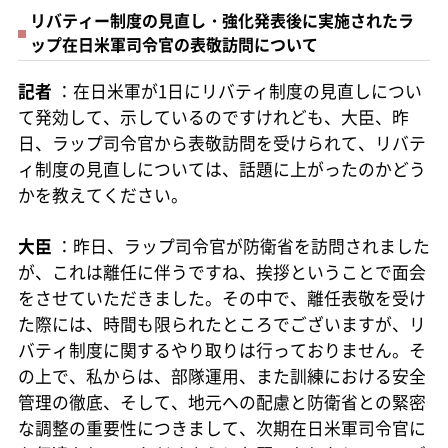
リバティー制度の見直し・強化発表後に実施されたラ
ップ在日米軍司令官の表敬訪問について
記者
：在日米軍が1日にリバティ制度の見直しについ
て発効して、示しているのですけれども、大臣、昨
日、ラップ司令官から表敬訪問を受けられて、リバテ
ィ制度の見直しについては、話題に上がったのかどう
かを教えてください。
大臣
：昨日、ラップ司令官が防衛省を訪問されました
が、これは離任に伴うですね、挨拶ということで面会
をさせていただきました。その中で、離任表敬を受け
た際には、時間も限られたところでございますが、リ
バティ制度に関するやり取りは行っておりません。そ
の上で、私からは、部隊運用、また訓練における安全
管理の徹底、そして、地元への配慮と防衛省との緊密
な調整の重要性につきまして、次期在日米軍司令官に