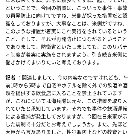
年末以来ですね、非常に数多くですね、起こっていた
ということで、今回の措置は、こういった事件・事故
の再発防止に向けてですね、米側が採った措置だと認
識をしておりますが、大事なことは、米側がですね、
このような措置が着実にこれ実行をされているという
こと、そして、それが再発防止につながるということ
でありまして、防衛省といたしましても、このリバテ
ィ制度が着実に実施をされますよう、引き続き米側に
働きかけてまいりたいと考えております。
記者
：関連しまして、今の内容なのですけれども、午
前1時から5時まで自宅やホテルを除く外での飲酒や酒
類を提供する飲食店に入ることを禁止されています
が、これについては海兵隊は元々、この措置を取り入
れていたと承知しています。それでも事件や飲酒運転
による逮捕が発生しておりますが、今回在日米軍が示
した規制で十分だとお考えでしょうか。また、先ほど
大臣から言及ありました、性犯罪防止などの教育とい