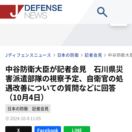
site search
MENU
Jディフェンスニュース
日本の防衛
記者会見
中谷防衛大臣が記者会見 石川県災
害派遣部隊の視察予定、自衛官の処
遇改善についての質問などに回答
（10月4日）
日本の防衛
記者会見
2024-10-8 11:05
X
Facebook
LINE