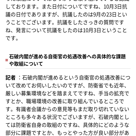
しております。また日付についてですね、10月3日抗
議の日付でありますが、抗議したのは9月の23日とい
うことでございます。抗議をしたさっきの質問です
ね、発言について抗議をしたのは10月3日ということ
です。
石破内閣が進める自衛官の処遇改善への具体的な課題
や取組について
記者
：石破内閣が進めるという自衛官の処遇改善につ
いて改めてお伺いしたいのですが、防衛省でも近年、
厳しい募集環境などを踏まえてですね、手当の拡充で
すとか、職場環境の改善に取り組んでいるところで
す。有識者会議からの意見等もまだ取り切れていない
ところも多々ある状況でございますが、石破内閣とし
ては防衛省自身の取組のですね、具体的にどのような
部分に課題ですとか、もっとやった方が良い部分があ