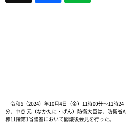
令和6（2024）年10月4日（金）11時00分～11時24
分、中谷 元（なかたに・げん）防衛大臣は、防衛省A
棟11階第1省議室において閣議後会見を行った。