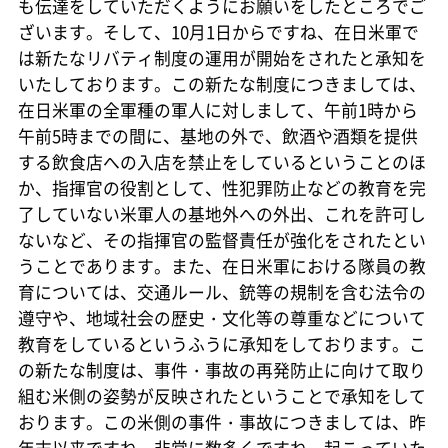
も伝達をしていただくようにお願いをしたところでご
ざいます。そして、10月1日からですね、在日米軍で
は新たなリバティ制度の運用が開始をされたと承知を
いたしております。この新たな制度につきましては、
在日米軍の全軍種の軍人に対しまして、午前1時から
午前5時までの間に、基地の外で、飲酒や酒類を提供
する飲食店への入店を禁止をしているということのほ
か、指揮官の役割として、性犯罪防止などの教育を完
了していない米軍人の基地外への外出、これを許可し
ないなど、その指揮官の監督責任が強化をされたとい
うことであります。また、在日米軍における隊員の教
育については、交通ルール、銃等の規制を含む法令の
遵守や、地域社会の歴史・文化等の尊重などについて
教育をしているというふうに承知をしております。こ
の新たな制度は、事件・事故の再発防止に向けて取り
組む米側の姿勢が反映されたということで承知をして
おります。この米側の事件・事故につきましては、昨