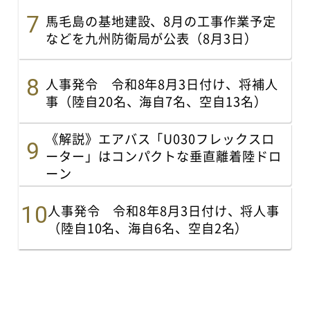
馬毛島の基地建設、8月の工事作業予定
などを九州防衛局が公表（8月3日）
人事発令 令和8年8月3日付け、将補人
事（陸自20名、海自7名、空自13名）
《解説》エアバス「U030フレックスロ
ーター」はコンパクトな垂直離着陸ドロ
ーン
人事発令 令和8年8月3日付け、将人事
（陸自10名、海自6名、空自2名）