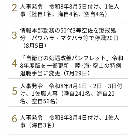
人事発令 令和8年8月5日付け、1佐人
事（陸自1名、海自4名、空自4名）
情報本部勤務の50代3等空佐を懲戒処
分 パワハラ・マタハラ等で停職20日
（8月5日）
「自衛官の処遇改善パンフレット」令和
8年度版を一部更新 陸･海･空士の特例
退職手当に変更（7月29日）
人事発令 令和8年8月1日・2日・3日付
け、1佐職人事（陸自241名、海自20
名、空自56名）
人事発令 令和8年8月4日付け、1佐人
事（海自3名）