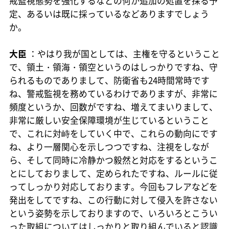
戒監視態勢を強化するなどの何か追加の処置を採る予
定、あるいは既に採っているなどありますでしょう
か。
大臣
：やはり我が国としては、主権を守るということ
で、領土・領海・領空というのはしっかりですね、守
られるものでありまして、防衛省も24時間常時です
ね、警戒監視を務めているわけでありますが、非常に
頻度というか、回数がですね、増えてまいりまして、
非常に厳しい安全保障環境が生じているということ
で、これに対峙をしていく中で、これらの動向にです
ね、より一層関心を示しつつですね、注視をしなが
ら、そして同時に冷静かつ毅然と対応をするというこ
とにしておりまして、定められたですね、ルールに従
ってしっかり対応しております。今回もフレアなどを
発出をしてですね、この行動に対して侵入を許さない
という姿勢を示しておりますので、いろいろとこうい
った取組についてはしっかりと取り組んでいると認識