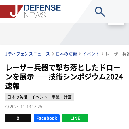
site search
MENU
Jディフェンスニュース
日本の防衛
イベント
レーザー兵器で撃ち落としたドロー
ンを展示──技術シンポジウム2024
速報
日本の防衛
イベント
事業・計画
2024-11-13 13:25
X
Facebook
LINE