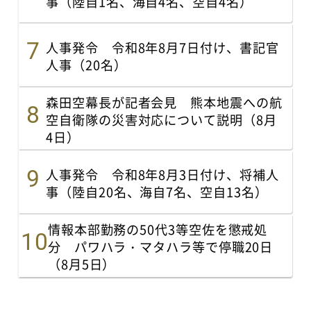
事（陸自1名、海自4名、空自4名）
人事発令 令和8年8月7日付け、書記官
人事（20名）
森田空幕長が記者会見 熊本地震への航
空自衛隊の災害対応について説明（8月
4日）
人事発令 令和8年8月3日付け、将補人
事（陸自20名、海自7名、空自13名）
情報本部勤務の50代3等空佐を懲戒処
分 パワハラ・マタハラ等で停職20日
（8月5日）