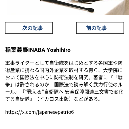
次の記事
前の記事
稲葉義泰
INABA Yoshihiro
軍事ライターとして自衛隊をはじめとする各国軍や防
衛産業に携わる国内外企業を取材する傍ら、大学院に
おいて国際法を中心に防衛法制を研究。著者に『「戦
争」は許されるのか 国際法で読み解く武力行使のル
ール』『“戦える”自衛隊へ 安全保障関連三文書で変化
する自衛隊』（イカロス出版）などがある。
https://x.com/japanesepatrio6