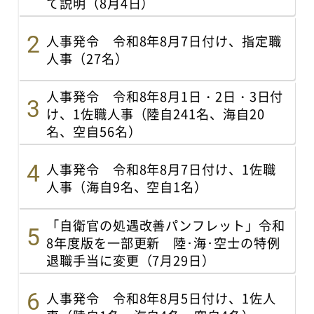
て説明（8月4日）
人事発令 令和8年8月7日付け、指定職
人事（27名）
人事発令 令和8年8月1日・2日・3日付
け、1佐職人事（陸自241名、海自20
名、空自56名）
人事発令 令和8年8月7日付け、1佐職
人事（海自9名、空自1名）
「自衛官の処遇改善パンフレット」令和
8年度版を一部更新 陸･海･空士の特例
退職手当に変更（7月29日）
人事発令 令和8年8月5日付け、1佐人