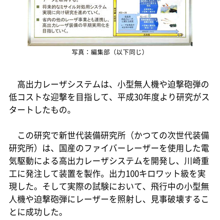
写真：編集部（以下同じ）
高出力レーザシステムは、小型無人機や迫撃砲弾の
低コストな迎撃を目指して、平成30年度より研究がス
タートしたもの。
この研究で新世代装備研究所（かつての次世代装備
研究所）は、国産のファイバーレーザーを使用した電
気駆動による高出力レーザシステムを開発し、川崎重
工に発注して装置を製作。出力100キロワット級を実
現した。そして実際の試験において、飛行中の小型無
人機や迫撃砲弾にレーザーを照射し、見事破壊するこ
とに成功した。