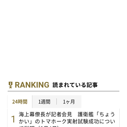
RANKING
読まれている記事
24時間
1週間
1ヶ月
海上幕僚長が記者会見 護衛艦「ちょう
かい」のトマホーク実射試験成功につい