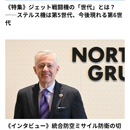
《特集》ジェット戦闘機の「世代」とは？
──ステルス機は第5世代、今後現れる第6世
代
《インタビュー》統合防空ミサイル防衛の切