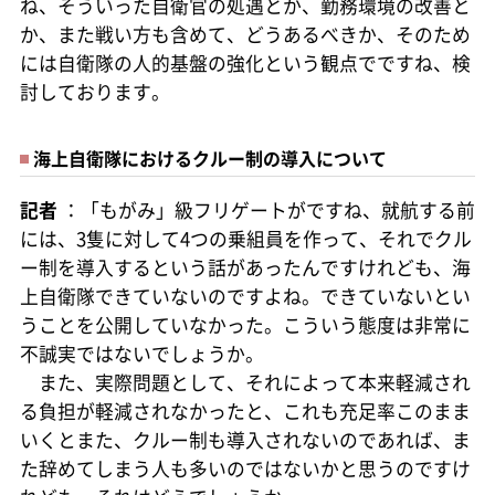
ね、そういった自衛官の処遇とか、勤務環境の改善と
か、また戦い方も含めて、どうあるべきか、そのため
には自衛隊の人的基盤の強化という観点でですね、検
討しております。
海上自衛隊におけるクルー制の導入について
記者
：「もがみ」級フリゲートがですね、就航する前
には、3隻に対して4つの乗組員を作って、それでクル
ー制を導入するという話があったんですけれども、海
上自衛隊できていないのですよね。できていないとい
うことを公開していなかった。こういう態度は非常に
不誠実ではないでしょうか。
また、実際問題として、それによって本来軽減され
る負担が軽減されなかったと、これも充足率このまま
いくとまた、クルー制も導入されないのであれば、ま
た辞めてしまう人も多いのではないかと思うのですけ