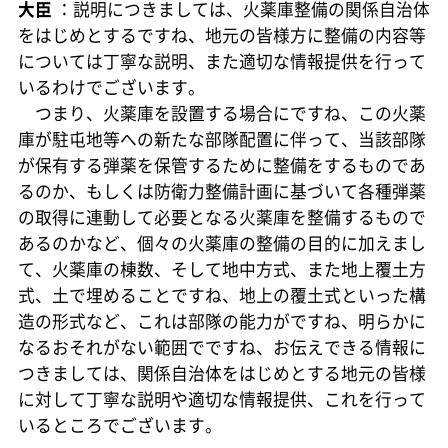
大臣
：説明につきましては、火薬庫整備の関係自治体
をはじめとするですね、地元の皆様方に整備の内容等
については丁寧な説明、また適切な情報提供を行って
いるわけでございます。
つまり、火薬庫を設置する場合にですね、この火薬
庫が駐屯地等への新たな部隊配置に伴って、当該部隊
が保有する弾薬を保管するために整備をするものであ
るのか、もしくは防衛力整備計画に基づいて各種弾薬
の取得に連動して必要となる火薬庫を整備するもので
あるのかなど、個々の火薬庫の整備の目的に加えまし
て、火薬庫の棟数、そして地中方式、また地上覆土方
式、土で埋めることですね、地上の覆土式といった構
造の形式など、これは部隊の能力がですね、明らかに
なるおそれがない範囲でですね、お伝えできる情報に
つきましては、関係自治体をはじめとする地元の皆様
に対して丁寧な説明や適切な情報提供、これを行って
いるところでございます。