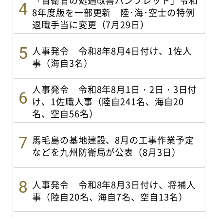
「自衛官の処遇改善パンフレット」令和
8年度版を一部更新 陸･海･空士の特例
退職手当に変更（7月29日）
人事発令 令和8年8月4日付け、1佐人
事（海自3名）
人事発令 令和8年8月1日・2日・3日付
け、1佐職人事（陸自241名、海自20
名、空自56名）
馬毛島の基地建設、8月の工事作業予定
などを九州防衛局が公表（8月3日）
人事発令 令和8年8月3日付け、将補人
事（陸自20名、海自7名、空自13名）