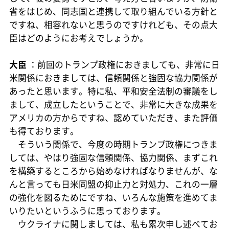
省をはじめ、同志国と連携して取り組んでいる方針と
ですね、相容れないと思うのですけれども、その点大
臣はどのようにお考えでしょうか。
大臣
：前回のトランプ政権におきましても、非常に日
米関係におきましては、信頼関係と強固な協力関係が
あったと思います。特に私、平和安全法制の審議をし
まして、成立したということで、非常に大きな成果を
アメリカの方からですね、認めていただき、また評価
も得ております。
そういう関係で、今度の時期トランプ政権につきま
しては、やはり強固な信頼関係、協力関係、まずこれ
を構築するところから始めなければなりませんが、な
んと言っても日米同盟の抑止力と対処力、これの一層
の強化を図るためにですね、いろんな施策を進めてま
いりたいというふうに思っております。
ウクライナに関しましては、私も累次申し述べてお