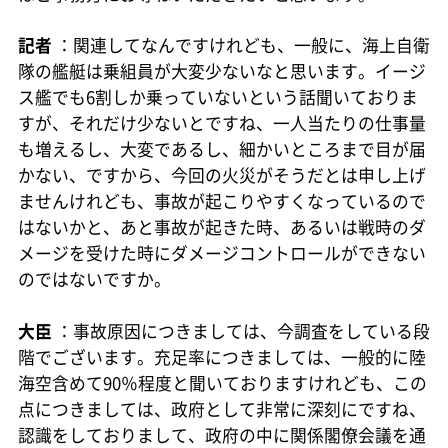
記者
：関連してなんですけれども、一般に、海上自衛
隊の艦艇は乗組員が大変少ないなと思います。イージ
ス艦でも6割しか乗っていないという話聞いておりま
すが、それだけ少ないとですね、一人当たりの仕事量
も増えるし、大変であるし、細かいところまで目が届
かない、ですから、今回の火災がそうだとは申し上げ
ませんけれども、事故が起こりやすくなっているので
はないかと、あと事故が起きた時、あるいは戦時のダ
メージを受けた時にダメージコントロールができない
のではないですか。
大臣
：事故原因につきましては、今調査をしている段
階でございます。充足率につきましては、一般的に陸
海空含めて90％程度と聞いておりますけれども、この
点につきましては、政府として非常に深刻にですね、
認識をしておりまして、政府の中に関係閣僚会議を通