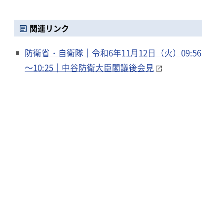
関連リンク
防衛省・自衛隊｜令和6年11月12日（火）09:56
～10:25｜中谷防衛大臣閣議後会見