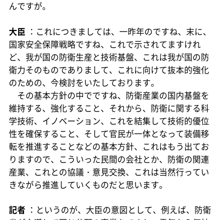
んですが。
大臣
：これにつきましては、一昨年のですね、末に、
国家安全保障戦略ですね、これで示されてますけれ
ど、我が国の防衛生産と技術基盤、これは我が国の防
衛力そのものでありまして、これに向けて抜本的強化
のための、今検討をいたしております。
その基本方針の中でですね、防衛産業の国内基盤を
維持する、強化すること、それから、防衛に関する科
学技術、イノベーション、これを結集して技術的優位
性を確保すること、そして官民が一体となって装備移
転を推進することなどの基本方針、これはもう出てお
りますので、こういった民間の会社とか、防衛の関連
産業、これとの協議・意見交換、これは当然行ってい
きながら推進していくものだと思います。
記者
：というのが、大臣の意図として、例えば、防衛