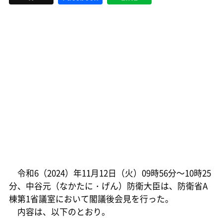
令和6（2024）年11月12日（火）09時56分～10時25
分、中谷元（なかたに・げん）防衛大臣は、防衛省A
棟第1省議室において閣議後会見を行った。
内容は、以下のとおり。