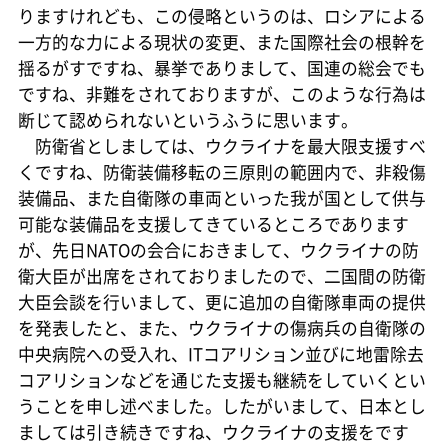
りますけれども、この侵略というのは、ロシアによる
一方的な力による現状の変更、また国際社会の根幹を
揺るがすですね、暴挙でありまして、国連の総会でも
ですね、非難をされておりますが、このような行為は
断じて認められないというふうに思います。
防衛省としましては、ウクライナを最大限支援すべ
くですね、防衛装備移転の三原則の範囲内で、非殺傷
装備品、また自衛隊の車両といった我が国として供与
可能な装備品を支援してきているところであります
が、先日NATOの会合におきまして、ウクライナの防
衛大臣が出席をされておりましたので、二国間の防衛
大臣会談を行いまして、更に追加の自衛隊車両の提供
を発表したと、また、ウクライナの傷病兵の自衛隊の
中央病院への受入れ、ITコアリション並びに地雷除去
コアリションなどを通じた支援も継続をしていくとい
うことを申し述べました。したがいまして、日本とし
ましては引き続きですね、ウクライナの支援をです