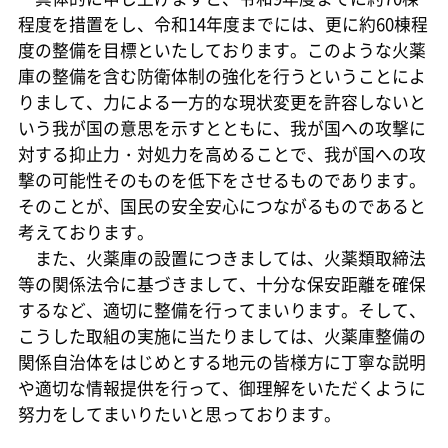
程度を措置をし、令和14年度までには、更に約60棟程
度の整備を目標といたしております。このような火薬
庫の整備を含む防衛体制の強化を行うということによ
りまして、力による一方的な現状変更を許容しないと
いう我が国の意思を示すとともに、我が国への攻撃に
対する抑止力・対処力を高めることで、我が国への攻
撃の可能性そのものを低下をさせるものであります。
そのことが、国民の安全安心につながるものであると
考えております。
また、火薬庫の設置につきましては、火薬類取締法
等の関係法令に基づきまして、十分な保安距離を確保
するなど、適切に整備を行ってまいります。そして、
こうした取組の実施に当たりましては、火薬庫整備の
関係自治体をはじめとする地元の皆様方に丁寧な説明
や適切な情報提供を行って、御理解をいただくように
努力をしてまいりたいと思っております。