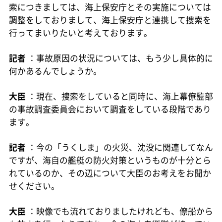
索につきましては、海上保安庁とその実施については
調整をしておりまして、海上保安庁と連携して捜索を
行ってまいりたいと考えております。
記者
：事故原因の状況については、もう少し具体的に
何かあるんでしょうか。
大臣
：現在、捜索をしていると同時に、海上幕僚監部
の事故調査委員会において調査をしている段階であり
ます。
記者
：今の「うくしま」の火災、沈没に関連してなん
ですが、海自の艦艇の防火対策というものが十分とら
れているのか、その辺について大臣のお考えをお聞か
せください。
大臣
：映像でも流れておりましたけれども、僚船から