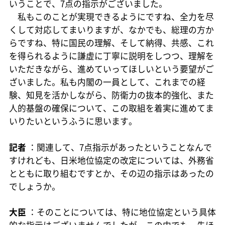
いうことで、7点の指示がございました。
私もこのことが実現できるようにですね、全力を尽
くして対応してまいりますが、なかでも、総理の方か
らですね、特に国民の理解、そして納得、共感、これ
を得られるように謙虚に丁寧に説明をしつつ、理解を
いただきながら、進めていってほしいという要望がご
ざいました。私も内閣の一員として、これまでの経
験、知見を活かしながら、防衛力の抜本的強化、また
人的基盤の確保について、この取組を着実に進めてま
いりたいというふうに思います。
記者
：関連して、7点指示があったということなんで
すけれども、日米地位協定の改定については、外務省
とともに取り組むですとか、その辺の指示はあったの
でしょうか。
大臣
：そのことについては、特に地位協定という具体
的な指示はございませんでしたが、この中でも、先ほ