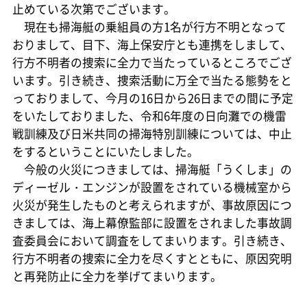
止めている次第でございます。
現在も掃海艇の乗組員の方1名が行方不明となって
おりまして、目下、海上保安庁とも連携をしまして、
行方不明者の捜索に全力で当たっているところでござ
います。引き続き、捜索活動に万全で当たる態勢をと
っておりまして、今月の16日から26日までの間に予定
をいたしておりました、令和6年度の日向灘での機雷
戦訓練及び日米共同の掃海特別訓練については、中止
をするということにいたしました。
今般の火災につきましては、掃海艇「うくしま」の
ディーゼル・エンジンが設置をされている機械室から
火災が発生したものと考えられますが、事故原因につ
きましては、海上幕僚監部に設置をされました事故調
査委員会において調査をしてまいります。引き続き、
行方不明者の捜索に全力を尽くすとともに、原因究明
と再発防止に全力を挙げてまいります。