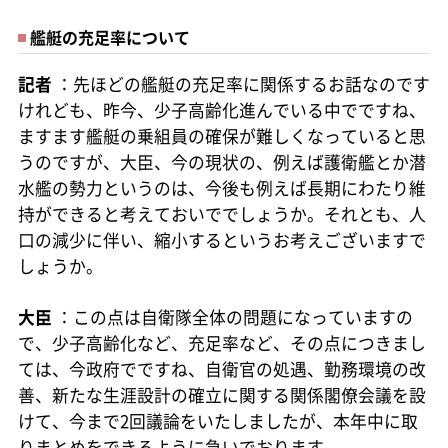
艦艇の充足率について
記者
：先ほどの艦艇の充足率に関係するお話なのです
けれども、昨今、少子高齢化進んでいる中でですね、
ますます艦艇の乗組員の確保が難しくなっていると思
うのですが、大臣、今の現状の、例えば護衛艦とか潜
水艦の勢力というのは、今後も例えば長期にわたり維
持ができると考えておいででしょうか。それとも、人
口の減少に伴い、縮小するというお考えございますで
しょうか。
大臣
：この点は自衛隊全体の問題になっていますの
で、少子高齢化など、充足率など、その点につきまし
ては、今政府でですね、自衛官の処遇、勤務環境の改
善、新たな生涯設計の確立に関する関係閣僚会議を設
けて、今まで2回議論をいたしましたが、本年中に取
りまとめをできるように急いでおります。