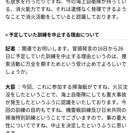
も放水を行ったりですね、今の海上自衛隊が持ってい
る、消火能力ですね、それは遺憾なく発揮できるよう
なことで消火活動をしていると認識しております。
予定していた訓練を中止する理由について
記者
：関連でお伺いします。冒頭発言の16日から26
日に予定していた訓練を中止する理由というのは、捜
索活動に万全を期すためという受け止めでよろしいで
しょうか。
大臣
：今回、これに参加する掃海艇がですね、火災沈
没をしたということで、海上自衛隊にしても重大事故
が発生したというふうに認識をいたしております。今
回の訓練の目的もですね、機雷戦訓練及び日米共同の
掃海特別訓練ということでございますので、事の重大
性についてですね、中止を決定したというふうに思い