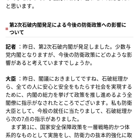
と思います。
第2次石破内閣発足による今後の防衛政策への影響に
ついて
記者
：昨日、第2次石破内閣が発足しました。少数与
党内閣となりますが、今後の防衛政策にどのような影
響があると考えていますでしょうか。
大臣
：昨日、閣議におきましてですね、石破総理か
ら、全ての人に安心と安全をもたらす社会を実現する
ために、内閣の総力を挙げて政策を推し進めるよう全
閣僚に指示がなされたところでございます。私も防衛
大臣として、今般の就任に当たりまして、石破総理か
ら次の7点の指示がありました。
まず第1に、国家安全保障政策を一層戦略的かつ体
系的なものとして実施をし、防衛力の抜本的強化に取