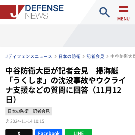
site search
MENU
Jディフェンスニュース
日本の防衛
記者会見
中谷防衛大臣が記者会見 掃海艇
「うくしま」の沈没事故やウクライ
ナ支援などの質問に回答（11月12
日）
日本の防衛
記者会見
2024-11-14 10:15
X
Facebook
LINE