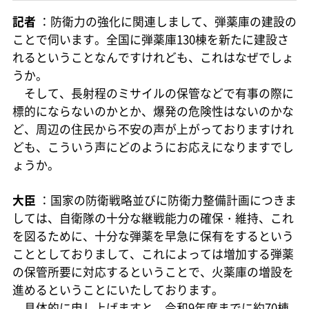
記者
：防衛力の強化に関連しまして、弾薬庫の建設の
ことで伺います。全国に弾薬庫130棟を新たに建設さ
れるということなんですけれども、これはなぜでしょ
うか。
そして、長射程のミサイルの保管などで有事の際に
標的にならないのかとか、爆発の危険性はないのかな
ど、周辺の住民から不安の声が上がっておりますけれ
ども、こういう声にどのようにお応えになりますでし
ょうか。
大臣
：国家の防衛戦略並びに防衛力整備計画につきま
しては、自衛隊の十分な継戦能力の確保・維持、これ
を図るために、十分な弾薬を早急に保有をするという
こととしておりまして、これによっては増加する弾薬
の保管所要に対応するということで、火薬庫の増設を
進めるということにいたしております。
具体的に申し上げますと、令和9年度までに約70棟