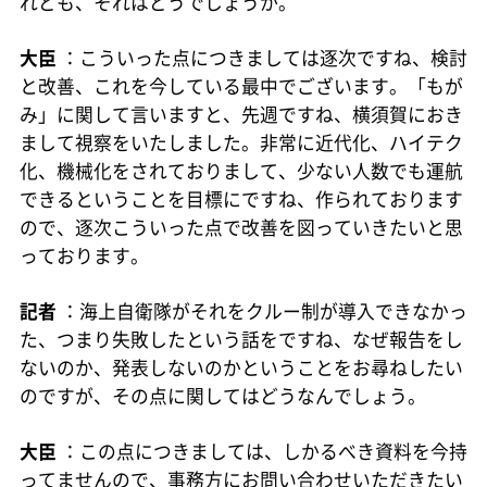
れども、それはどうでしょうか。
大臣
：こういった点につきましては逐次ですね、検討
と改善、これを今している最中でございます。「もが
み」に関して言いますと、先週ですね、横須賀におき
まして視察をいたしました。非常に近代化、ハイテク
化、機械化をされておりまして、少ない人数でも運航
できるということを目標にですね、作られております
ので、逐次こういった点で改善を図っていきたいと思
っております。
記者
：海上自衛隊がそれをクルー制が導入できなかっ
た、つまり失敗したという話をですね、なぜ報告をし
ないのか、発表しないのかということをお尋ねしたい
のですが、その点に関してはどうなんでしょう。
大臣
：この点につきましては、しかるべき資料を今持
ってませんので、事務方にお問い合わせいただきたい