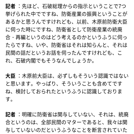
記者
：先ほど、石破総理からの指示ということで7つ
挙げられた中でですね、防衛産業の振興ということが
あるかと思うんですけれども、以前、木原前防衛大臣
に伺った時にですね、防衛省として防衛産業の統廃
合・再編というのはどう考えるのかというふうに伺っ
たらですね、いや、防衛省はそれは知らんと、それは
民間の話だというお話を伺ったんですけれども、こ
れ、石破内閣でもそうなんでしょうか。
大臣
：木原前大臣は、必ずしもそういう認識ではない
と思います。やっぱり、そういうことも含めてです
ね、検討しておられたというふうに認識しておりま
す。
記者
：明確に防衛省は関与していない、それは、統廃
合というのは、全部民間のマターであると、我々は関
与していないのだというふうなことを断言されていた