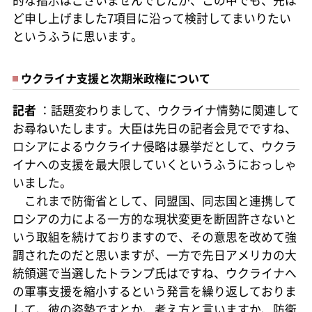
ど申し上げました7項目に沿って検討してまいりたい
というふうに思います。
ウクライナ支援と次期米政権について
記者
：話題変わりまして、ウクライナ情勢に関連して
お尋ねいたします。大臣は先日の記者会見でですね、
ロシアによるウクライナ侵略は暴挙だとして、ウクラ
イナへの支援を最大限していくというふうにおっしゃ
いました。
これまで防衛省として、同盟国、同志国と連携して
ロシアの力による一方的な現状変更を断固許さないと
いう取組を続けておりますので、その意思を改めて強
調されたのだと思いますが、一方で先日アメリカの大
統領選で当選したトランプ氏はですね、ウクライナへ
の軍事支援を縮小するという発言を繰り返しておりま
して、彼の姿勢ですとか、考え方と言いますか、防衛