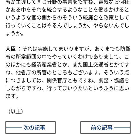
省が主導して同じ分野の事業をですね、電気なら何社
かある中をそれを統合するようなことを働きかけると
いうような官の側からのそういう統廃合を政策として
行っていくことはやるんでしょうか、やらないんでし
ょうか。
大臣
：それは実施してまいりますが、あくまでも防衛
省の所掌範囲の中でやっていくわけでありまして、こ
のほかにも経済産業省とか、また国土交通省とかです
ね、他省庁の所管のところもございます。そういう点
につきましては、関係官庁ともですね、調整・協議を
しながらですね、行ってまいりたいというふうに思い
ます。
（以上）
次の記事
前の記事