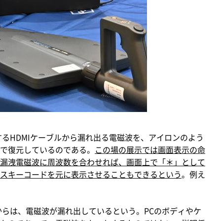
るHDMIケーブルから漏れ出る電磁波を、アイロンのよう
で復元しているのである。
この場の展示では画面表示の命
漏洩電磁波に周波数を合わせれば、画面上で「＊」として
スキーコードを元に表示させることもできるという
。例え
らは、電磁波が漏れ出しているという。PCのボディやケ