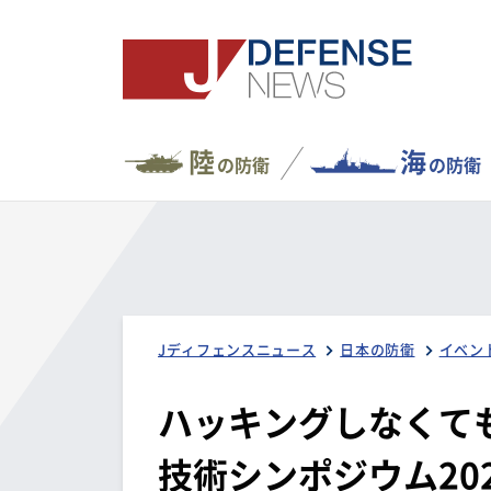
陸
海
の防衛
の防衛
Jディフェンスニュース
日本の防衛
イベン
ハッキングしなくて
技術シンポジウム20