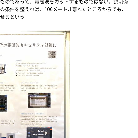
ものであって、電磁波をカットするものではない。説明係
の条件を整えれば、100メートル離れたところからでも、
せるという。