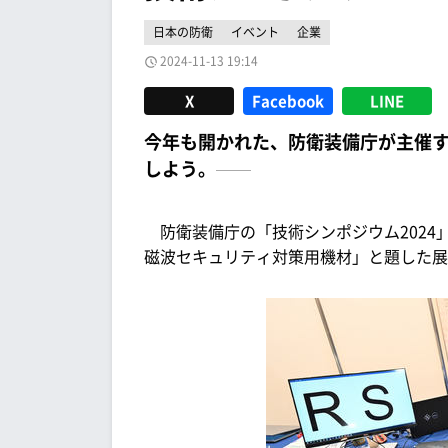
日本の防衛
イベント
企業
2024-11-13 19:14
X
Facebook
LINE
今年も開かれた、防衛装備庁が主催す
しよう。
防衛装備庁の「技術シンポジウム2024
磁波セキュリティ対策用機材」と題した展