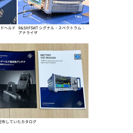
ンドヘルド
R&S®FSWT シグナル・スペクトラム・
アナライザ
配布していたカタログ