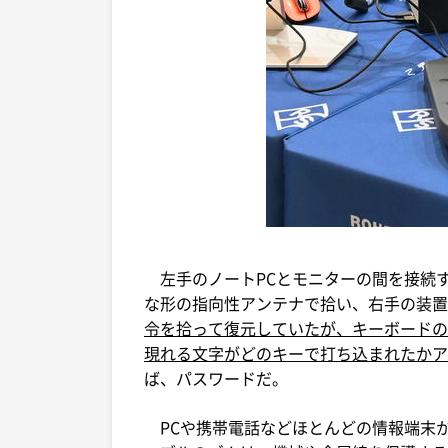
左手のノートPCとモニターの間を接続す
な形の指向性アンテナで拾い、右手の装置
令を拾って復元していたが、キーボードの
現れる文字がどのキーで打ち込まれたかア
ば、パスワードだ。
PCや携帯電話などほとんどの情報端末か