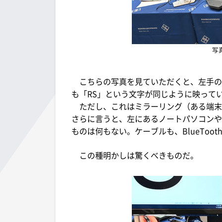
写
こちらの写真を見ていただくと、左手の
も「RS」という文字が同じように映って
ただし、これはミラーリング（ある端末
さらに言うと、左にあるノートパソコンや
ものは何もない。ケーブルも、BlueToo
この種明かしは驚くべきものだ。