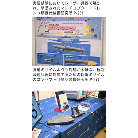
実証試験においてレーザー兵器で焼か
れ、撃墜されたマルチコプター・ドロー
ン（新世代装備研究所 P-25）
弾道ミサイルよりも対処が困難な、極超
音速兵器に対応するための迎撃ミサイル
のコンセプト（航空装備研究所 P-27）