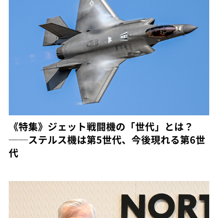
《特集》ジェット戦闘機の「世代」とは？
──ステルス機は第5世代、今後現れる第6世
代