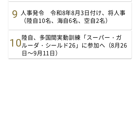
人事発令 令和8年8月3日付け、将人事
（陸自10名、海自6名、空自2名）
陸自、多国間実動訓練「スーパー・ガ
ルーダ・シールド26」に参加へ（8月26
日～9月11日）