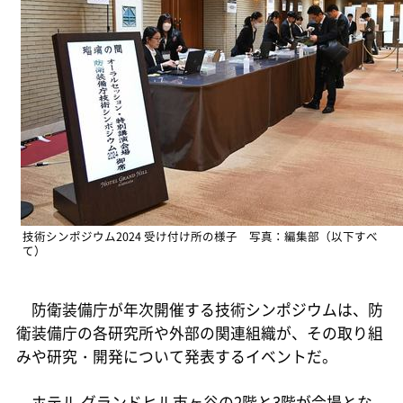
技術シンポジウム2024 受け付け所の様子 写真：編集部（以下すべ
て）
防衛装備庁が年次開催する技術シンポジウムは、防
衛装備庁の各研究所や外部の関連組織が、その取り組
みや研究・開発について発表するイベントだ。
ホテル グランドヒル市ヶ谷の2階と3階が会場とな