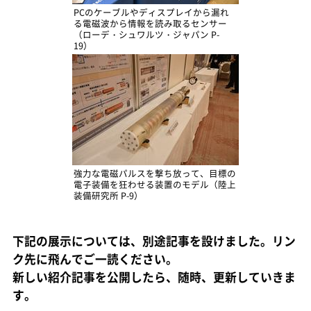
PCのケーブルやディスプレイから漏れ
る電磁波から情報を読み取るセンサー
（ローデ・シュワルツ・ジャパン P-
19）
強力な電磁パルスを撃ち放って、目標の
電子装備を狂わせる装置のモデル（陸上
装備研究所 P-9）
下記の展示については、別途記事を設けました。リン
ク先に飛んでご一読ください。
新しい紹介記事を公開したら、随時、更新していきま
す。