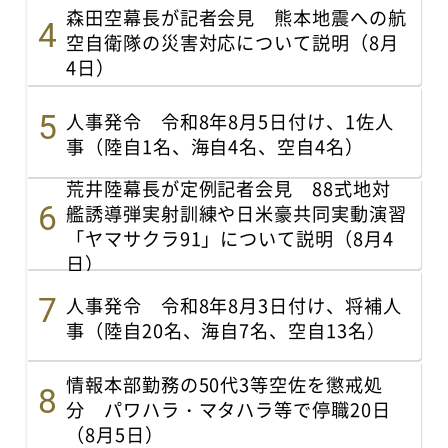
森田空幕長が記者会見 熊本地震への航
空自衛隊の災害対応について説明（8月
4日）
人事発令 令和8年8月5日付け、1佐人
事（陸自1名、海自4名、空自4名）
荒井陸幕長が定例記者会見 88式地対
艦誘導弾実射訓練や日米豪共同実動演習
「ヤマサクラ91」について説明（8月4
日）
人事発令 令和8年8月3日付け、将補人
事（陸自20名、海自7名、空自13名）
情報本部勤務の50代3等空佐を懲戒処
分 パワハラ・マタハラ等で停職20日
（8月5日）