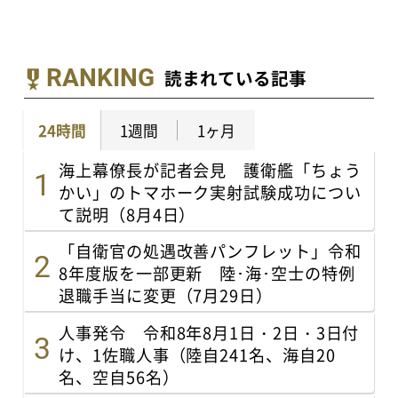
RANKING
読まれている記事
24時間
1週間
1ヶ月
海上幕僚長が記者会見 護衛艦「ちょう
かい」のトマホーク実射試験成功につい
て説明（8月4日）
「自衛官の処遇改善パンフレット」令和
8年度版を一部更新 陸･海･空士の特例
退職手当に変更（7月29日）
人事発令 令和8年8月1日・2日・3日付
け、1佐職人事（陸自241名、海自20
名、空自56名）