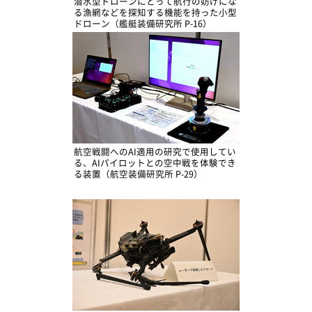
潜水型ドローンにとって航行の妨げにな
る漁網などを探知する機能を持った小型
ドローン（艦艇装備研究所 P-16）
航空戦闘へのAI適用の研究で使用してい
る、AIパイロットとの空中戦を体験でき
る装置（航空装備研究所 P-29）