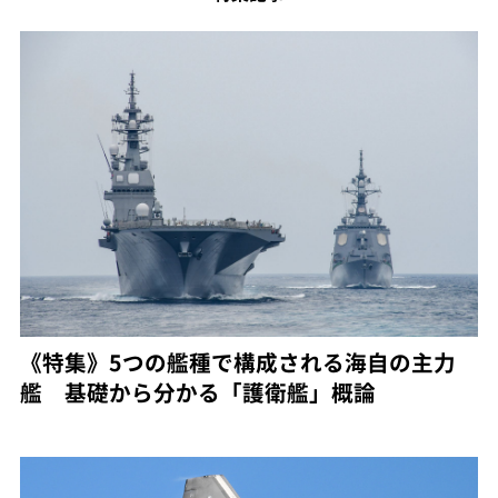
《特集》5つの艦種で構成される海自の主力
艦 基礎から分かる「護衛艦」概論