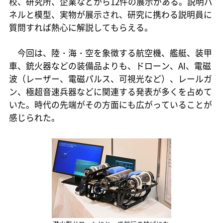
校、研究所、企業などから12件の展示がある。説明パ
ネルと模型、実物が展示され、研究に携わる説明員に
質問すれば熱心に解説してもらえる。
今回は、陸・海・空を象徴する航空機、艦艇、装甲
車、銃火器などの装備品よりも、ドローン、AI、電磁
波（レーザー、電磁パルス、可視光など）、レールガ
ン、極超音速兵器などに関連する発表が多くを占めて
いた。時代の先端がその方面にも広がっていることが
感じられた。