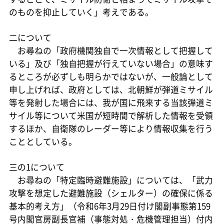
のものを抑止していく」考えである。
二について
お尋ねの「政府機関独自で一次情報として把握して
いる」及び「独自把握が行えていない場合」の意味す
るところが必ずしも明らかではないが、一般論として
申し上げれば、政府としては、北朝鮮が弾道ミサイル
等を発射した場合には、我が国に飛来する当該弾道ミ
サイル等について米国が短時間で解析した情報を受領
するほか、自衛隊のレーダー等により情報収集を行う
こととしている。
三の1について
お尋ねの「特定臨時避難施設」については、「武力
攻撃を想定した避難施設（シェルター）の確保に係る
基本的考え方」（令和6年3月29日付け閣副事態第159
号内閣官房副長官補（事態対処・危機管理担当）付内