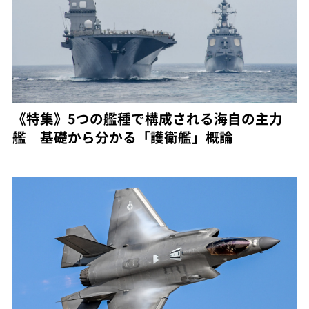
《特集》5つの艦種で構成される海自の主力
艦 基礎から分かる「護衛艦」概論