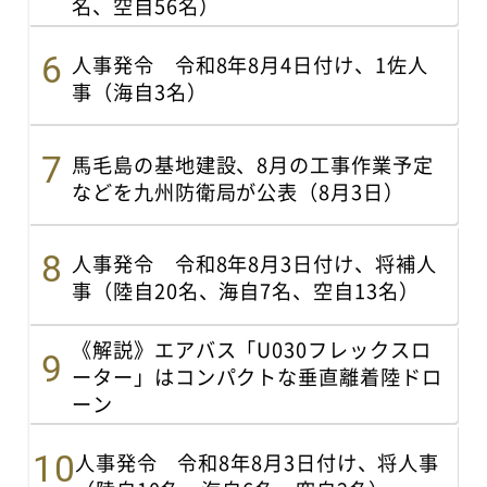
名、空自56名）
人事発令 令和8年8月4日付け、1佐人
事（海自3名）
馬毛島の基地建設、8月の工事作業予定
などを九州防衛局が公表（8月3日）
人事発令 令和8年8月3日付け、将補人
事（陸自20名、海自7名、空自13名）
《解説》エアバス「U030フレックスロ
ーター」はコンパクトな垂直離着陸ドロ
ーン
人事発令 令和8年8月3日付け、将人事