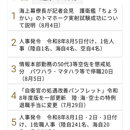
海上幕僚長が記者会見 護衛艦「ちょう
かい」のトマホーク実射試験成功につい
て説明（8月4日）
人事発令 令和8年8月5日付け、1佐人
事（陸自1名、海自4名、空自4名）
情報本部勤務の50代3等空佐を懲戒処
分 パワハラ・マタハラ等で停職20日
（8月5日）
「自衛官の処遇改善パンフレット」令和
8年度版を一部更新 陸･海･空士の特例
退職手当に変更（7月29日）
人事発令 令和8年8月1日・2日・3日付
け、1佐職人事（陸自241名、海自20