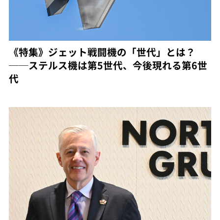
《特集》ジェット戦闘機の「世代」とは？
──ステルス機は第5世代、今後現れる第6世
代