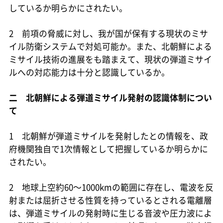
しているか明らかにされたい。
2 前項の脅威に対し、我が国が保有する現状のミサ
イル防衛システムで対処可能か。また、北朝鮮による
ミサイル技術の進展をも踏まえて、現状の弾道ミサイ
ルへの対応能力は十分と認識しているか。
二 北朝鮮による弾道ミサイル発射の認識体制につい
て
1 北朝鮮が弾道ミサイルを発射したとの情報を、政
府機関独自で1次情報として把握しているか明らかに
されたい。
2 地球上空約60～1000kmの範囲に存在し、電波を反
射または屈折させる性質を持っているとされる電離層
は、弾道ミサイルの発射時に生じる音波や圧力波によ