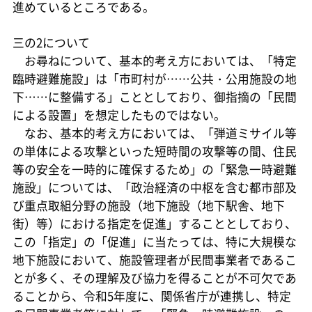
進めているところである。
三の2について
お尋ねについて、基本的考え方においては、「特定
臨時避難施設」は「市町村が……公共・公用施設の地
下……に整備する」こととしており、御指摘の「民間
による設置」を想定したものではない。
なお、基本的考え方においては、「弾道ミサイル等
の単体による攻撃といった短時間の攻撃等の間、住民
等の安全を一時的に確保するため」の「緊急一時避難
施設」については、「政治経済の中枢を含む都市部及
び重点取組分野の施設（地下施設（地下駅舎、地下
街）等）における指定を促進」することとしており、
この「指定」の「促進」に当たっては、特に大規模な
地下施設において、施設管理者が民間事業者であるこ
とが多く、その理解及び協力を得ることが不可欠であ
ることから、令和5年度に、関係省庁が連携し、特定