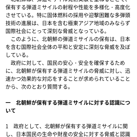
保有する弾道ミサイルの射程や性能を多様化・高度化
させている。特に固体燃料の採用や迎撃困難な多弾頭
技術の進展は、日本を含む極東アジア地域のみならず
国際社会にとって深刻な脅威となっている。
このように、北朝鮮の弾道ミサイルの保有は、日本
を含む国際社会全体の平和と安定に深刻な脅威を及ぼ
している。
政府に対して、国民の安心・安全を確保するため
に、北朝鮮が保有する弾道ミサイルの脅威に対し、迅
速かつ効果的な対応をすることが求められていること
から、次のとおり質問する。
一 北朝鮮が保有する弾道ミサイルに対する認識につ
いて
1 政府として、北朝鮮が保有する弾道ミサイルに関
し、日本国民の生命や財産の安全に対する脅威と認識