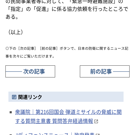
の民間事業者等に対して、「緊急一時避難施設」の
「指定」の「促進」に係る協力依頼を行ったところで
ある。
（以上）
◎下の［次の記事］［前の記事］ボタンで、日本の防衛に関するニュース記
事を次々にご覧いただけます。
次の記事
前の記事
関連リンク
衆議院｜第216回国会 弾道ミサイルの脅威に関
する質問主意書 質問答弁経過情報