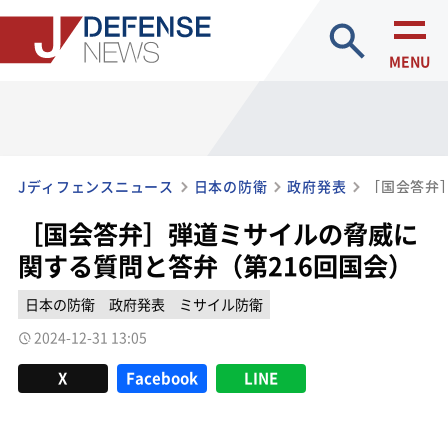
site search
MENU
Jディフェンスニュース
日本の防衛
政府発表
［国会答弁］弾道ミサイルの脅威に
関する質問と答弁（第216回国会）
日本の防衛
政府発表
ミサイル防衛
2024-12-31 13:05
X
Facebook
LINE