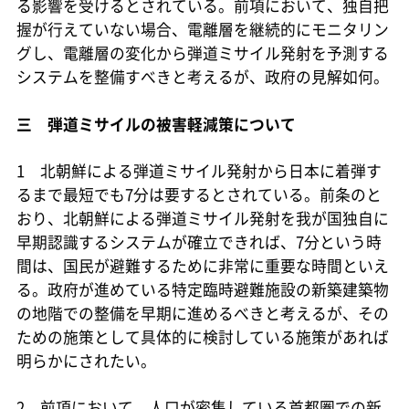
る影響を受けるとされている。前項において、独自把
握が行えていない場合、電離層を継続的にモニタリン
グし、電離層の変化から弾道ミサイル発射を予測する
システムを整備すべきと考えるが、政府の見解如何。
三 弾道ミサイルの被害軽減策について
1 北朝鮮による弾道ミサイル発射から日本に着弾す
るまで最短でも7分は要するとされている。前条のと
おり、北朝鮮による弾道ミサイル発射を我が国独自に
早期認識するシステムが確立できれば、7分という時
間は、国民が避難するために非常に重要な時間といえ
る。政府が進めている特定臨時避難施設の新築建築物
の地階での整備を早期に進めるべきと考えるが、その
ための施策として具体的に検討している施策があれば
明らかにされたい。
2 前項において、人口が密集している首都圏での新