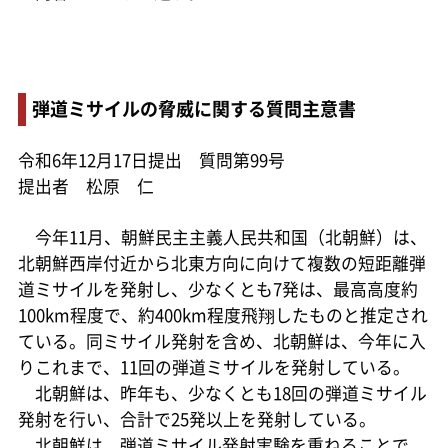
弾道ミサイルの脅威に関する質問主意書
令和6年12月17日提出 質問第99号
提出者 松原 仁
今年11月、朝鮮民主主義人民共和国（北朝鮮）は、
北朝鮮西岸付近から北東方向に向けて複数の短距離弾
道ミサイルを発射し、少なくとも7発は、最高高度約
100km程度で、約400km程度飛翔したものと推定され
ている。同ミサイル発射を含め、北朝鮮は、今年に入
りこれまで、11回の弾道ミサイルを発射している。
北朝鮮は、昨年も、少なくとも18回の弾道ミサイル
発射を行い、合計で25発以上を発射している。
北朝鮮は、弾道ミサイル発射実験を重ねることで、