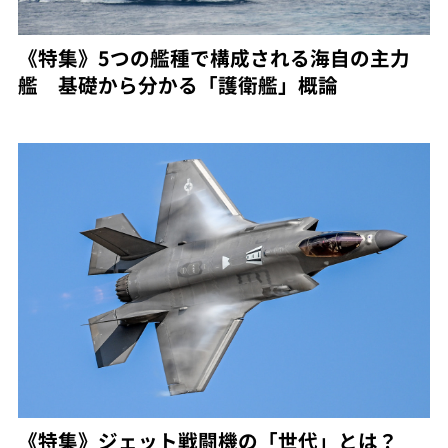
《特集》5つの艦種で構成される海自の主力
艦 基礎から分かる「護衛艦」概論
《特集》ジェット戦闘機の「世代」とは？