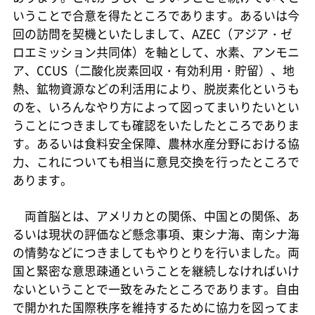
いうことで合意を得たところであります。あるいは今
回の訪問を契機といたしまして、AZEC（アジア・ゼ
ロエミッション共同体）を軸として、水素、アンモニ
ア、CCUS（二酸化炭素回収・有効利用・貯留）、地
熱、鉱物資源などの利活用により、脱炭素化というも
のを、いろんなやり方によって図ってまいりたいとい
うことにつきましても確認をいたしたところでありま
す。あるいは食料安全保障、農林水産分野における協
力、これについても相当に意見交換を行ったところで
あります。
両首脳とは、アメリカとの関係、中国との関係、あ
るいは現状の評価など懸念事項、東シナ海、南シナ海
の情勢などにつきましてもやりとりを行いました。両
国と緊密な意思疎通ということを継続しなければいけ
ないということで一致をみたところであります。自由
で開かれた国際秩序を維持するために協力を図ってま