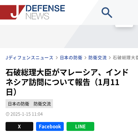
site search
MENU
Jディフェンスニュース
日本の防衛
防衛交流
石破総理大臣がマレーシア、インド
ネシア訪問について報告（1月11
日）
日本の防衛
防衛交流
2025-1-15 11:04
X
Facebook
LINE