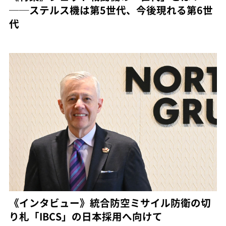
──ステルス機は第5世代、今後現れる第6世
代
《インタビュー》統合防空ミサイル防衛の切
り札「IBCS」の日本採用へ向けて