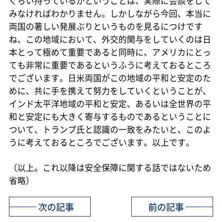
ぐらい持っているかということは、実際に会談をして
みなければわかりません。しかしながら今回、本当に
両国の著しい発展ぶりというものを見るにつけです
ね、この地域において、外交的関与をしていくのは日
本とって極めて重要であると同時に、アメリカにとっ
ても非常に重要であるというふうに考えておるところ
でございます。日米両国がこの地域の平和と安定のた
めに、共に手を携えて努力をしていくということが、
インド太平洋地域の平和と安定、あるいは全世界の平
和と安定にも大きく寄与するものであるということに
ついて、トランプ氏と認識の一致をみたいと、このよ
うに考えておるところでございます。以上です。
（以上。これ以降は安全保障に関する話ではないため
省略）
次の記事
前の記事