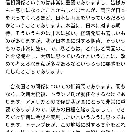
信頼関係というのは非常に重要でありますし、皆様方
もお感じになったことかもしれませんが、両国が日本
を思ってくれるほど、日本は両国を思っているだろう
かということであります。本当に、日本に対する期
待、そういうものは非常に強い。経済発展も著しいも
のがありますが、我が日本国に対する期待、そういう
ものは非常に強い。で、私どもは、どれほど両国のこ
とを認識をし、大切に思っているかということは、改
めて考えるべき点が多々あるなというふうに痛感をい
たしたところであります。
合衆国との関係についての御質問であります。間も
なく、次期大統領、トランプ氏が就任をするわけであ
ります。アメリカとの関係は我が国にとって非常に重
要でありますので、双方の日程を踏まえまして、でき
るだけ早期に会談を実現したいというふうに思ってお
ります。トランプ氏が、この地域に対する関心をどれ