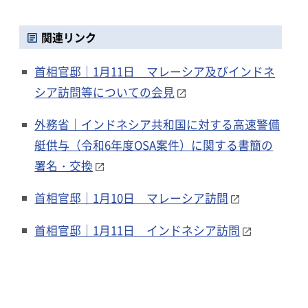
関連リンク
首相官邸｜1月11日 マレーシア及びインドネ
シア訪問等についての会見
外務省｜インドネシア共和国に対する高速警備
艇供与（令和6年度OSA案件）に関する書簡の
署名・交換
首相官邸｜1月10日 マレーシア訪問
首相官邸｜1月11日 インドネシア訪問