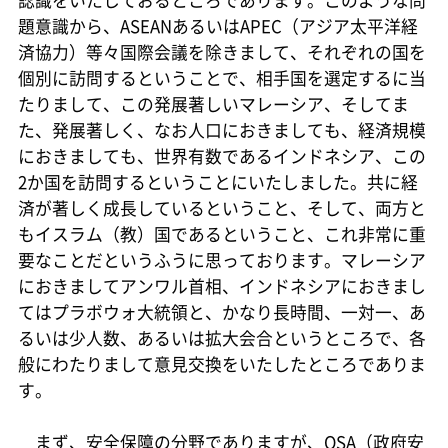
認識をいたしておるところであります。このような問
題意識から、ASEANあるいはAPEC（アジア太平洋経
済協力）等々国際会議を除きまして、それぞれの国を
個別に訪問するということで、相手国を選定するに当
たりまして、この発展著しいマレーシア、そしてま
た、発展著しく、なお人口におきましても、経済規模
におきましても、世界有数であるインドネシア、この
2か国を訪問するということにいたしました。共に経
済が著しく成長しているということ、そして、両方と
もイスラム（教）国であるということ、これ非常に重
要なことだというふうに思っております。マレーシア
におきましてアンワル首相、インドネシアにおきまし
てはプラボウォ大統領と、かなり長時間、一対一、あ
るいは少人数、あるいは拡大会合というところで、各
般にわたりまして意見交換をいたしたところでありま
す。
まず、安全保障の分野でありますが、OSA（政府安