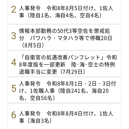
人事発令 令和8年8月5日付け、1佐人
事（陸自1名、海自4名、空自4名）
情報本部勤務の50代3等空佐を懲戒処
分 パワハラ・マタハラ等で停職20日
（8月5日）
「自衛官の処遇改善パンフレット」令和
8年度版を一部更新 陸･海･空士の特例
退職手当に変更（7月29日）
人事発令 令和8年8月1日・2日・3日付
け、1佐職人事（陸自241名、海自20
名、空自56名）
人事発令 令和8年8月4日付け、1佐人
事（海自3名）