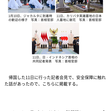
1月10日、ジャカルタに到着時
11日、カリバタ英雄墓地の日本
の歓迎の様子 写真：首相官邸
人墓地に献花 写真：首相官邸
11日、日・インドネシア首相の
共同記者発表 写真：首相官邸
帰国した11日に行った記者会見で、安全保障に触れ
た話があったので、こちらに掲載する。