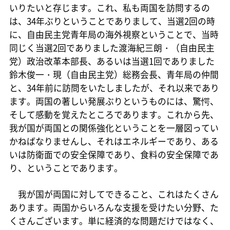
いりたいと存じます。これ、私も両国を訪問するの
は、34年ぶりということでありまして、当選2回の時
に、自由民主党青年局の海外視察ということで、当時
同じく当選2回でありました渡海紀三朗・（自由民主
党）政治改革本部長、あるいは当選1回でありました
鈴木俊一・現（自由民主党）総務会長、青年局の仲間
と、34年前に訪問をいたしましたが、それ以来であり
ます。両国の著しい発展ぶりというものには、驚愕、
そして感動を覚えたところであります。これから先、
我が国が両国との関係強化ということを一層図ってい
かねばなりませんし、それはエネルギーであり、ある
いは防衛面での安全保障であり、食料の安全保障であ
り、ということであります。
我が国が両国に対してできること、これはたくさん
あります。両国からいろんな支援を受けたい分野、た
くさんございます。単に経済的な問題だけではなく、