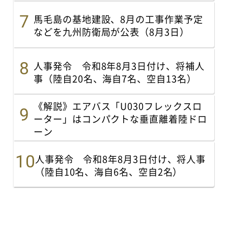
馬毛島の基地建設、8月の工事作業予定
などを九州防衛局が公表（8月3日）
人事発令 令和8年8月3日付け、将補人
事（陸自20名、海自7名、空自13名）
《解説》エアバス「U030フレックスロ
ーター」はコンパクトな垂直離着陸ドロ
ーン
人事発令 令和8年8月3日付け、将人事
（陸自10名、海自6名、空自2名）