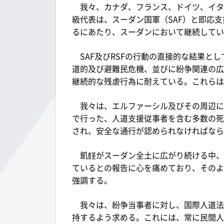
我々、カナダ、フランス、ドイツ、イタリ
級代表は、スーダン国軍（SAF）と即応支
るにあたり、スーダンにおいて継続してい
SAF及びRSFの行動の直接的な結果と
道的及び避難民危機、並びに紛争関連の広
継続的な残虐行為に耐えている。これらは
我々は、エルファーシル及びその周辺にお
で行った、人道支援従事者を含む多数の死
され、安全な通行が認められなければなら
飢饉がスーダン全土に広がり続ける中、
ているとの報告に心を痛めており、そのよ
強調する。
我々は、紛争当事者に対し、国際人道法
持するよう求める。これには、常に民間人