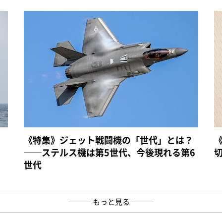
《特集》ジェット戦闘機の「世代」とは？
──ステルス機は第5世代、今後現れる第6
世代
もっと見る