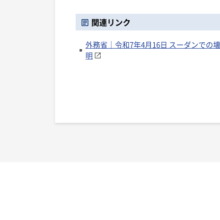
関連リンク
外務省｜令和7年4月16日 スーダンで
明