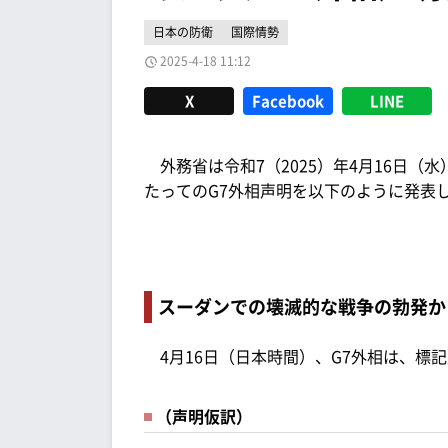
日本の防衛
国際情勢
2025-4-18 11:12
X
Facebook
LINE
外務省は令和7（2025）年4月16日（
たってのG7外相声明を以下のように発表
スーダンでの壊滅的な戦争の勃発か
4月16日（日本時間）、G7外相は、標
（声明仮訳）