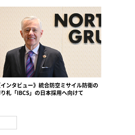
《インタビュー》統合防空ミサイル防衛の
切り札「IBCS」の日本採用へ向けて