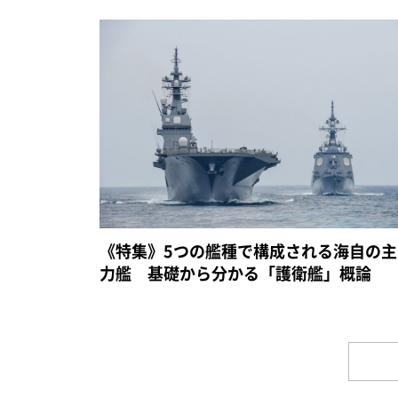
《特集》5つの艦種で構成される海自の主
力艦 基礎から分かる「護衛艦」概論