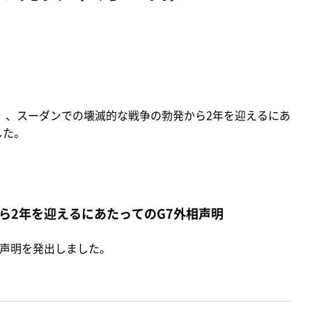
水）、スーダンでの壊滅的な戦争の勃発から2年を迎えるにあ
した。
ら2年を迎えるにあたってのG7外相声明
記声明を発出しました。