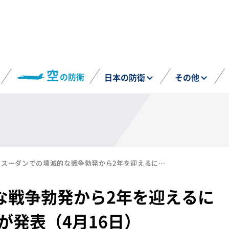
空
の防衛
日本の防衛
その他
スーダンでの壊滅的な戦争勃発から2年を迎えるにあたり、G7外相声明が発表（4月16日）
な戦争勃発から2年を迎えるに
が発表（4月16日）