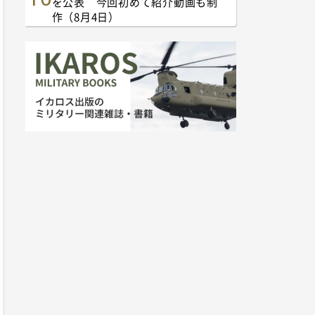
を公表 今回初めて紹介動画も制
作（8月4日）