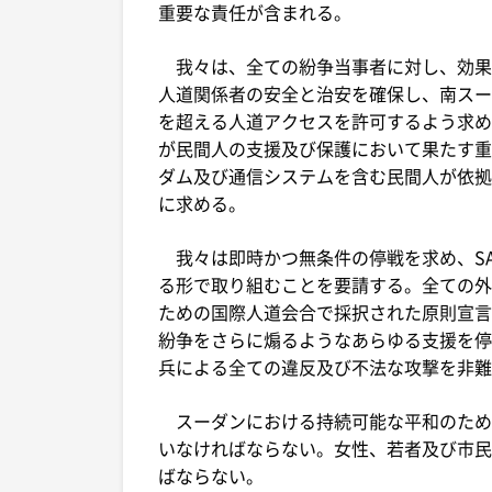
重要な責任が含まれる。
我々は、全ての紛争当事者に対し、効果
人道関係者の安全と治安を確保し、南スー
を超える人道アクセスを許可するよう求め
が民間人の支援及び保護において果たす重
ダム及び通信システムを含む民間人が依拠
に求める。
我々は即時かつ無条件の停戦を求め、SA
る形で取り組むことを要請する。全ての外
ための国際人道会合で採択された原則宣言
紛争をさらに煽るようなあらゆる支援を停止
兵による全ての違反及び不法な攻撃を非難
スーダンにおける持続可能な平和のため
いなければならない。女性、若者及び市民
ばならない。