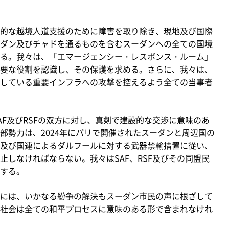
的な越境人道支援のために障害を取り除き、現地及び国際
ダン及びチャドを通るものを含むスーダンへの全ての国境
る。我々は、「エマージェンシー・レスポンス・ルーム」
要な役割を認識し、その保護を求める。さらに、我々は、
している重要インフラへの攻撃を控えるよう全ての当事者
F及びRSFの双方に対し、真剣で建設的な交渉に意味のあ
部勢力は、2024年にパリで開催されたスーダンと周辺国の
及び国連によるダルフールに対する武器禁輸措置に従い、
しなければならない。我々はSAF、RSF及びその同盟民
する。
には、いかなる紛争の解決もスーダン市民の声に根ざして
社会は全ての和平プロセスに意味のある形で含まれなけれ