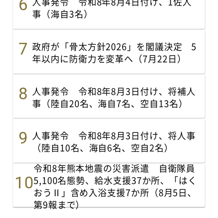
人事発令 令和8年8月4日付け、1佐人
事（海自3名）
政府が「骨太方針2026」を閣議決定 5
年以内に防衛力を変革へ（7月22日）
人事発令 令和8年8月3日付け、将補人
事（陸自20名、海自7名、空自13名）
人事発令 令和8年8月3日付け、将人事
（陸自10名、海自6名、空自2名）
令和8年熊本地震の災害派遣 自衛隊員
5,100名態勢、給水支援37か所、「はく
おうⅡ」含め入浴支援7か所（8月5日、
第9報まで）