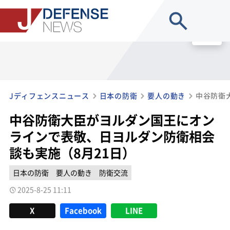
site search
MENU
Jディフェンスニュース
日本の防衛
要人の動き
中谷防衛大臣がヨルダン国王にオン
ラインで表敬、日ヨルダン防衛相会
談も実施（8月21日）
日本の防衛
要人の動き
防衛交流
2025-8-25 11:11
X
Facebook
LINE