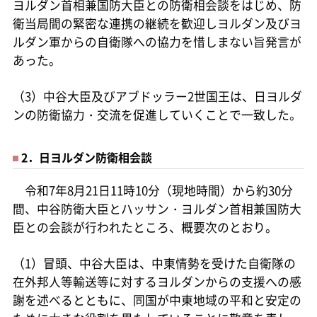
ヨルダン首相兼国防大臣との防衛相会談をはじめ、防
衛当局間の緊密な連携の継続を歓迎しヨルダン及びヨ
ルダン軍からの自衛隊への協力を惜しまない旨発言が
あった。
（3）中谷大臣及びアブドッラー2世国王は、日ヨルダ
ンの防衛協力・交流を促進していくことで一致した。
2．日ヨルダン防衛相会談
令和7年8月21日11時10分（現地時間）から約30分
間、中谷防衛大臣とハッサン・ヨルダン首相兼国防大
臣との会談が行われたところ、概要次のとおり。
（1）冒頭、中谷大臣は、中東情勢を受けた自衛隊の
在外邦人等輸送等に対するヨルダンからの支援への感
謝を述べるとともに、同国が中東地域の平和と安定の