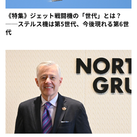
《特集》ジェット戦闘機の「世代」とは？
──ステルス機は第5世代、今後現れる第6世
代