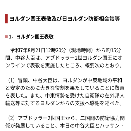
ヨルダン国王表敬及び日ヨルダン防衛相会談等
1．ヨルダン国王表敬
令和7年8月21日12時20分（現地時間）から約15分
間、中谷大臣は、アブドッラー2世ヨルダン国王にオ
ンラインで表敬を実施したところ、概要次のとおり。
（1）冒頭、中谷大臣は、ヨルダンが中東地域の平和
と安定のために大きな役割を果たしていることに敬意
を表した。また、中東情勢を受けた自衛隊の在外邦人
輸送等に対するヨルダンからの支援へ感謝を述べた。
（2）アブドッラー2世国王から、二国間の防衛協力関
係が発展していること、本日の中谷大臣とハッサン・