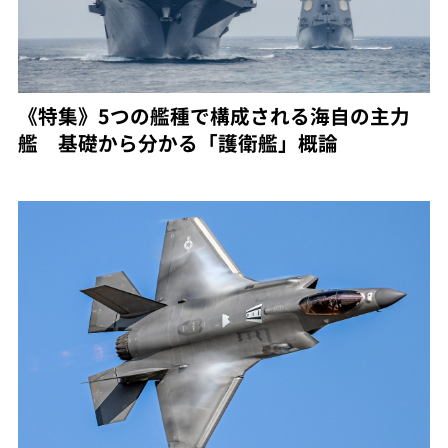
《特集》5つの艦種で構成される海自の主力
艦 基礎から分かる「護衛艦」概論