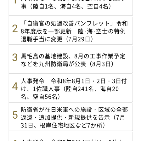
事（陸自1名、海自4名、空自4名）
「自衛官の処遇改善パンフレット」令和
8年度版を一部更新 陸･海･空士の特例
退職手当に変更（7月29日）
馬毛島の基地建設、8月の工事作業予定
などを九州防衛局が公表（8月3日）
人事発令 令和8年8月1日・2日・3日付
け、1佐職人事（陸自241名、海自20
名、空自56名）
防衛省が在日米軍への施設・区域の全部
返還・追加提供・新規提供を告示（7月
31日、根岸住宅地区など7か所）