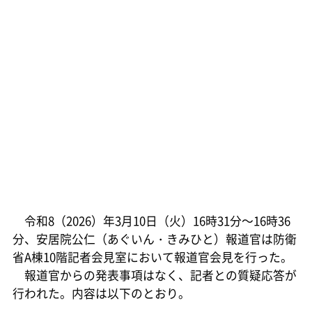
令和8（2026）年3月10日（火）16時31分～16時36
分、安居院公仁（あぐいん・きみひと）報道官は防衛
省A棟10階記者会見室において報道官会見を行った。
報道官からの発表事項はなく、記者との質疑応答が
行われた。内容は以下のとおり。