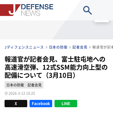
site search
MENU
Jディフェンスニュース
日本の防衛
記者会見
報道官が記者会見、富士駐屯地への
高速滑空弾、12式SSM能力向上型の
配備について（3月10日）
日本の防衛
記者会見
2026-3-12 10:25
X
Facebook
LINE