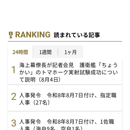
RANKING
読まれている記事
24時間
1週間
1ヶ月
海上幕僚長が記者会見 護衛艦「ちょう
かい」のトマホーク実射試験成功につい
て説明（8月4日）
人事発令 令和8年8月7日付け、指定職
人事（27名）
人事発令 令和8年8月7日付け、1佐職
人事（海自9名、空自1名）