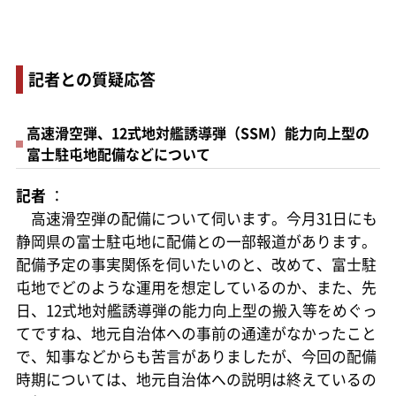
記者との質疑応答
高速滑空弾、12式地対艦誘導弾（SSM）能力向上型の
富士駐屯地配備などについて
記者
：
高速滑空弾の配備について伺います。今月31日にも
静岡県の富士駐屯地に配備との一部報道があります。
配備予定の事実関係を伺いたいのと、改めて、富士駐
屯地でどのような運用を想定しているのか、また、先
日、12式地対艦誘導弾の能力向上型の搬入等をめぐっ
てですね、地元自治体への事前の通達がなかったこと
で、知事などからも苦言がありましたが、今回の配備
時期については、地元自治体への説明は終えているの