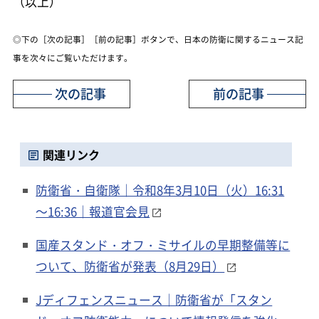
（以上）
◎下の［次の記事］［前の記事］ボタンで、日本の防衛に関するニュース記
事を次々にご覧いただけます。
次の記事
前の記事
関連リンク
防衛省・自衛隊｜令和8年3月10日（火）16:31
～16:36｜報道官会見
国産スタンド・オフ・ミサイルの早期整備等に
ついて、防衛省が発表（8月29日）
Jディフェンスニュース｜防衛省が「スタン