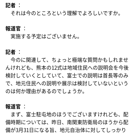
記者
：
それは今のところという理解でよろしいですか。
報道官
：
実施する予定はございません。
記者
：
今のに関連して、ちょっと極端な質問かもしれませ
んけれども、熊本の12式は地域住民への説明会を今後
検討していくとしていて、富士での説明は首長等のみ
で、地元住民への説明や展示は検討していないという
のは何か理由があるのでしょうか。
報道官
：
まず、富士駐屯地のほうでございますけれども、配
備時期については、昨日、南関東防衛局のほうから配
備が3月31日になる旨、地元自治体に対してしっかり