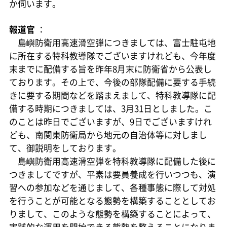
か伺います。
報道官
：
島嶼防衛用高速滑空弾につきましては、富士駐屯地
に所在する特科教導隊でございますけれども、今年度
末までに配備する旨を昨年8月末に防衛省から公表し
ております。その上で、今後の部隊配備に要する手続
きに要する期間などを踏まえまして、特科教導隊に配
備する時期につきましては、3月31日としました。こ
のことは昨日でございますが、9日でございますけれ
ども、南関東防衛局から地元の自治体等に対しまし
て、御説明をしております。
島嶼防衛用高速滑空弾を特科教導隊に配備した後に
つきましてですが、平素は要員養成を行いつつも、演
習への参加などを通じまして、各種事態に際して対処
を行うことが可能となる態勢を構築することとしてお
りまして、このような態勢を構築することによって、
実践的な運用を開始できる態勢を整えることになりま