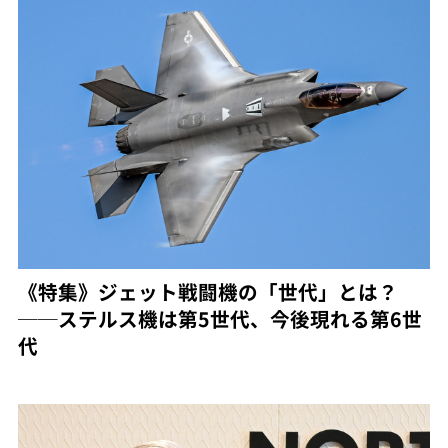
《特集》ジェット戦闘機の「世代」とは？
──ステルス機は第5世代、今後現れる第6世
代