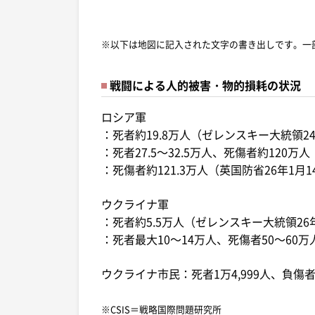
※以下は地図に記入された文字の書き出しです。一
戦闘による人的被害・物的損耗の状況
ロシア軍
：死者約19.8万人（ゼレンスキー大統領24
：死者27.5～32.5万人、死傷者約120万人（
：死傷者約121.3万人（英国防省26年1月1
ウクライナ軍
：死者約5.5万人（ゼレンスキー大統領26
：死者最大10～14万人、死傷者50～60万人
ウクライナ市民：死者1万4,999人、負傷者4
※CSIS＝戦略国際問題研究所