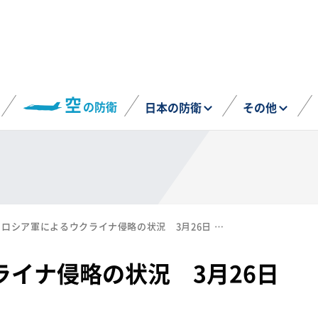
空
の防衛
日本の防衛
その他
ロシア軍によるウクライナ侵略の状況 3月26日 防衛省まとめ
イナ侵略の状況 3月26日