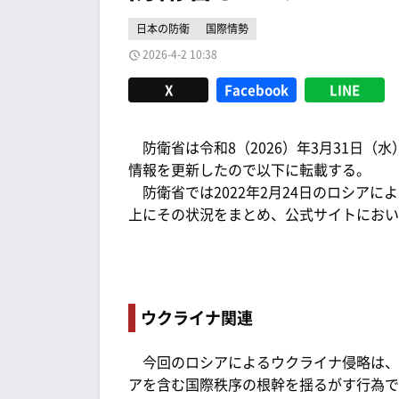
日本の防衛
国際情勢
2026-4-2 10:38
X
Facebook
LINE
防衛省は令和8（2026）年3月31日（
情報を更新したので以下に転載する。
防衛省では2022年2月24日のロシアに
上にその状況をまとめ、公式サイトにおい
ウクライナ関連
今回のロシアによるウクライナ侵略は、
アを含む国際秩序の根幹を揺るがす行為で