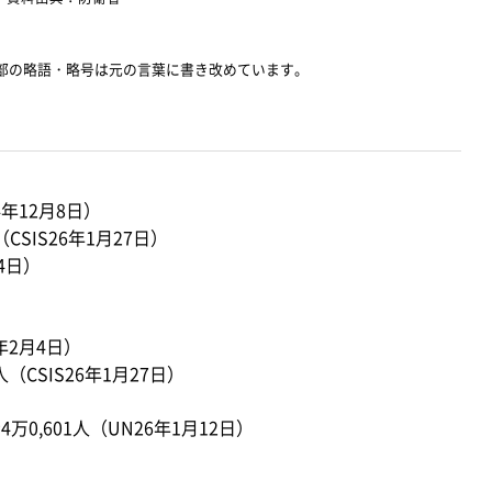
部の略語・略号は元の言葉に書き改めています。
年12月8日）
CSIS26年1月27日）
4日）
年2月4日）
（CSIS26年1月27日）
万0,601人（UN26年1月12日）