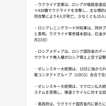
・ウクライナ空軍は、ロシアが極超音速巡
×430機でウクライナを攻撃し、主な標
同攻撃により4人が死亡、少なくとも15人
・ロシアレニングラード州知事は、同州プ
と表明。ウクライナ軍参謀本部は、石油タ
月23日）
・ロシアメディアは、ロシア国防省のデータ
ウクライナ無人機がロシア領土上空で迎撃
・ゼレンスキー大統領は、10日に独からP
衛コンタクトグループ（UDCG）会合で合
・ゼレンスキー大統領は、マクロン仏大統
ステムを受領し、弾道ミサイルに対する試
・英政府は、ウクライナ国防省内に新たに