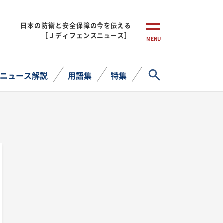
日本の防衛と安全保障の今を伝える
［Ｊディフェンスニュース］
MENU
サイト内検索
ニュース解説
用語集
特集