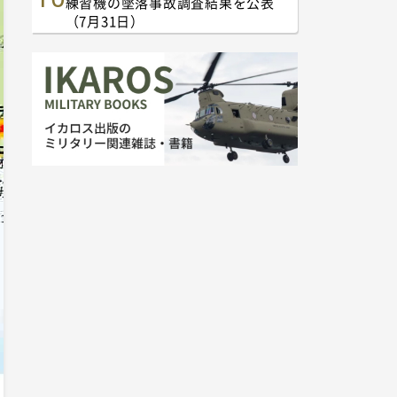
練習機の墜落事故調査結果を公表
（7月31日）