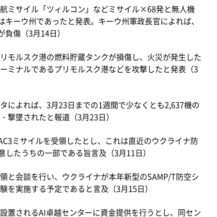
航ミサイル「ツィルコン」などミサイル×68発と無人機
的はキーウ州であったと発表。キーウ州軍政長官によれば、
が負傷（3月14日）
リモルスク港の燃料貯蔵タンクが損傷し、火災が発生した
ーミナルであるプリモルスク港などを攻撃したと発表（3
によれば、3月23日までの1週間で少なくとも2,637機の
・撃墜されたと報道（3月23日）
AC3ミサイルを受領したとし、これは直近のウクライナ防
意したうちの一部である旨言及（3月11日）
領と会談を行い、ウクライナが本年新型のSAMP/T防空シ
験を実施する予定であると言及（3月15日）
設置されるAI卓越センターに資金提供を行うとし、同セン