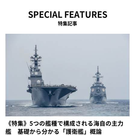
SPECIAL FEATURES
特集記事
《特集》5つの艦種で構成される海自の主力
艦 基礎から分かる「護衛艦」概論