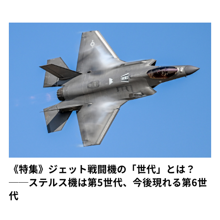
《特集》ジェット戦闘機の「世代」とは？
──ステルス機は第5世代、今後現れる第6世
代