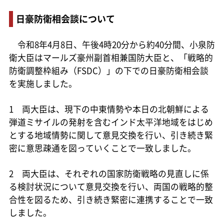
日豪防衛相会談について
令和8年4月8日、午後4時20分から約40分間、小泉防
衛大臣はマールズ豪州副首相兼国防大臣と、「戦略的
防衛調整枠組み（FSDC）」の下での日豪防衛相会談
を実施しました。
1 両大臣は、現下の中東情勢や本日の北朝鮮による
弾道ミサイルの発射を含むインド太平洋地域をはじめ
とする地域情勢に関して意見交換を行い、引き続き緊
密に意思疎通を図っていくことで一致しました。
2 両大臣は、それぞれの国家防衛戦略の見直しに係
る検討状況について意見交換を行い、両国の戦略的整
合性を図るため、引き続き緊密に連携することで一致
しました。