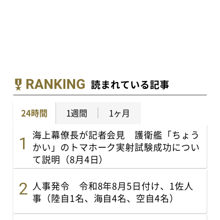
RANKING
読まれている記事
24時間
1週間
1ヶ月
海上幕僚長が記者会見 護衛艦「ちょう
かい」のトマホーク実射試験成功につい
て説明（8月4日）
人事発令 令和8年8月5日付け、1佐人
事（陸自1名、海自4名、空自4名）