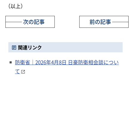
（以上）
次の記事
前の記事
関連リンク
防衛省｜2026年4月8日 日豪防衛相会談につい
て