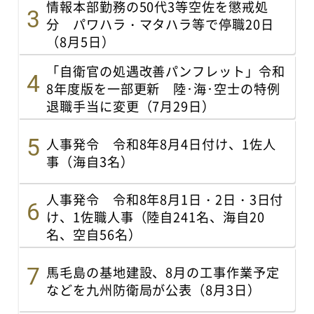
情報本部勤務の50代3等空佐を懲戒処
分 パワハラ・マタハラ等で停職20日
（8月5日）
「自衛官の処遇改善パンフレット」令和
8年度版を一部更新 陸･海･空士の特例
退職手当に変更（7月29日）
人事発令 令和8年8月4日付け、1佐人
事（海自3名）
人事発令 令和8年8月1日・2日・3日付
け、1佐職人事（陸自241名、海自20
名、空自56名）
馬毛島の基地建設、8月の工事作業予定
などを九州防衛局が公表（8月3日）