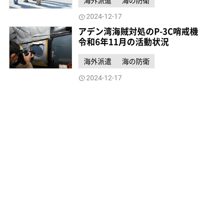
2024-12-17
アデン湾海賊対処のP-3C哨戒機
令和6年11月の活動状況
海外派遣
海の防衛
2024-12-17