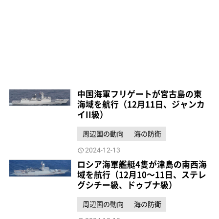
中国海軍フリゲートが宮古島の東
海域を航行（12月11日、ジャンカ
イII級）
周辺国の動向
海の防衛
2024-12-13
ロシア海軍艦艇4隻が津島の南西海
域を航行（12月10～11日、ステレ
グシチー級、ドゥブナ級）
周辺国の動向
海の防衛