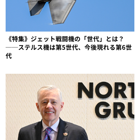
《特集》ジェット戦闘機の「世代」とは？
──ステルス機は第5世代、今後現れる第6世
代