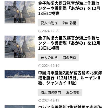
金子防衛大臣政務官が海上作戦セ
ンターや護衛艦「あがの」を12月
13日に視察
要人の動き
海の防衛
2024-12-20
金子防衛大臣政務官が海上作戦セ
ンターや護衛艦「あがの」を12月
13日に視察
要人の動き
海の防衛
2024-12-19
中国海軍艦艇2隻が宮古島の北東海
域を航行（12月15日、ルーヤンⅡ
級、ジャンカイⅡ級）
周辺国の動向
海の防衛
2024-12-19
ロシア海軍艦艇2隻が対馬の南西海