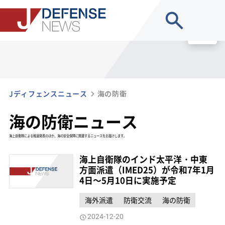
site search
MENU
Jディフェンスニュース
海の防衛
海の防衛ニュース
海上自衛隊による報道発表のほか、海の安全保障に関連するニュースをお届けします。
海上自衛隊のインド太平洋・中東
方面派遣（IMED25）が令和7年1月
4日～5月10日に実施予定
海外派遣
防衛交流
海の防衛
2024-12-20