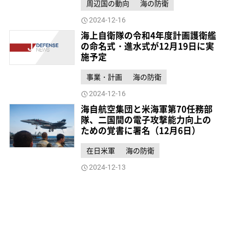
周辺国の動向
海の防衛
2024-12-16
海上自衛隊の令和4年度計画護衛艦
の命名式・進水式が12月19日に実
施予定
事業・計画
海の防衛
2024-12-16
海自航空集団と米海軍第70任務部
隊、二国間の電子攻撃能力向上の
ための覚書に署名（12月6日）
在日米軍
海の防衛
2024-12-13