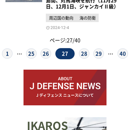
島間、対馬海峡を航行（11月29
日、12月1日、ジャンカイⅡ級）
周辺国の動向
海の防衛
2024-12-4
ページ:27/40
27
1
25
26
28
29
40
…
…