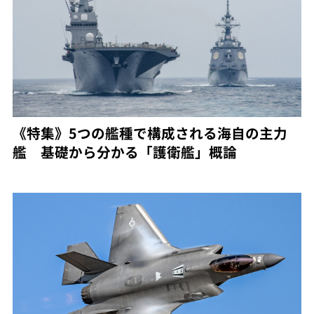
《特集》5つの艦種で構成される海自の主力
艦 基礎から分かる「護衛艦」概論