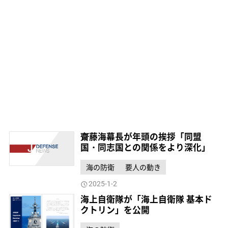
齋藤海幕長が年頭の挨拶「同盟
国・同志国との関係をより深化」
海の防衛
要人の動き
2025-1-2
海上自衛隊が「海上自衛隊 基本ド
クトリン」を公開