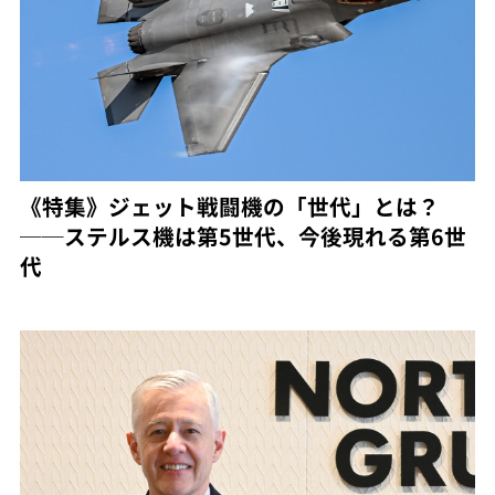
《特集》ジェット戦闘機の「世代」とは？
──ステルス機は第5世代、今後現れる第6世
代