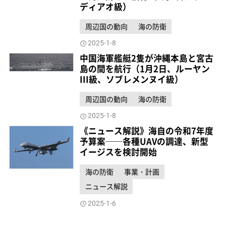
ディアオ級）
周辺国の動向
海の防衛
2025-1-8
中国海軍艦艇2隻が沖縄本島と宮古
島の間を航行（1月2日、ルーヤン
III級、ソブレメンヌイ級）
周辺国の動向
海の防衛
2025-1-8
《ニュース解説》海自の令和7年度
予算案──各種UAVの調達、新型
イージスを検討開始
海の防衛
事業・計画
ニュース解説
2025-1-6