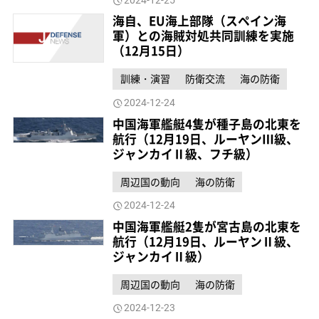
海自、EU海上部隊（スペイン海
軍）との海賊対処共同訓練を実施
（12月15日）
訓練・演習
防衛交流
海の防衛
2024-12-24
中国海軍艦艇4隻が種子島の北東を
航行（12月19日、ルーヤンⅢ級、
ジャンカイⅡ級、フチ級）
周辺国の動向
海の防衛
2024-12-24
中国海軍艦艇2隻が宮古島の北東を
航行（12月19日、ルーヤンⅡ級、
ジャンカイⅡ級）
周辺国の動向
海の防衛
2024-12-23