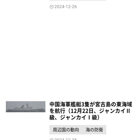
2024-12-26
中国海軍艦艇3隻が宮古島の東海域
を航行（12月22日、ジャンカイⅡ
級、ジャンカイⅠ級）
周辺国の動向
海の防衛
2024-12-25