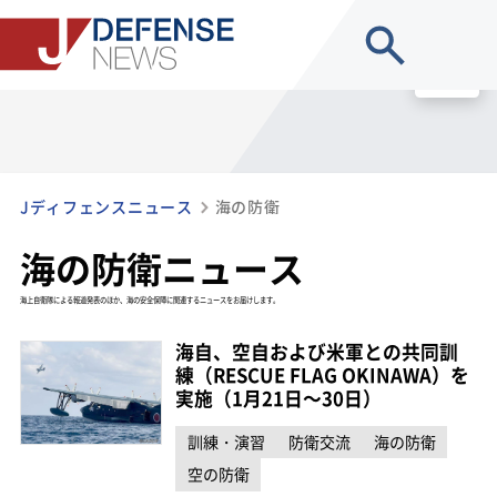
site search
MENU
Jディフェンスニュース
海の防衛
海の防衛ニュース
海上自衛隊による報道発表のほか、海の安全保障に関連するニュースをお届けします。
海自、空自および米軍との共同訓
練（RESCUE FLAG OKINAWA）を
実施（1月21日～30日）
訓練・演習
防衛交流
海の防衛
空の防衛