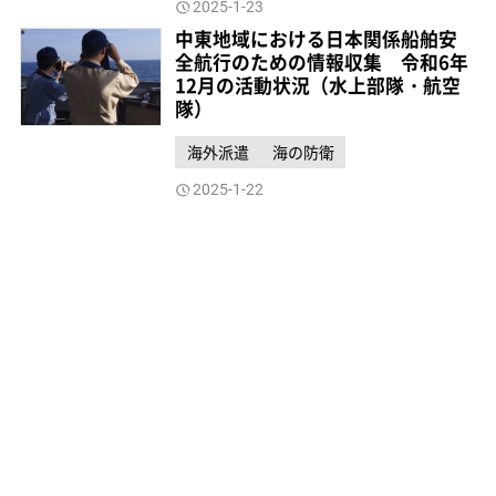
2025-1-23
中東地域における日本関係船舶安
全航行のための情報収集 令和6年
12月の活動状況（水上部隊・航空
隊）
海外派遣
海の防衛
2025-1-22