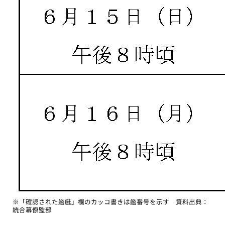
※「確認された艦艇」欄のカッコ書きは艦番号を示す 資料出典：
統合幕僚監部