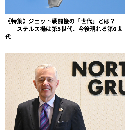
《特集》ジェット戦闘機の「世代」とは？
──ステルス機は第5世代、今後現れる第6世
代