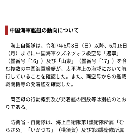
中国海軍艦艇の動向について
海上自衛隊は、令和7年6月8日（日）以降、6月16日
（月）までに中国海軍クズネツォフ級空母「遼寧」
（艦番号「16」）及び「山東」（艦番号「17」）を含
む複数の中国海軍艦艇が、太平洋上の海域において航
行していることを確認した。また、両空母からの艦載
戦闘機等の発着艦を確認した。
両空母の行動概要及び発着艦の回数等は別紙のとお
りである。
防衛省・自衛隊は、海上自衛隊第1護衛隊所属「む
らさめ」「いかづち」（横須賀）及び第8護衛隊所属