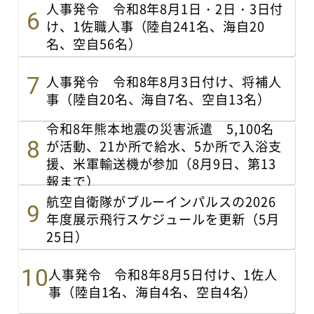
人事発令 令和8年8月1日・2日・3日付
け、1佐職人事（陸自241名、海自20
名、空自56名）
人事発令 令和8年8月3日付け、将補人
事（陸自20名、海自7名、空自13名）
令和8年熊本地震の災害派遣 5,100名
が活動、21か所で給水、5か所で入浴支
援、米軍輸送機が参加（8月9日、第13
報まで）
航空自衛隊がブルーインパルスの2026
年度展示飛行スケジュールを更新（5月
25日）
人事発令 令和8年8月5日付け、1佐人
事（陸自1名、海自4名、空自4名）