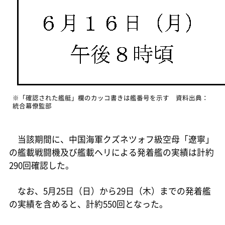
※「確認された艦艇」欄のカッコ書きは艦番号を示す 資料出典：
統合幕僚監部
当該期間に、中国海軍クズネツォフ級空母「遼寧」
の艦載戦闘機及び艦載ヘリによる発着艦の実績は計約
290回確認した。
なお、5月25日（日）から29日（木）までの発着艦
の実績を含めると、計約550回となった。