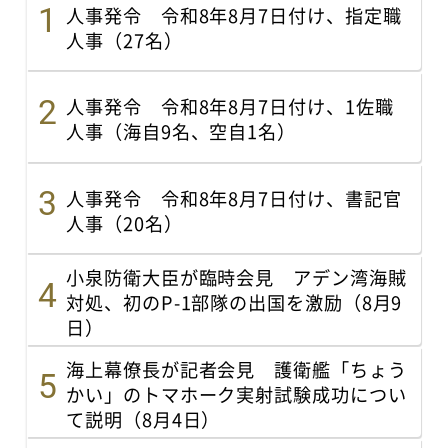
人事発令 令和8年8月7日付け、指定職
人事（27名）
人事発令 令和8年8月7日付け、1佐職
人事（海自9名、空自1名）
人事発令 令和8年8月7日付け、書記官
人事（20名）
小泉防衛大臣が臨時会見 アデン湾海賊
対処、初のP-1部隊の出国を激励（8月9
日）
海上幕僚長が記者会見 護衛艦「ちょう
かい」のトマホーク実射試験成功につい
て説明（8月4日）