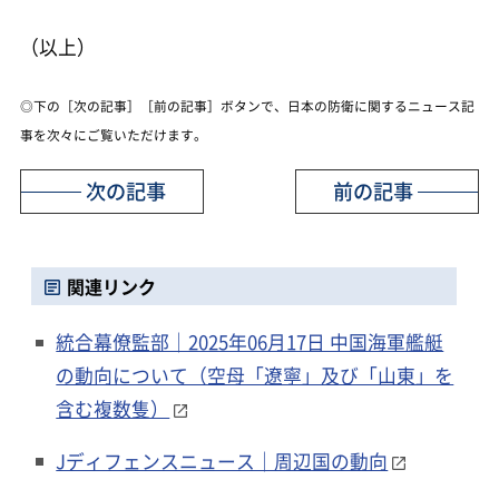
（以上）
◎下の［次の記事］［前の記事］ボタンで、日本の防衛に関するニュース記
事を次々にご覧いただけます。
次の記事
前の記事
関連リンク
統合幕僚監部｜2025年06月17日 中国海軍艦艇
の動向について（空母「遼寧」及び「山東」を
含む複数隻）
Jディフェンスニュース｜周辺国の動向