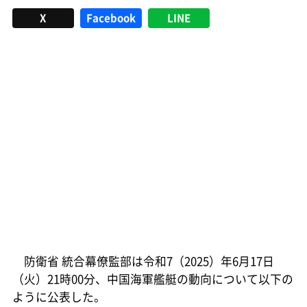
X
Facebook
LINE
防衛省 統合幕僚監部は令和7（2025）年6月17日
（火）21時00分、中国海軍艦艇の動向について以下の
ように公表した。