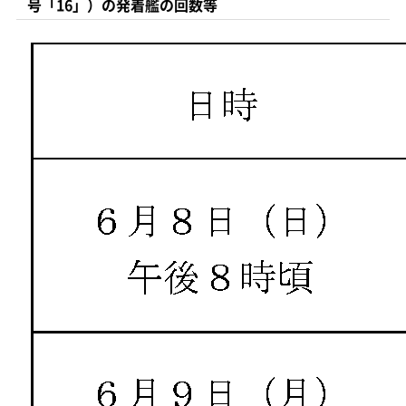
号「16」）の発着艦の回数等