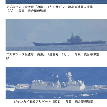
クズネツォフ級空母「遼寧」（左）及びフユ級高速戦闘支援艦
（右） 写真：統合幕僚監部
クズネツォフ級空母「山東」（艦番号「17」） 写真：統合幕僚監
部
ジャンカイⅡ級フリゲート（571） 写真：統合幕僚監部