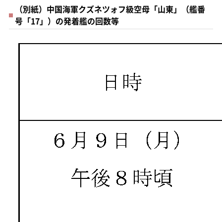
（別紙）中国海軍クズネツォフ級空母「山東」（艦番
号「17」）の発着艦の回数等