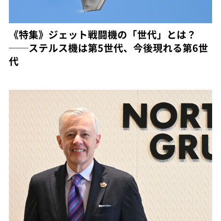
《特集》ジェット戦闘機の「世代」とは？
──ステルス機は第5世代、今後現れる第6世
代