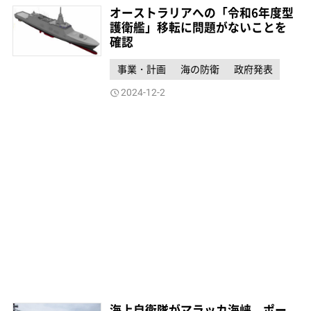
オーストラリアへの「令和6年度型
護衛艦」移転に問題がないことを
確認
事業・計画
海の防衛
政府発表
2024-12-2
海上自衛隊がマラッカ海峡、ポー