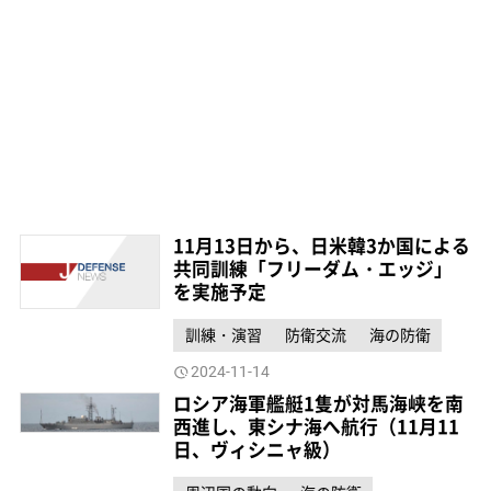
11月13日から、日米韓3か国による
共同訓練「フリーダム・エッジ」
を実施予定
訓練・演習
防衛交流
海の防衛
2024-11-14
ロシア海軍艦艇1隻が対馬海峡を南
西進し、東シナ海へ航行（11月11
日、ヴィシニャ級）