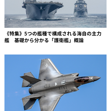
《特集》5つの艦種で構成される海自の主力
艦 基礎から分かる「護衛艦」概論