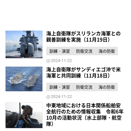
海上自衛隊がスリランカ海軍との
親善訓練を実施（11月19日）
訓練・演習
防衛交流
海の防衛
2024-11-22
海上自衛隊がサンディエゴ沖で米
海軍と共同訓練（11月18日）
訓練・演習
防衛交流
海の防衛
2024-11-22
中東地域における日本関係船舶安
全航行のための情報収集 令和6年
10月の活動状況（水上部隊・航空
隊）