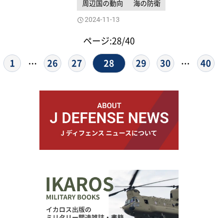
周辺国の動向
海の防衛
2024-11-13
ページ:28/40
28
1
26
27
29
30
40
…
…