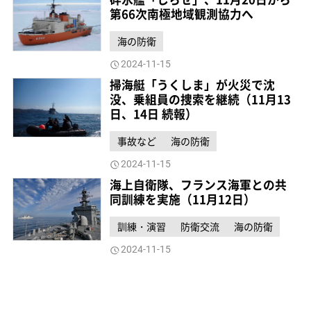
第66次南極地域観測協力へ
海の防衛
2024-11-15
掃海艇「うくしま」が火災で沈
没、乗組員の捜索を継続（11月13
日、14日 続報）
事故など
海の防衛
2024-11-15
海上自衛隊、フランス海軍との共
同訓練を実施（11月12日）
訓練・演習
防衛交流
海の防衛
2024-11-15