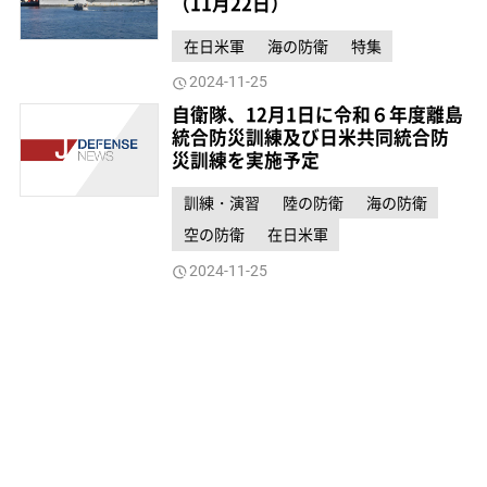
（11月22日）
在日米軍
海の防衛
特集
2024-11-25
自衛隊、12月1日に令和６年度離島
統合防災訓練及び日米共同統合防
災訓練を実施予定
訓練・演習
陸の防衛
海の防衛
空の防衛
在日米軍
2024-11-25