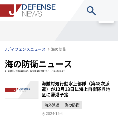
site search
MENU
Jディフェンスニュース
海の防衛
海の防衛ニュース
海上自衛隊による報道発表のほか、海の安全保障に関連するニュースをお届けします。
海賊対処行動水上部隊（第48次派
遣）が12月13日に海上自衛隊呉地
区に帰港予定
海外派遣
海の防衛
2024-12-4