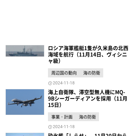
ロシア海軍艦艇1隻が久米島の北西
海域を航行（11月14日、ヴィシニ
ャ級）
周辺国の動向
海の防衛
2024-11-18
海上自衛隊、滞空型無人機にMQ-
9Bシーガーディアンを採用（11月
15日）
事業・計画
海の防衛
2024-11-18
砕氷艦「しらせ」、11月20日から