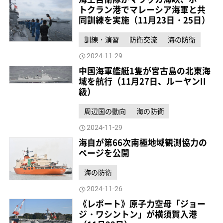
トクラン港でマレーシア海軍と共
同訓練を実施（11月23日・25日）
訓練・演習
防衛交流
海の防衛
2024-11-29
中国海軍艦艇1隻が宮古島の北東海
域を航行（11月27日、ルーヤンII
級）
周辺国の動向
海の防衛
2024-11-29
海自が第66次南極地域観測協力の
ページを公開
海の防衛
2024-11-26
《レポート》原子力空母「ジョー
ジ・ワシントン」が横須賀入港