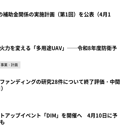
の補助金関係の実施計画（第1回）を公表（4月1
火力を変える「多用途UAV」──令和8年度防衛予
事業・計画
ファンディングの研究28件について終了評価・中間
日）
トアップイベント「DIM」を開催へ 4月10日に予
も