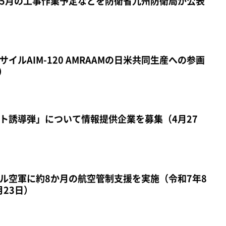
5月の工事作業予定などを防衛省九州防衛局が公表
イルAIM-120 AMRAAMの日米共同生産への参画
）
ト誘導弾」について情報提供企業を募集（4月27
ル空軍に約8か月の航空管制支援を実施（令和7年8
月23日）