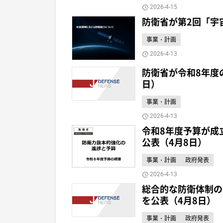
2026-4-15
防衛省が第2回「宇
事業・計画
2026-4-13
防衛省が令和8年度
日）
事業・計画
2026-4-13
令和8年度予算が成
公表（4月8日）
事業・計画
政府発表
2026-4-13
総合的な防衛体制の
を公表（4月8日）
事業・計画
政府発表