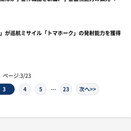
」が巡航ミサイル「トマホーク」の発射能力を獲得
ページ:3/23
3
4
5
23
次へ>>
…