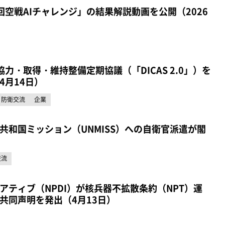
回空戦AIチャレンジ」の結果解説動画を公開（2026
力・取得・維持整備定期協議（「DICAS 2.0」）を
4月14日）
防衛交流
企業
共和国ミッション（UNMISS）への自衛官派遣が閣
交流
アティブ（NPDI）が核兵器不拡散条約（NPT）運
共同声明を発出（4月13日）