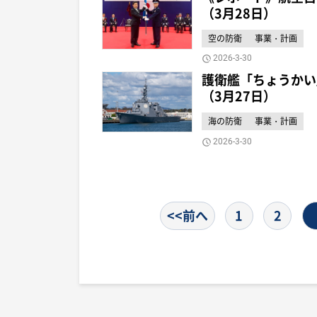
（3月28日）
空の防衛
事業・計画
2026-3-30
護衛艦「ちょうかい
（3月27日）
海の防衛
事業・計画
2026-3-30
<<前へ
1
2