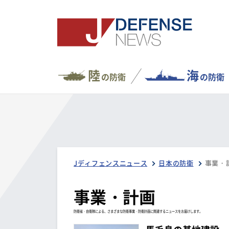
陸
海
の防衛
の防衛
Jディフェンスニュース
日本の防衛
事業・
事業・計画
防衛省・自衛隊による、さまざまな防衛事業・防衛計画に関連するニュースをお届けします。