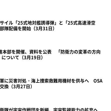
サイル「25式地対艦誘導弾」と「25式高速滑空
部隊配備を開始（3月31日）
進本部を開催、資料を公表 「防衛力の変革の方向
」について（3月19日）
軍に災害対処・海上捜索救難用機材を供与へ OSA
交換（3月27日）
衛隊が宇宙作戦団を新編、宇宙監視能力の拡充へ