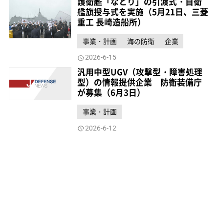
護衛艦「なとり」の引渡式・自衛
艦旗授与式を実施（5月21日、三菱
重工 長崎造船所）
事業・計画
海の防衛
企業
2026-6-15
汎用中型UGV（攻撃型・障害処理
型）の情報提供企業 防衛装備庁
が募集（6月3日）
事業・計画
2026-6-12