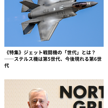
《特集》ジェット戦闘機の「世代」とは？
──ステルス機は第5世代、今後現れる第6世
代