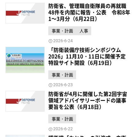
防衛省、管理職自衛隊員の再就職
48件を内閣に報告・公表 令和8年
1～3月分（6月22日）
事業・計画
人事
2026-6-24
「防衛装備庁技術シンポジウム
2026」11月10・11日に開催予定
特設サイト開設（6月19日）
事業・計画
2026-6-23
防衛省が4月に開催した第2回宇宙
領域アドバイサリーボードの議事
要旨を公表（6月18日）
事業・計画
2026-6-22