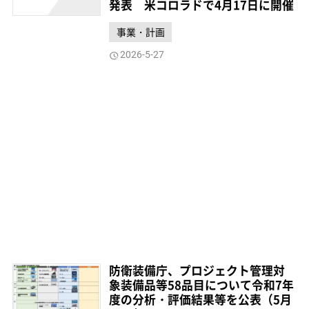
発表 米コロラドで4月17日に開催
事業・計画
2026-5-27
防衛装備庁、プロジェクト管理対
象装備品等58品目について令和7年
度の分析・評価結果等を公表（5月