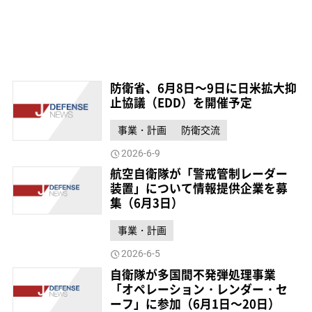
防衛省、6月8日～9日に日米拡大抑
止協議（EDD）を開催予定
事業・計画
防衛交流
2026-6-9
航空自衛隊が「警戒管制レーダー
装置」について情報提供企業を募
集（6月3日）
事業・計画
2026-6-5
自衛隊が多国間不発弾処理事業
「オペレーション・レンダー・セ
ーフ」に参加（6月1日～20日）