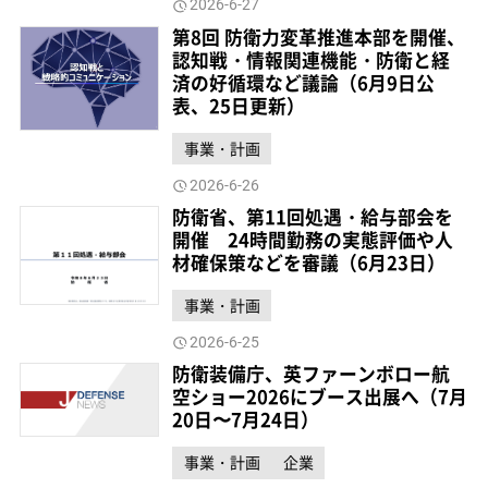
2026-6-27
第8回 防衛力変革推進本部を開催、
認知戦・情報関連機能・防衛と経
済の好循環など議論（6月9日公
表、25日更新）
事業・計画
2026-6-26
防衛省、第11回処遇・給与部会を
開催 24時間勤務の実態評価や人
材確保策などを審議（6月23日）
事業・計画
2026-6-25
防衛装備庁、英ファーンボロー航
空ショー2026にブース出展へ（7月
20日〜7月24日）
事業・計画
企業