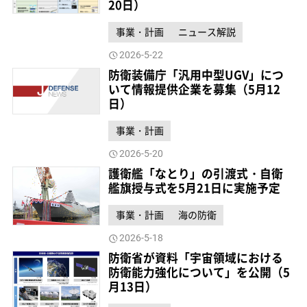
20日）
事業・計画
ニュース解説
2026-5-22
防衛装備庁「汎用中型UGV」につ
いて情報提供企業を募集（5月12
日）
事業・計画
2026-5-20
護衛艦「なとり」の引渡式・自衛
艦旗授与式を5月21日に実施予定
事業・計画
海の防衛
2026-5-18
防衛省が資料「宇宙領域における
防衛能力強化について」を公開（5
月13日）