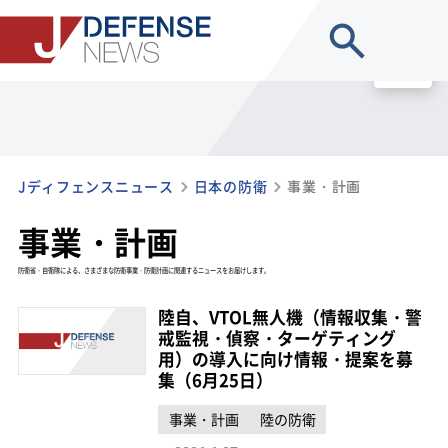
site search
MENU
Jディフェンスニュース
日本の防衛
事業・計画
事業・計画
防衛省・自衛隊による、さまざまな防衛事業・防衛計画に関連するニュースをお届けします。
陸自、VTOL無人機（情報収集・警
戒監視・偵察・ターゲティング
用）の導入に向け情報・提案を募
集（6月25日）
事業・計画
陸の防衛