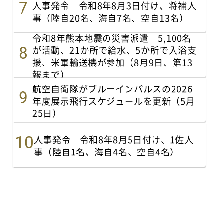
人事発令 令和8年8月3日付け、将補人
事（陸自20名、海自7名、空自13名）
令和8年熊本地震の災害派遣 5,100名
が活動、21か所で給水、5か所で入浴支
援、米軍輸送機が参加（8月9日、第13
報まで）
航空自衛隊がブルーインパルスの2026
年度展示飛行スケジュールを更新（5月
25日）
人事発令 令和8年8月5日付け、1佐人
事（陸自1名、海自4名、空自4名）