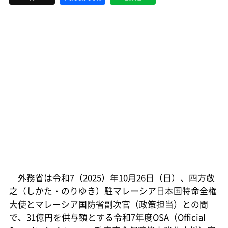
外務省は令和7（2025）年10月26日（日）、四方敬
之（しかた・のりゆき）駐マレーシア日本国特命全権
大使とマレーシア国防省副次官（政策担当）との間
で、31億円を供与額とする令和7年度OSA（Official