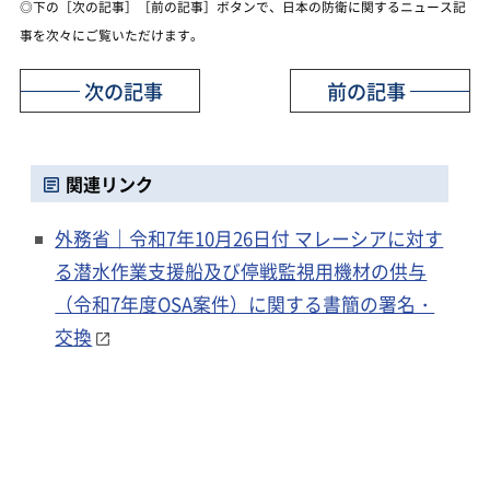
◎下の［次の記事］［前の記事］ボタンで、日本の防衛に関するニュース記
事を次々にご覧いただけます。
次の記事
前の記事
関連リンク
外務省｜令和7年10月26日付 マレーシアに対す
る潜水作業支援船及び停戦監視用機材の供与
（令和7年度OSA案件）に関する書簡の署名・
交換