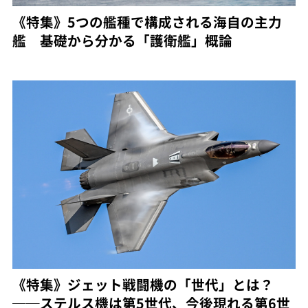
《特集》5つの艦種で構成される海自の主力
艦 基礎から分かる「護衛艦」概論
《特集》ジェット戦闘機の「世代」とは？
──ステルス機は第5世代、今後現れる第6世