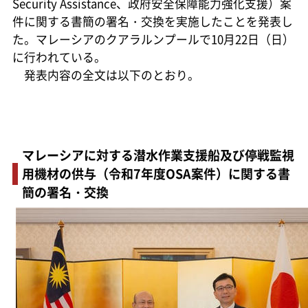
Security Assistance、政府安全保障能力強化支援）案
件に関する書簡の署名・交換を実施したことを発表し
た。マレーシアのクアラルンプールで10月22日（日）
に行われている。
発表内容の全文は以下のとおり。
マレーシアに対する潜水作業支援船及び停戦監視
用機材の供与（令和7年度OSA案件）に関する書
簡の署名・交換