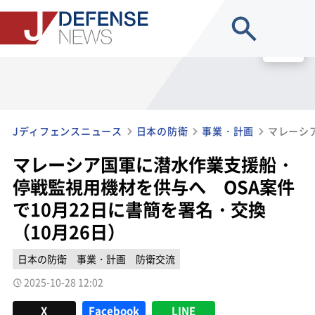
site search
MENU
Jディフェンスニュース
日本の防衛
事業・計画
マレーシア国軍に潜水作業支援船・
停戦監視用機材を供与へ OSA案件
で10月22日に書簡を署名・交換
（10月26日）
日本の防衛
事業・計画
防衛交流
2025-10-28 12:02
X
Facebook
LINE