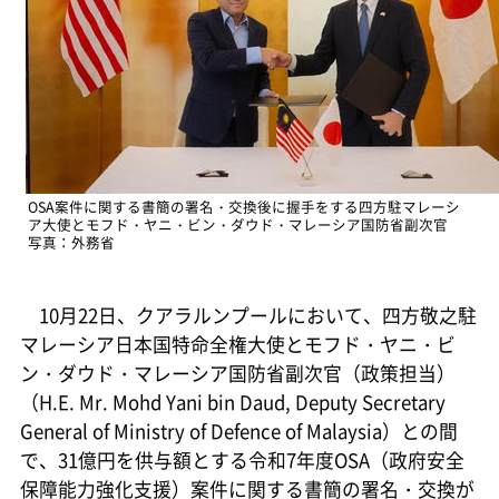
OSA案件に関する書簡の署名・交換後に握手をする四方駐マレーシ
ア大使とモフド・ヤニ・ビン・ダウド・マレーシア国防省副次官
写真：外務省
10月22日、クアラルンプールにおいて、四方敬之駐
マレーシア日本国特命全権大使とモフド・ヤニ・ビ
ン・ダウド・マレーシア国防省副次官（政策担当）
（H.E. Mr. Mohd Yani bin Daud, Deputy Secretary
General of Ministry of Defence of Malaysia）との間
で、31億円を供与額とする令和7年度OSA（政府安全
保障能力強化支援）案件に関する書簡の署名・交換が