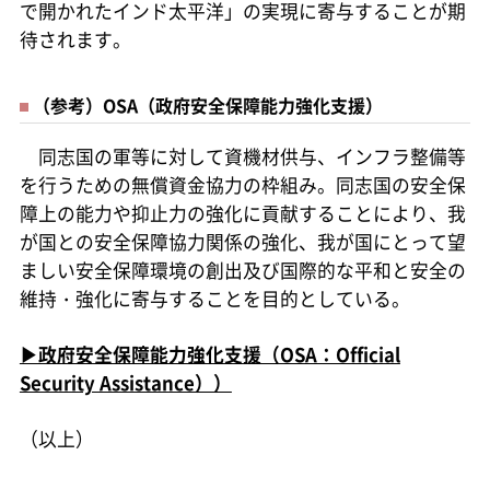
で開かれたインド太平洋」の実現に寄与することが期
待されます。
（参考）OSA（政府安全保障能力強化支援）
同志国の軍等に対して資機材供与、インフラ整備等
を行うための無償資金協力の枠組み。同志国の安全保
障上の能力や抑止力の強化に貢献することにより、我
が国との安全保障協力関係の強化、我が国にとって望
ましい安全保障環境の創出及び国際的な平和と安全の
維持・強化に寄与することを目的としている。
▶政府安全保障能力強化支援（OSA：Official
Security Assistance））
（以上）