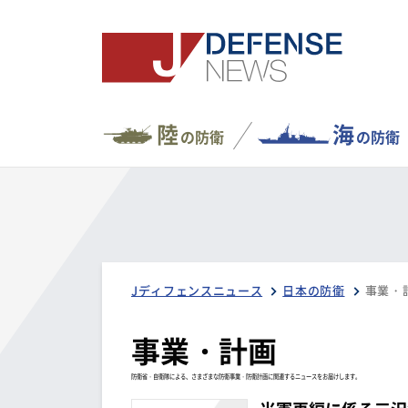
陸
海
の防衛
の防衛
Jディフェンスニュース
日本の防衛
事業・
事業・計画
防衛省・自衛隊による、さまざまな防衛事業・防衛計画に関連するニュースをお届けします。