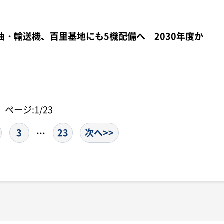
給油・輸送機、百里基地にも5機配備へ 2030年度か
ページ:1/23
3
23
次へ>>
…