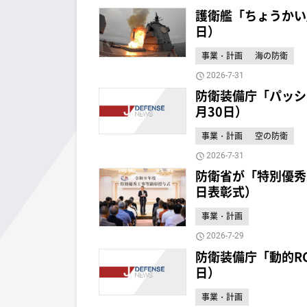
護衛艦「ちょうかい
日）
事業・計画
海の防衛
2026-7-31
防衛装備庁「パッシ
月30日）
事業・計画
空の防衛
2026-7-31
防衛省が「特別優秀
日表彰式）
事業・計画
2026-7-29
防衛装備庁「動的R
日）
事業・計画