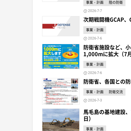
事業・計画
陸の防衛
2026-7-7
次期戦闘機GCAP、G
事業・計画
2026-7-6
防衛省施設など、小
1,000mに拡大（7
事業・計画
2026-7-6
防衛省、各国との防
事業・計画
防衛交流
2026-7-3
馬毛島の基地建設、
日）
事業・計画