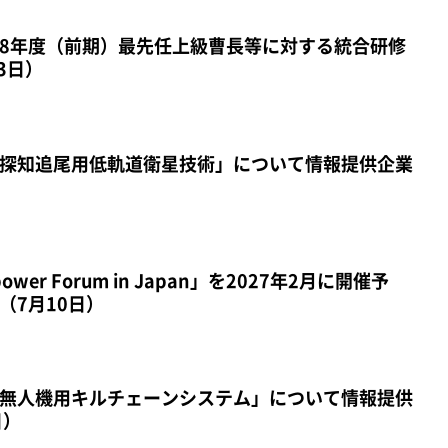
8年度（前期）最先任上級曹長等に対する統合研修
3日）
探知追尾用低軌道衛星技術」について情報提供企業
wer Forum in Japan」を2027年2月に開催予
（7月10日）
無人機用キルチェーンシステム」について情報提供
日）