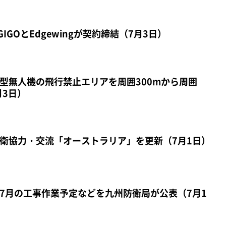
IGOとEdgewingが契約締結（7月3日）
型無人機の飛行禁止エリアを周囲300mから周囲
月3日）
衛協力・交流「オーストラリア」を更新（7月1日）
7月の工事作業予定などを九州防衛局が公表（7月1