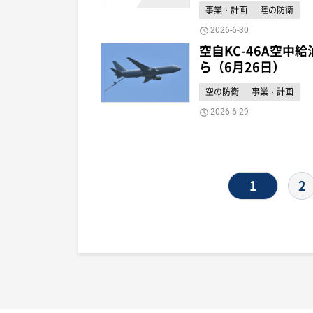
事業・計画
陸の防衛
2026-6-30
空自KC-46A空中
ら（6月26日）
空の防衛
事業・計画
2026-6-29
1
2