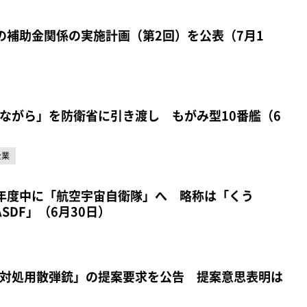
の補助金関係の実施計画（第2回）を公表（7月1
ながら」を防衛省に引き渡し もがみ型10番艦（6
企業
年度中に「航空宇宙自衛隊」へ 略称は「くう
SDF」（6月30日）
対処用散弾銃」の提案要求を公告 提案意思表明は