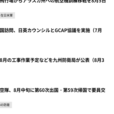
飛行場からアラスカ州への航空機訓練移転を8月5日
在日米軍
国訪問、日英カウンシルとGCAP協議を実施（7月
8月の工事作業予定などを九州防衛局が公表（8月3
空隊、8月中旬に第60次出国・第59次帰国で要員交
海の防衛