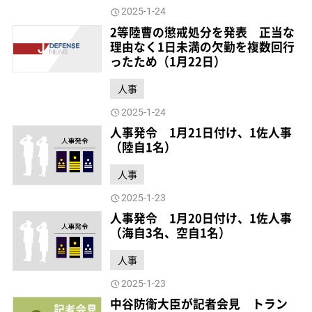
2025-1-24
2等陸曹の懲戒処分を発表 正当な
理由なく1日未満の欠勤を複数回行
ったため（1月22日）
人事
2025-1-24
人事発令 1月21日付け、1佐人事
（陸自1名）
人事
2025-1-23
人事発令 1月20日付け、1佐人事
（海自3名、空自1名）
人事
2025-1-23
中谷防衛大臣が記者会見 トラン