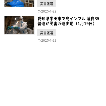
災害派遣
2025-1-22
愛知県半田市で鳥インフル 陸自35
普連が災害派遣出動（1月19日）
災害派遣
2025-1-22