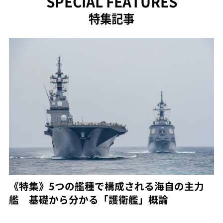
SPECIAL FEATURES
特集記事
《特集》5つの艦種で構成される海自の主力
艦 基礎から分かる「護衛艦」概論