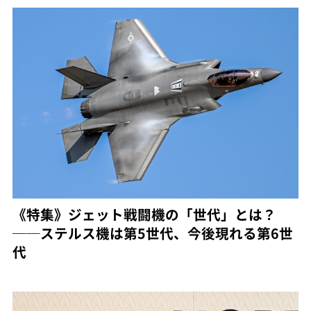
《特集》ジェット戦闘機の「世代」とは？
──ステルス機は第5世代、今後現れる第6世
代