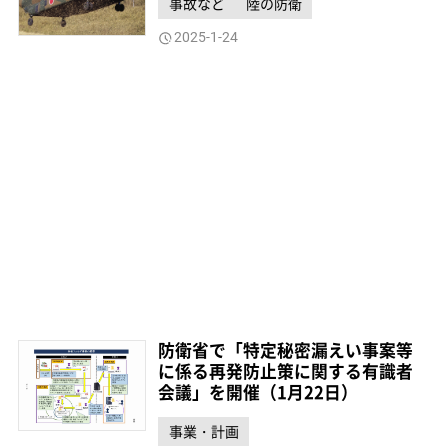
事故など
陸の防衛
2025-1-24
防衛省で「特定秘密漏えい事案等
に係る再発防止策に関する有識者
会議」を開催（1月22日）
事業・計画