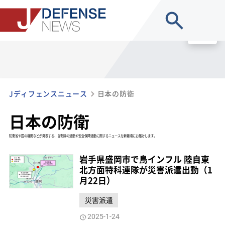
site search
MENU
Jディフェンスニュース
日本の防衛
日本の防衛
防衛省や国の機関などが発表する、自衛隊の活動や安全保障活動に関するニュースを新着順にお届けします。
岩手県盛岡市で鳥インフル 陸自東
北方面特科連隊が災害派遣出動（1
月22日）
災害派遣
2025-1-24