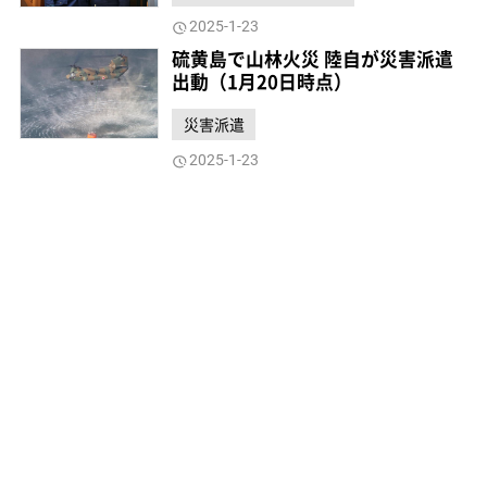
2025-1-23
硫黄島で山林火災 陸自が災害派遣
出動（1月20日時点）
災害派遣
2025-1-23