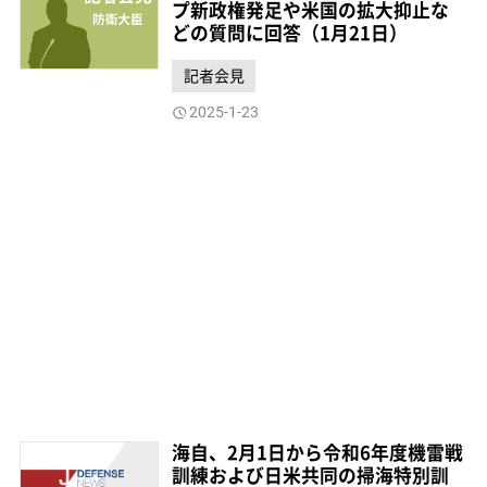
プ新政権発足や米国の拡大抑止な
どの質問に回答（1月21日）
記者会見
2025-1-23
海自、2月1日から令和6年度機雷戦
訓練および日米共同の掃海特別訓