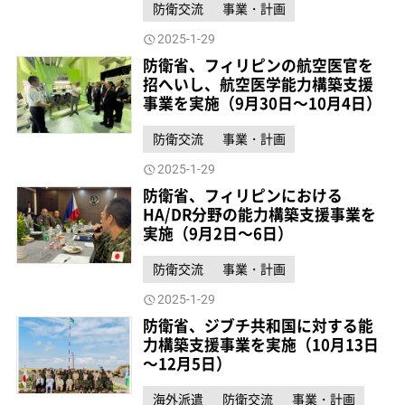
防衛交流
事業・計画
2025-1-29
防衛省、フィリピンの航空医官を
招へいし、航空医学能力構築支援
事業を実施（9月30日～10月4日）
防衛交流
事業・計画
2025-1-29
防衛省、フィリピンにおける
HA/DR分野の能力構築支援事業を
実施（9月2日～6日）
防衛交流
事業・計画
2025-1-29
防衛省、ジブチ共和国に対する能
力構築支援事業を実施（10月13日
～12月5日）
海外派遣
防衛交流
事業・計画