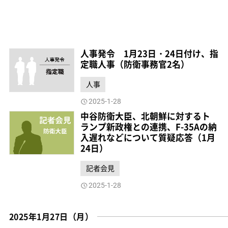
人事発令 1月23日・24日付け、指
定職人事（防衛事務官2名）
人事
2025-1-28
中谷防衛大臣、北朝鮮に対するト
ランプ新政権との連携、F-35Aの納
入遅れなどについて質疑応答（1月
24日）
記者会見
2025-1-28
2025年1月27日（月）