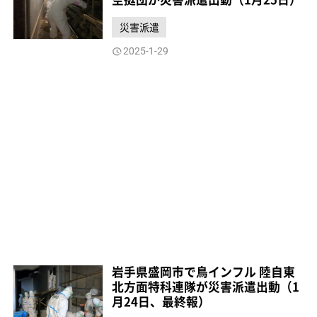
災害派遣
2025-1-29
岩手県盛岡市で鳥インフル 陸自東
北方面特科連隊が災害派遣出動（1
月24日、最終報）