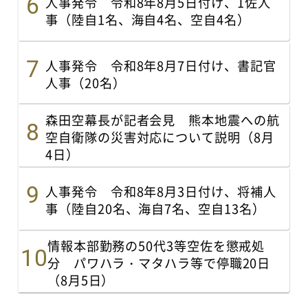
人事発令 令和8年8月5日付け、1佐人
事（陸自1名、海自4名、空自4名）
人事発令 令和8年8月7日付け、書記官
人事（20名）
森田空幕長が記者会見 熊本地震への航
空自衛隊の災害対応について説明（8月
4日）
人事発令 令和8年8月3日付け、将補人
事（陸自20名、海自7名、空自13名）
情報本部勤務の50代3等空佐を懲戒処
分 パワハラ・マタハラ等で停職20日
（8月5日）