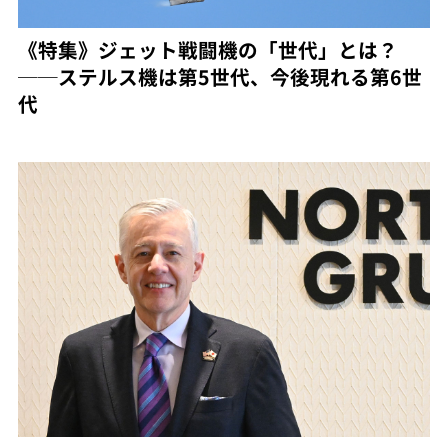
《特集》ジェット戦闘機の「世代」とは？
──ステルス機は第5世代、今後現れる第6世
代