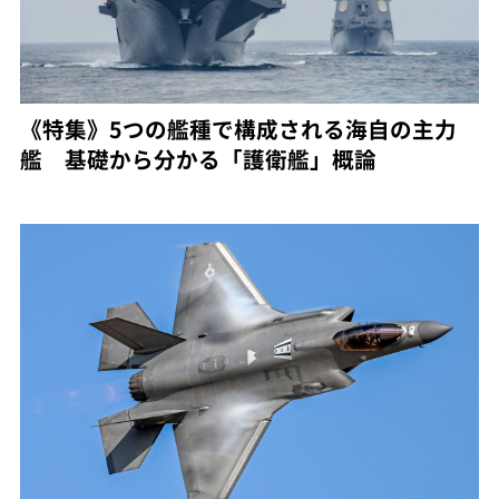
《特集》5つの艦種で構成される海自の主力
艦 基礎から分かる「護衛艦」概論