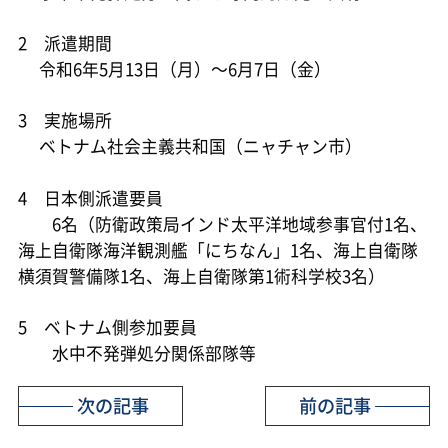
2 派遣期間
令和6年5月13日（月）～6月7日（金）
3 実施場所
ベトナム社会主義共和国（ニャチャン市）
4 日本側派遣要員
6名（防衛政策局インド太平洋地域参事官付1名、
海上自衛隊海洋観測艦「にちなん」1名、海上自衛隊
横須賀警備隊1名、海上自衛隊第1術科学校3名）
5 ベトナム側参加要員
水中不発弾処分関係部隊等
次の記事
前の記事