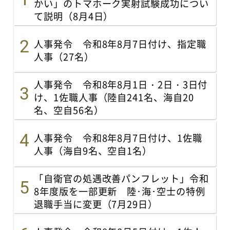
かい」のトマホーク実射試験成功につい
て説明（8月4日）
人事発令 令和8年8月7日付け、指定職
人事（27名）
人事発令 令和8年8月1日・2日・3日付
け、1佐職人事（陸自241名、海自20
名、空自56名）
人事発令 令和8年8月7日付け、1佐職
人事（海自9名、空自1名）
「自衛官の処遇改善パンフレット」令和
8年度版を一部更新 陸･海･空士の特例
退職手当に変更（7月29日）