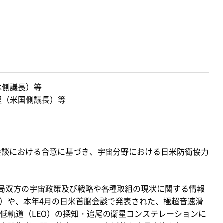
本側議長）等
理（米国側議長）等
衛相会談における合意に基づき、宇宙分野における日米防衛協力
当局双方の宇宙政策及び戦略や各種取組の現状に関する情報
A）や、本年4月の日米首脳会談で発表された、極超音速滑
球低軌道（LEO）の探知・追尾の衛星コンステレーションに