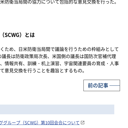
米防衛当局間の協力について包括的な意見交換を行った。
（SCWG）とは
くため、日米防衛当局間で議論を行うための枠組みとして
側の議長は防衛政策局次長、米国側の議長は国防次官補代理
、情報共有、訓練・机上演習、宇宙関連要員の育成・人事
て意見交換を行うことを趣旨とするもの。
前の記事
グループ（SCWG）第10回会合について