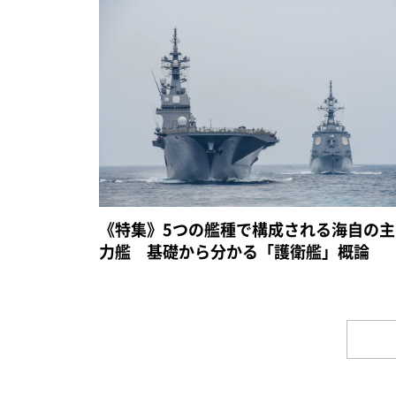
《特集》5つの艦種で構成される海自の主
力艦 基礎から分かる「護衛艦」概論