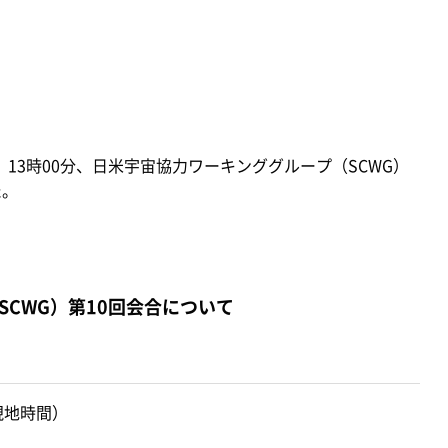
）13時00分、日米宇宙協力ワーキンググループ（SCWG）
た。
CWG）第10回会合について
（現地時間）