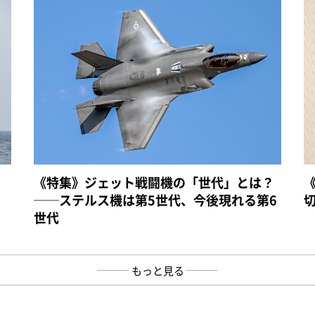
《特集》ジェット戦闘機の「世代」とは？
──ステルス機は第5世代、今後現れる第6
世代
もっと見る