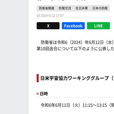
防衛省関連
防衛交流
在日米軍
日本の防衛
2024-6-12 17:57
X
Facebook
LINE
防衛省は令和6（2024）年6月12日（水
第10回会合について以下のように公表し
日米宇宙協力ワーキンググループ（S
日時
令和6年6月11日（火）11:15～13:15