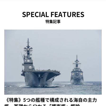
SPECIAL FEATURES
特集記事
《特集》5つの艦種で構成される海自の主力