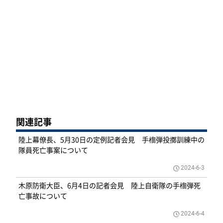
関連記事
陸上幕僚長、5月30日の定例記者会見 手榴弾投擲訓練中の
隊員死亡事案について
2024-6-3
木原防衛大臣、6月4日の記者会見 陸上自衛隊の手榴弾死
亡事故について
2024-6-4