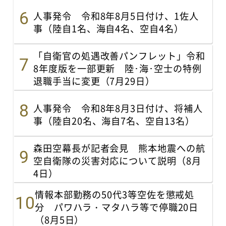
人事発令 令和8年8月5日付け、1佐人
事（陸自1名、海自4名、空自4名）
「自衛官の処遇改善パンフレット」令和
8年度版を一部更新 陸･海･空士の特例
退職手当に変更（7月29日）
人事発令 令和8年8月3日付け、将補人
事（陸自20名、海自7名、空自13名）
森田空幕長が記者会見 熊本地震への航
空自衛隊の災害対応について説明（8月
4日）
情報本部勤務の50代3等空佐を懲戒処
分 パワハラ・マタハラ等で停職20日
（8月5日）