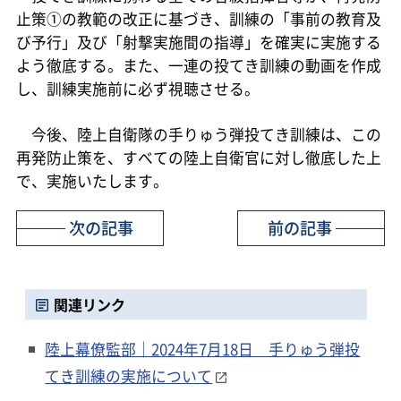
止策①の教範の改正に基づき、訓練の「事前の教育及
び予行」及び「射撃実施間の指導」を確実に実施する
よう徹底する。また、一連の投てき訓練の動画を作成
し、訓練実施前に必ず視聴させる。
今後、陸上自衛隊の手りゅう弾投てき訓練は、この
再発防止策を、すべての陸上自衛官に対し徹底した上
で、実施いたします。
次の記事
前の記事
関連リンク
陸上幕僚監部｜2024年7月18日 手りゅう弾投
てき訓練の実施について