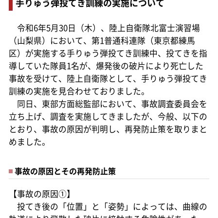
手りゅう弾投てき訓練の実施について
令和6年5月30日（木）、陸上自衛隊北富士演習場
（山梨県）において、第1普通科連隊（東京都練馬
区）が実施する手りゅう弾投てき訓練中、投てきを指
導していた隊員1名が、爆発後の破片により死亡した
事故を受けて、陸上自衛隊として、手りゅう弾投てき
訓練の実施を見合わせておりました。
同日、東部方面総監部において、事故調査委員会を
立ち上げ、調査を実施してきましたが、今般、以下の
とおり、事故の原因が判明し、再発防止策を取りまと
めました。
事故の原因とその再発防止策
【事故の原因①】
投てき後の「位置」と「姿勢」によっては、曲線の