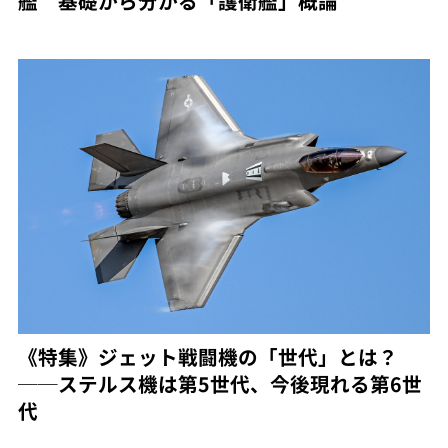
艦 基礎から分かる「護衛艦」概論
《特集》ジェット戦闘機の「世代」とは？
──ステルス機は第5世代、今後現れる第6世
代