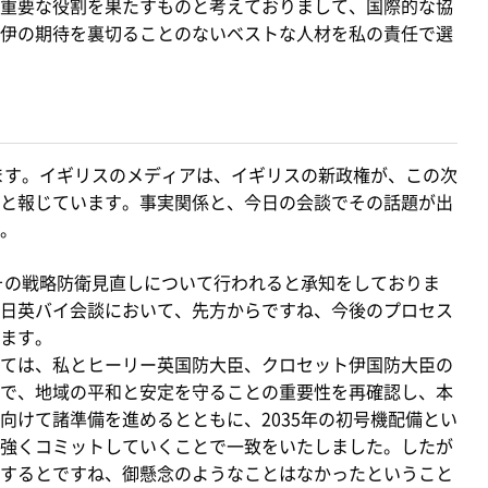
する重要な役割を果たすものと考えておりまして、国際的な協
伊の期待を裏切ることのないベストな人材を私の責任で選
ます。イギリスのメディアは、イギリスの新政権が、この次
と報じています。事実関係と、今日の会談でその話題が出
。
その戦略防衛見直しについて行われると承知をしておりま
日英バイ会談において、先方からですね、今後のプロセス
ます。
ては、私とヒーリー英国防大臣、クロセット伊国防大臣の
で、地域の平和と安定を守ることの重要性を再確認し、本
げに向けて諸準備を進めるとともに、2035年の初号機配備とい
強くコミットしていくことで一致をいたしました。したが
するとですね、御懸念のようなことはなかったということ