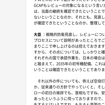
GCAPもレビューの対象になるという言
は、当面の継続を確認できたということで
ないということなのか、それとも、見直し
が確認できたということなのか、整理して
大臣
：戦略的防衛見直し、レビューにつ
プロセスについて説明があったところでご
まりここで申し上げるのは控えておきます
すから、その点については、しっかりと確
それぞれの国で承認作業を、日本の場合は
と踏まえて、2035年の初号機配備、こ
いうことは確認できたということでありま
それ以外の件についても、例えば空母打
か、従来通りの方針でやっていくと、そし
ローの初日の挨拶でも、首相もですね、安
あったというふうに伺っておりますので、
をするとはいえですね、もちろん英国のこ