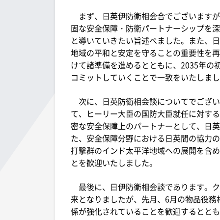
まず、日英伊防衛相会合でございますが
固な安全保障・防衛パートナーシップを深
と導いていきたい旨述べました。また、日
地域の平和と安定を守ることの重要性を再確
けて諸準備を進めるとともに、2035年
コミットしていくことで一致をいたしまし
次に、日英防衛相会談についてでござい
て、ヒーリー大臣の国防大臣就任に対する
密な安全保障上のパートナーとして、日英
た、安全保障分野における日英間の協力の
打撃群のインド太平洋地域への展開を含め
とを歓迎いたしました。
最後に、日伊防衛相会談であります。ク
来となりましたが、先月、6月の物品役務
係が強化されていることを歓迎するととも