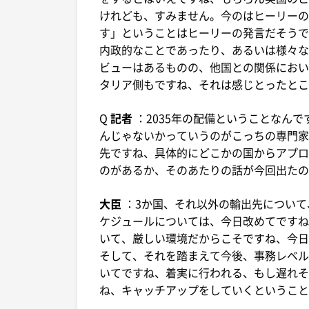
けれども、すみません。今のはヒーリーの
す」ということはヒーリーの発言だそうで
内政的なことであったり、あるいは様々な
ビューはあるものの、他国との関係におい
タリア側もですね、それは感じとったとこ
Q
記者
：2035年の配備ということなん
んじゃないかっていうのがこっちの専門家
先ですね、具体的にどこかの国からアプロ
のがあるか、そのあたりの話が今回出たの
大臣
：3か国、それ以外の輸出先につい
ケジュールについては、今日改めてですね
いて、厳しい環境だからこそですね、今日
そして、それを踏まえて今後、事務レベル
いてですね、着実に行われる、もし遅れそ
ね、キャッチアップをしていくということ