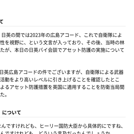
て
日英の間では2023年の広島アコード、これで自衛隊によ
性を視野に、という文言が入っており、その後、当時の林
たが、本日の日英バイ会談でアセット防護の実施について
た日英広島アコードの件でございますが、自衛隊による武器
活動をより高いレベルに引き上げることを確認したとこ
よるアセット防護措置を英国に適用することを防衛当局間
た。
）について
なんですけれども、ヒーリー国防大臣から具体的にですね、
んですけれども、どういう言及だったんでしょうか。