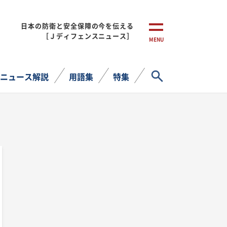
日本の防衛と安全保障の今を伝える
［Ｊディフェンスニュース］
MENU
サイト内検索
ニュース解説
用語集
特集