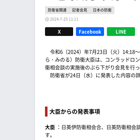
防衛省関連
記者会見
日本の防衛
2024-7-25 11:11
X
Facebook
LINE
令和6（2024）年7月23日（火）14:1
ら・みのる）防衛大臣は、コンラッドロン
衛相会談の実施後のぶら下がり会見を行っ
防衛省が24日（水）に発表した内容の
大臣からの発表事項
大臣
：日英伊防衛相会合、日英防衛相会
す。