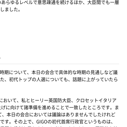
間のあらゆるレベルで意思疎通を続けるほか、大臣間でも一層
しました。
て
設立時期について、本日の会合で具体的な時期の見通しなど議
た、初代トップの人選についても、話題に上がっていたら
合において、私とヒーリー英国防大臣、クロセットイタリア
ち上げに向けて諸準備を進めることで一致したところです。ま
いて、本日の会合においては議論はありませんでしたけれど
です。その上で、GIGOの初代首席行政官というものは、