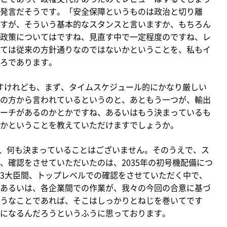
発言だそうです。「安全保障というものは政治と切り離
すが、そういう基本的なスタンスと言いますか、もちろん
政策についてはですね、見直す中で一定程度のですね、レ
ては従来の方針通りなのではないかということを、私もイ
ろであります。
ですけれども、まず、タイムスケジュール的にかなり厳しい
の方から言われているというのと、あともう一つが、輸出
ーチがあるのかとかですね、あるいはもう決まっているも
かということを教えていただけますでしょうか。
て、何も決まっていることはございません。そのうえで、ス
、確認をさせていただいたのは、2035年の初号機配備につ
3大臣間、トップレベルでの確認をさせていただく中で、
あるいは、各企業間での作業が、我々の今回の合意に基づ
うなことであれば、そこはしっかりとねじを巻いてです
になるんだろうというふうに思っております。