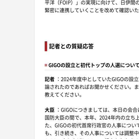
平洋（FOIP）」の実現に向けて、日伊
緊密に連携していくことを改めて確認いた
記者との質疑応答
GIGOの設立と初代トップの人選につい
記者
：2024年度中としていたGIGOの
論されたのであればお聞かせください。ま
教えてください。
大臣
：GIGOにつきましては、本日の会
国防大臣の間で、本年、2024年内の立
た、GIGOの初代首席行政官の人事につ
も、引き続き、その人事については調整中