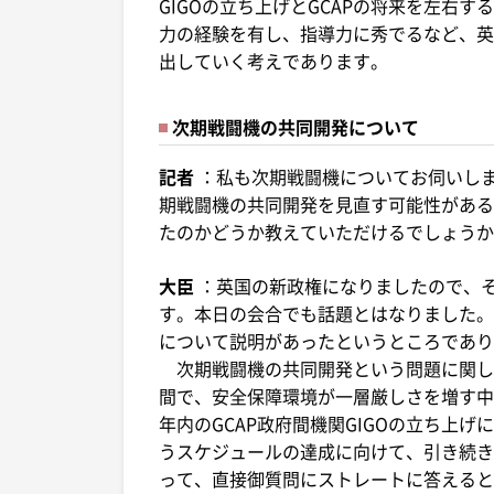
GIGOの立ち上げとGCAPの将来を左右
力の経験を有し、指導力に秀でるなど、英
出していく考えであります。
次期戦闘機の共同開発について
記者
：私も次期戦闘機についてお伺いし
期戦闘機の共同開発を見直す可能性がある
たのかどうか教えていただけるでしょうか
大臣
：英国の新政権になりましたので、
す。本日の会合でも話題とはなりました。
について説明があったというところであり
次期戦闘機の共同開発という問題に関し
間で、安全保障環境が一層厳しさを増す中
年内のGCAP政府間機関GIGOの立ち上
うスケジュールの達成に向けて、引き続き
って、直接御質問にストレートに答えると