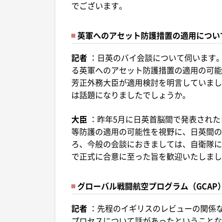
でございます。
英軍へのアセット防護措置の適用につい
記者
：日英のバイ会談について伺います。
る英軍へのアセット防護措置の適用の可能
芳正外務大臣が適用検討を明言していまし
は話題になりましたでしょうか。
大臣
：昨年5月に日英首脳間で発表され
等防護の適用の可能性を視野に、日英間の
ろ、今般の会談におきましては、自衛隊に
で正式に合意に至った旨を歓迎いたしまし
グローバル戦闘航空プログラム（GCAP
記者
：先程のイギリスのレビューの関係
プロセスについて話があったということな