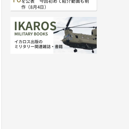
を公表 今回初めて紹介動画も制
作（8月4日）