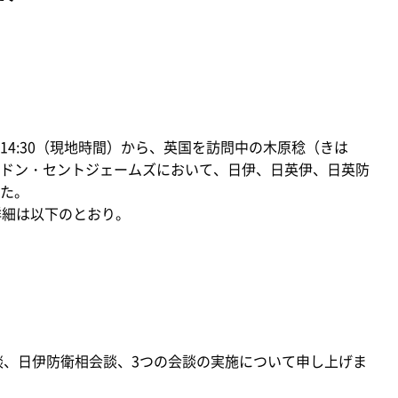
8～14:30（現地時間）から、英国を訪問中の木原稔（きは
ドン・セントジェームズにおいて、日伊、日英伊、日英防
た。
詳細は以下のとおり。
談、日伊防衛相会談、3つの会談の実施について申し上げま