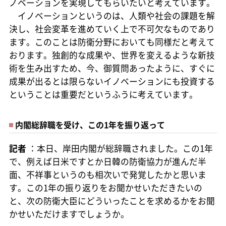
ノベーションを実現してもらいたいと考えています。
イノベーションというのは、人類や社会の課題を解
決し、社会変革を進めていく上で不可欠なものであり
ます。このことは防衛分野においても同様だと考えて
おります。独創的な成果や、世界を変えるような新技
術を生み出すため、今、御質問あったように、すぐに
成果が出るとは限らないイノベーションにも投資する
ということは重要だというふうに考えています。
内閣総辞職を受け、この1年を振り返って
記者
：本日、岸田内閣が総辞職されました。この1年
で、例えば日米ですとか日韓の防衛協力が進んだ半
面、不祥事というのも相次いで発覚したかと思いま
す。この1年の振り返りをお聞かせいただきたいの
と、次の防衛大臣にどういったことを求めるかをお聞
かせいただけますでしょうか。