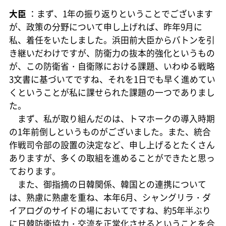
大臣
：まず、1年の振り返りということでございます
が、政策の分野について申し上げれば、昨年9月に
私、着任をいたしました。浜田前大臣からバトンを引
き継いだわけですが、防衛力の抜本的強化というもの
が、この防衛省・自衛隊における課題、いわゆる戦略
3文書に基づいてですね、それを1日でも早く進めてい
くということが私に課せられた課題の一つでありまし
た。
まず、私が取り組んだのは、トマホークの導入時期
の1年前倒しというものがございました。また、統合
作戦司令部の設置の決定など、申し上げるとたくさん
ありますが、多くの取組を進めることができたと思っ
ております。
また、御指摘の日韓関係、韓国との連携について
は、熟慮に熟慮を重ね、本年6月、シャングリラ・ダ
イアログのサイドの場においてですね、約5年半ぶり
に日韓防衛協力・交流を正常化させるということを合