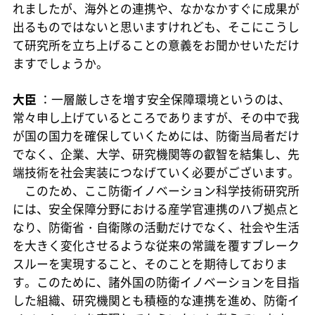
れましたが、海外との連携や、なかなかすぐに成果が
出るものではないと思いますけれども、そこにこうし
て研究所を立ち上げることの意義をお聞かせいただけ
ますでしょうか。
大臣
：一層厳しさを増す安全保障環境というのは、
常々申し上げているところでありますが、その中で我
が国の国力を確保していくためには、防衛当局者だけ
でなく、企業、大学、研究機関等の叡智を結集し、先
端技術を社会実装につなげていく必要がございます。
このため、ここ防衛イノベーション科学技術研究所
には、安全保障分野における産学官連携のハブ拠点と
なり、防衛省・自衛隊の活動だけでなく、社会や生活
を大きく変化させるような従来の常識を覆すブレーク
スルーを実現すること、そのことを期待しておりま
す。このために、諸外国の防衛イノベーションを目指
した組織、研究機関とも積極的な連携を進め、防衛イ