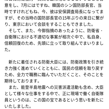
意をし、7月にはですね、韓国のシン国防部長官、当
時ですけれどもね、今、彼は安保調査局長になってま
すが、その当時の国防部長官の15年ぶりの来日に繋が
り、東京において会談をすることもできました。
そして、また、今御指摘のあったように、防衛省・
自衛隊における不適切な事案が相次ぐ中で、私自身、
信頼回復のため、先頭に立って取り組んでまいりまし
た。
新たに着任される防衛大臣には、防衛政策を引き続
き力強く進めていくとともに、国民の信頼を取り戻す
ため、全力で職務に臨んでいただくこと、そのことを
期待しております。
また、能登半島地震への災害派遣活動も含め、大臣
として様々な仕事をする中で、正に現場で働く自衛隊
員というのは、この国の宝であるという思いを新たに
いたしました。