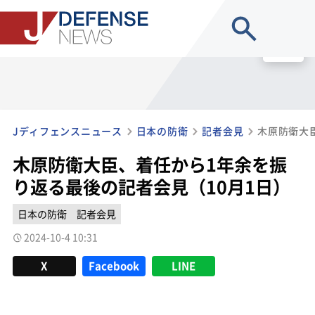
site search
MENU
Jディフェンスニュース
日本の防衛
記者会見
木原防衛大臣、着任から1年余を振
り返る最後の記者会見（10月1日）
日本の防衛
記者会見
2024-10-4 10:31
X
Facebook
LINE