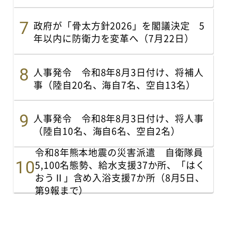
政府が「骨太方針2026」を閣議決定 5
年以内に防衛力を変革へ（7月22日）
人事発令 令和8年8月3日付け、将補人
事（陸自20名、海自7名、空自13名）
人事発令 令和8年8月3日付け、将人事
（陸自10名、海自6名、空自2名）
令和8年熊本地震の災害派遣 自衛隊員
5,100名態勢、給水支援37か所、「はく
おうⅡ」含め入浴支援7か所（8月5日、
第9報まで）