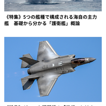
《特集》5つの艦種で構成される海自の主力
艦 基礎から分かる「護衛艦」概論