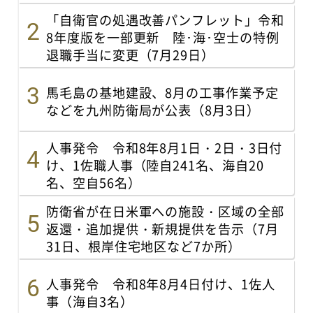
「自衛官の処遇改善パンフレット」令和
8年度版を一部更新 陸･海･空士の特例
退職手当に変更（7月29日）
馬毛島の基地建設、8月の工事作業予定
などを九州防衛局が公表（8月3日）
人事発令 令和8年8月1日・2日・3日付
け、1佐職人事（陸自241名、海自20
名、空自56名）
防衛省が在日米軍への施設・区域の全部
返還・追加提供・新規提供を告示（7月
31日、根岸住宅地区など7か所）
人事発令 令和8年8月4日付け、1佐人
事（海自3名）