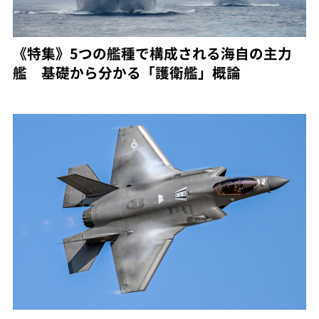
《特集》5つの艦種で構成される海自の主力
艦 基礎から分かる「護衛艦」概論