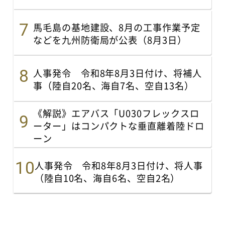
馬毛島の基地建設、8月の工事作業予定
などを九州防衛局が公表（8月3日）
人事発令 令和8年8月3日付け、将補人
事（陸自20名、海自7名、空自13名）
《解説》エアバス「U030フレックスロ
ーター」はコンパクトな垂直離着陸ドロ
ーン
人事発令 令和8年8月3日付け、将人事
（陸自10名、海自6名、空自2名）