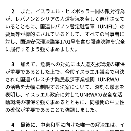
2
また、イスラエル・ヒズボッラー間の敵対行為
が、レバノンとシリアの人道状況を著しく悪化させて
いるとともに、国連レバノン暫定駐留軍（UNIFIL）の
要員等が標的にされているとして、すべての当事者に
対し、国連安保理決議第1701号を含む関連決議を完全
に履行するよう強く求めました。
3
加えて、危機への対処には人道支援環境の確保
が重要であるとした上で、今般イスラエル議会で可決
された国連パレスチナ難民救済事業機関（UNRWA）
の活動を大幅に制限する法案について、深刻な懸念を
表明し、イスラエル政府に対してUNRWAの安全な活
動環境の確保を強く求めるとともに、同機関の中立性
の確保が重要であることも強調しました。
4
最後に、中東和平に向けた唯一の解決策は、イ