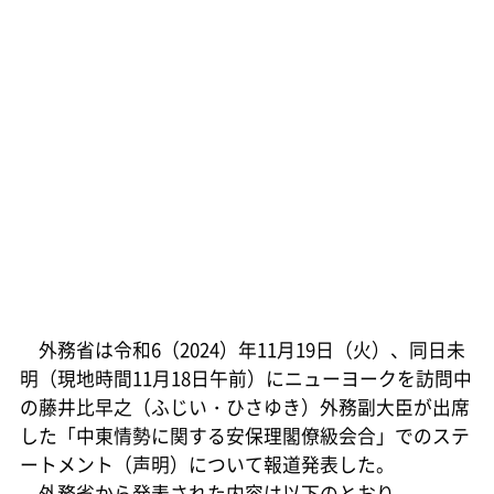
外務省は令和6（2024）年11月19日（火）、同日未
明（現地時間11月18日午前）にニューヨークを訪問中
の藤井比早之（ふじい・ひさゆき）外務副大臣が出席
した「中東情勢に関する安保理閣僚級会合」でのステ
ートメント（声明）について報道発表した。
外務省から発表された内容は以下のとおり。