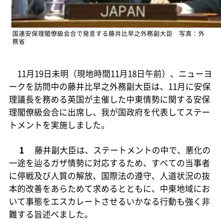
国連安保理閣僚級会合で発言する藤井比早之外務副大臣 写真：外
務省
11月19日未明（現地時間11月18日午前）、ニューヨ
ークを訪問中の藤井比早之外務副大臣は、11月に安保
理議長を務める英国が主催した中東情勢に関する安保
理閣僚級会合に出席し、我が国政府を代表してステー
トメントを実施しました。
1
藤井副大臣は、ステートメントの中で、悪化の
一途を辿るガザ情勢に対応するため、すべての当事者
に停戦及び人質の解放、国際法の遵守、人道状況の抜
本的改善をあらためて求めるとともに、中東地域にお
いて事態をエスカレートさせるいかなる行動も強く非
難する旨述べました。