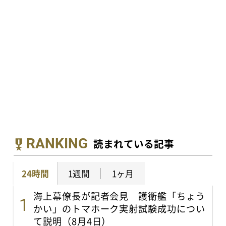
RANKING
読まれている記事
24時間
1週間
1ヶ月
海上幕僚長が記者会見 護衛艦「ちょう
かい」のトマホーク実射試験成功につい
て説明（8月4日）