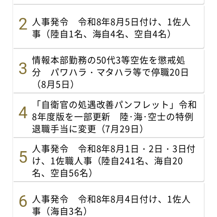
人事発令 令和8年8月5日付け、1佐人
事（陸自1名、海自4名、空自4名）
情報本部勤務の50代3等空佐を懲戒処
分 パワハラ・マタハラ等で停職20日
（8月5日）
「自衛官の処遇改善パンフレット」令和
8年度版を一部更新 陸･海･空士の特例
退職手当に変更（7月29日）
人事発令 令和8年8月1日・2日・3日付
け、1佐職人事（陸自241名、海自20
名、空自56名）
人事発令 令和8年8月4日付け、1佐人
事（海自3名）