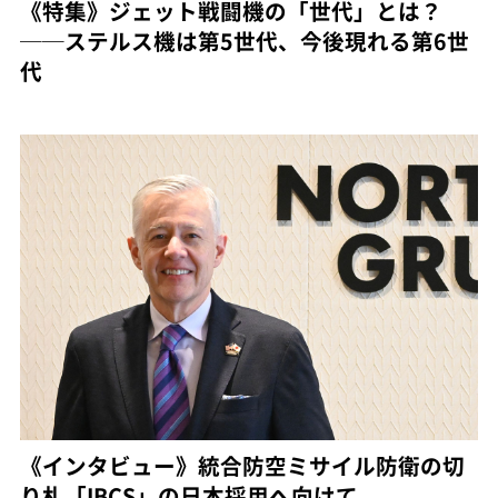
《特集》ジェット戦闘機の「世代」とは？
──ステルス機は第5世代、今後現れる第6世
代
《インタビュー》統合防空ミサイル防衛の切
り札「IBCS」の日本採用へ向けて