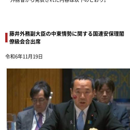
藤井外務副大臣の中東情勢に関する国連安保理閣
僚級会合出席
令和6年11月19日