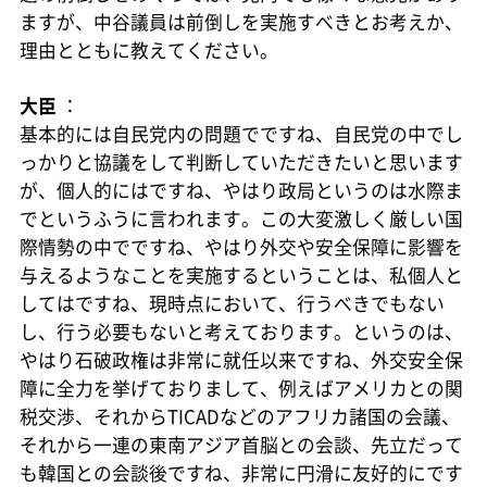
ますが、中谷議員は前倒しを実施すべきとお考えか、
理由とともに教えてください。
大臣
：
基本的には自民党内の問題でですね、自民党の中でし
っかりと協議をして判断していただきたいと思います
が、個人的にはですね、やはり政局というのは水際ま
でというふうに言われます。この大変激しく厳しい国
際情勢の中でですね、やはり外交や安全保障に影響を
与えるようなことを実施するということは、私個人と
してはですね、現時点において、行うべきでもない
し、行う必要もないと考えております。というのは、
やはり石破政権は非常に就任以来ですね、外交安全保
障に全力を挙げておりまして、例えばアメリカとの関
税交渉、それからTICADなどのアフリカ諸国の会議、
それから一連の東南アジア首脳との会談、先立だって
も韓国との会談後ですね、非常に円滑に友好的にです