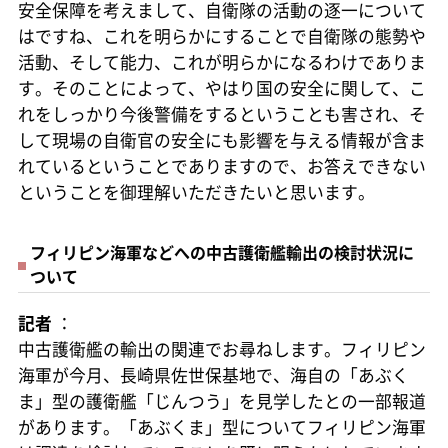
安全保障を考えまして、自衛隊の活動の逐一について
はですね、これを明らかにすることで自衛隊の態勢や
活動、そして能力、これが明らかになるわけでありま
す。そのことによって、やはり国の安全に関して、こ
れをしっかり今後警備をするということも害され、そ
して現場の自衛官の安全にも影響を与える情報が含ま
れているということでありますので、お答えできない
ということを御理解いただきたいと思います。
フィリピン海軍などへの中古護衛艦輸出の検討状況に
ついて
記者
：
中古護衛艦の輸出の関連でお尋ねします。フィリピン
海軍が今月、長崎県佐世保基地で、海自の「あぶく
ま」型の護衛艦「じんつう」を見学したとの一部報道
があります。「あぶくま」型についてフィリピン海軍