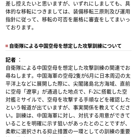
差し控えたいと思いますが、いずれにしましても、具
体的な移転につきましては、装備移転三原則及び運用
指針に従って、移転の可否を厳格に審査をしてまいっ
ております。
自衛隊による中国空母を想定した攻撃訓練について
記者
：
自衛隊による中国空母を想定した攻撃訓練の関連でお
尋ねします。中国海軍の空母2隻が6月に日本周辺の太
平洋上などに展開した際に、尖閣諸島北方海域、直前
に空母「遼寧」が通過した地点で、F-2に搭載した空
対艦ミサイルで、空母を攻撃する手順などを確認した
という報道が出ていますが、事実関係を教えてくださ
い。訓練は、中国海軍に対し、対抗する用意ができて
いることを明確に示す狙いがあったとのことですが、
柔軟に選択される抑止措置の一環としての訓練の重要