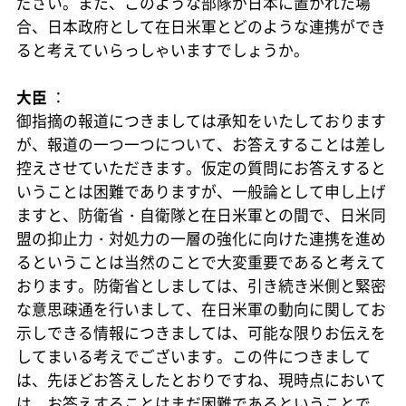
ださい。また、このような部隊が日本に置かれた場
合、日本政府として在日米軍とどのような連携ができ
ると考えていらっしゃいますでしょうか。
大臣
：
御指摘の報道につきましては承知をいたしております
が、報道の一つ一つについて、お答えすることは差し
控えさせていただきます。仮定の質問にお答えすると
いうことは困難でありますが、一般論として申し上げ
ますと、防衛省・自衛隊と在日米軍との間で、日米同
盟の抑止力・対処力の一層の強化に向けた連携を進め
るということは当然のことで大変重要であると考えて
おります。防衛省としましては、引き続き米側と緊密
な意思疎通を行いまして、在日米軍の動向に関してお
示しできる情報につきましては、可能な限りお伝えを
してまいる考えでございます。この件につきまして
は、先ほどお答えしたとおりですね、現時点において
は、お答えすることはまだ困難であるということで