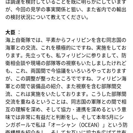
は調達を検討していることを既に明らかにしています
が、今回の見学の事実関係と狙い、また省内での輸出
の検討状況について教えてください。
大臣
：
海上自衛隊では、平素からフィリピンを含む同志国の
海軍との交流、これを積極的にですね、実施をしてお
ります。先立っても、私フィリピンに参りまして、防
衛相会談や現場の部隊等の視察もいたしましたけれど
も、これ、両国間で今協議をいろいろやっております
が、この調整が整ったところでですね、フィリピン海
軍との間で装備品の紹介、また視察を含む部隊間交
流、これは実施をいたしております。こうした部隊間
交流を重ねるということは、同志国の軍隊との間で相
互の理解を深め、そして協力・連携を深めるという意
味では非常に有益だと判断をし、そして本年5月にシ
ンガポールで私は「オーシャン（OCEAN）」という防
衛構想を紹介をし、そしてお互いに協力を広げて共有