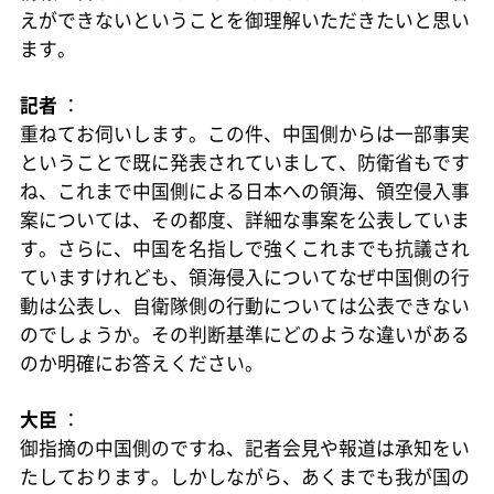
えができないということを御理解いただきたいと思い
ます。
記者
：
重ねてお伺いします。この件、中国側からは一部事実
ということで既に発表されていまして、防衛省もです
ね、これまで中国側による日本への領海、領空侵入事
案については、その都度、詳細な事案を公表していま
す。さらに、中国を名指しで強くこれまでも抗議され
ていますけれども、領海侵入についてなぜ中国側の行
動は公表し、自衛隊側の行動については公表できない
のでしょうか。その判断基準にどのような違いがある
のか明確にお答えください。
大臣
：
御指摘の中国側のですね、記者会見や報道は承知をい
たしております。しかしながら、あくまでも我が国の