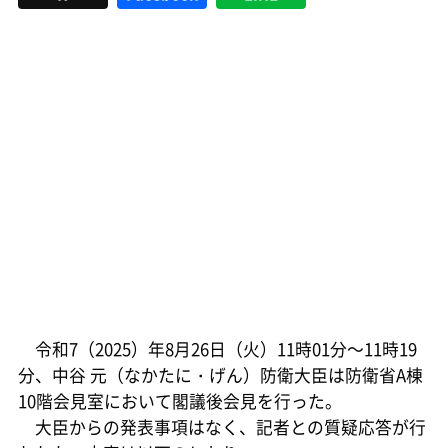
令和7（2025）年8月26日（火）11時01分～11時19
分、中谷 元（なかたに・げん）防衛大臣は防衛省A棟
10階会見室において閣議後会見を行った。
大臣からの発表事項はなく、記者との質疑応答が行