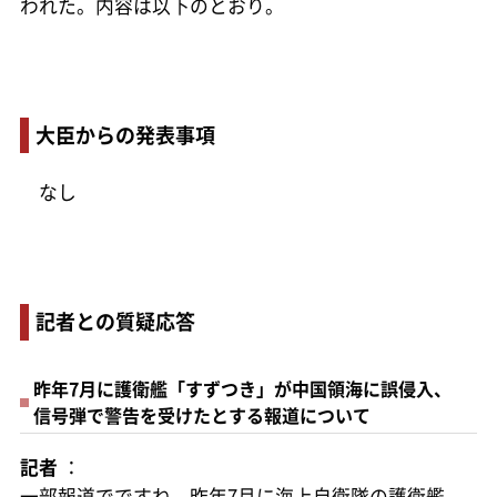
われた。内容は以下のとおり。
大臣からの発表事項
なし
記者との質疑応答
昨年7月に護衛艦「すずつき」が中国領海に誤侵入、
信号弾で警告を受けたとする報道について
記者
：
一部報道でですね、昨年7月に海上自衛隊の護衛艦