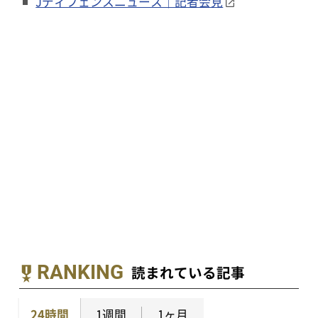
Jディフェンスニュース｜記者会見
RANKING
読まれている記事
24時間
1週間
1ヶ月