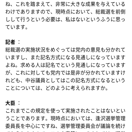
ね、これを踏まえて、非常に大きな成果を与えている
わけでありますので、現時点において、総裁選を前倒
しして行うという必要は、私はないというふうに思っ
ています。
記者
：
総裁選の実施状況をめぐっては党内の意見も分かれて
いますし、また記名方式になる見通しになっています
よね。求める人は記名でという見通しになっています
が、これに対しても党内では是非が分かれていますけ
れども、中谷議員としてはこの記名方式になるという
ことについては、どのように考えられますか。
大臣
：
これまでこの規定を使って実施されたことはないとい
うことであります。現時点においては、逢沢選挙管理
委員長を中心にですね、選挙管理委員会が議論を続け