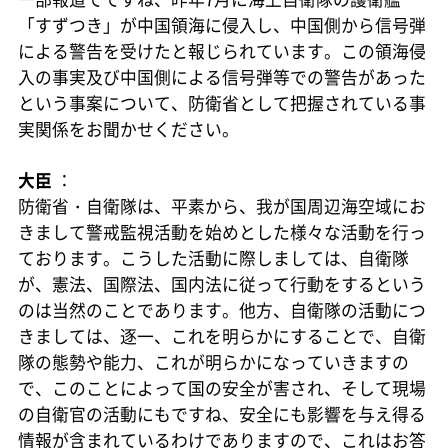
「すずつき」が中国領海に侵入し、中国側から信号弾
による警告を受けたと報じられています。この領海侵
入の事実及び中国側による信号弾等での警告があった
という事案について、防衛省として把握されている事
実関係をお聞かせください。
大臣
：
防衛省・自衛隊は、平素から、我が国周辺海空域にお
きまして警戒監視活動を始めとした様々な活動を行っ
ております。こうした活動に際しましては、自衛隊
が、憲法、国際法、国内法に従って行動をするという
のは当然のことであります。他方、自衛隊の活動につ
きましては、逐一、これを明らかにすることで、自衛
隊の態勢や能力、これが明らかになっていきますの
で、このことによって国の安全が害され、そして現場
の自衛官の活動にもですね、安全にも影響を与え得る
情報が含まれているわけでありますので、これはお答