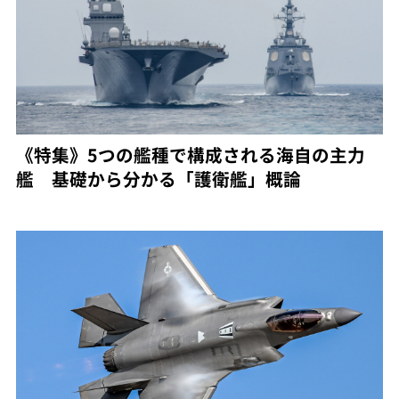
《特集》5つの艦種で構成される海自の主力
艦 基礎から分かる「護衛艦」概論