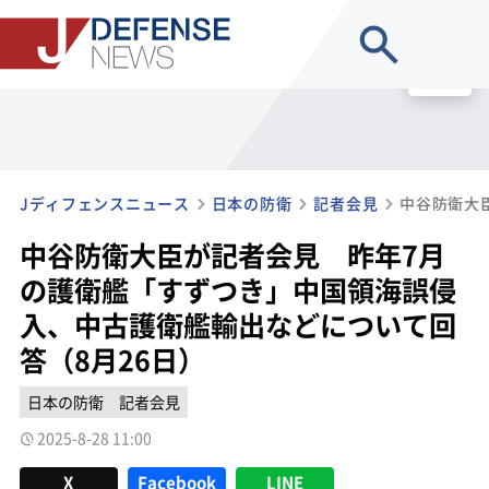
site search
MENU
Jディフェンスニュース
日本の防衛
記者会見
中谷防衛大臣が記者会見 昨年7月
の護衛艦「すずつき」中国領海誤侵
入、中古護衛艦輸出などについて回
答（8月26日）
日本の防衛
記者会見
2025-8-28 11:00
X
Facebook
LINE