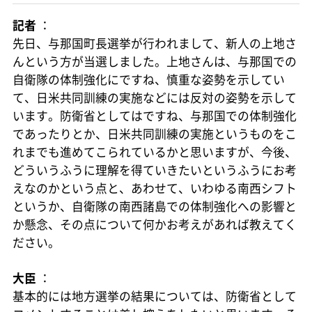
記者
：
先日、与那国町長選挙が行われまして、新人の上地さ
んという方が当選しました。上地さんは、与那国での
自衛隊の体制強化にですね、慎重な姿勢を示してい
て、日米共同訓練の実施などには反対の姿勢を示して
います。防衛省としてはですね、与那国での体制強化
であったりとか、日米共同訓練の実施というものをこ
れまでも進めてこられているかと思いますが、今後、
どういうふうに理解を得ていきたいというふうにお考
えなのかという点と、あわせて、いわゆる南西シフト
というか、自衛隊の南西諸島での体制強化への影響と
か懸念、その点について何かお考えがあれば教えてく
ださい。
大臣
：
基本的には地方選挙の結果については、防衛省として