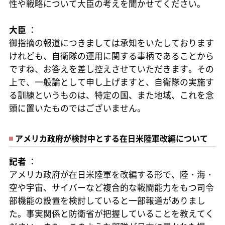
性や戦略について大臣の考えを聞かせてください。
大臣
：
御指摘の報道につきましては承知をいたしております
けれども、自衛隊の運用に関する事柄であることから
ですね、お答えを差し控えさせていただきます。その
上で、一般論として申し上げますと、自衛隊の実施す
る訓練というものは、特定の国、また地域、これを念
頭に置いたものではございません。
アメリカ政府が検討中とする在日米陸軍改編について
記者
：
アメリカ政府が在日米陸軍を改編する形で、陸・海・
空や宇宙、サイバーなど複合的な戦闘能力をもつ司令
部機能の設置を検討していると一部報道がありまし
た。事実関係と防衛省が把握していることを教えてく