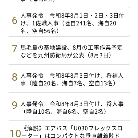
人事発令 令和8年8月1日・2日・3日付
け、1佐職人事（陸自241名、海自20
名、空自56名）
馬毛島の基地建設、8月の工事作業予定
などを九州防衛局が公表（8月3日）
人事発令 令和8年8月3日付け、将補人
事（陸自20名、海自7名、空自13名）
人事発令 令和8年8月3日付け、将人事
（陸自10名、海自6名、空自2名）
《解説》エアバス「U030フレックスロ
ーター」はコンパクトな垂直離着陸ド