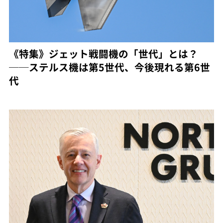
《特集》ジェット戦闘機の「世代」とは？
──ステルス機は第5世代、今後現れる第6世
代