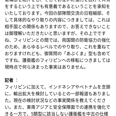
をするという上でも有意義であるということを承知を
いたしております。今回の部隊間交流の日程細部、そ
して具体的なやり取りの内容につきましては、これは
相手国との関係もありますので、お答えできないこと
は御理解いただきたいと思いますが、その上でです
ね、フィリピンとの間では、両国間の防衛協力の強化
のため、あらゆるレベルでのやり取り、これを重ねて
おりますけれども、御質問の「あぶくま」型も含めて
ですね、護衛艦のフィリピンへの移転につきましては
現時点で何ら決まった事実はありません。
記者
：
フィリピンに加えて、インドネシアやベトナムを念頭
に、輸出拡大を検討しているとの一部報道もありまし
た。現在の検討状況などの事実関係を教えてくださ
い。また、東南アジアと安全保障面での連携を強化で
きる一方で、5類型に該当しない護衛艦を中古の仕様