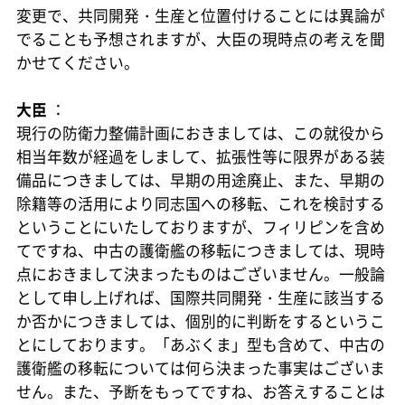
変更で、共同開発・生産と位置付けることには異論が
でることも予想されますが、大臣の現時点の考えを聞
かせてください。
大臣
：
現行の防衛力整備計画におきましては、この就役から
相当年数が経過をしまして、拡張性等に限界がある装
備品につきましては、早期の用途廃止、また、早期の
除籍等の活用により同志国への移転、これを検討する
ということにいたしておりますが、フィリピンを含め
てですね、中古の護衛艦の移転につきましては、現時
点におきまして決まったものはございません。一般論
として申し上げれば、国際共同開発・生産に該当する
か否かにつきましては、個別的に判断をするというこ
とにしております。「あぶくま」型も含めて、中古の
護衛艦の移転については何ら決まった事実はございま
せん。また、予断をもってですね、お答えすることは