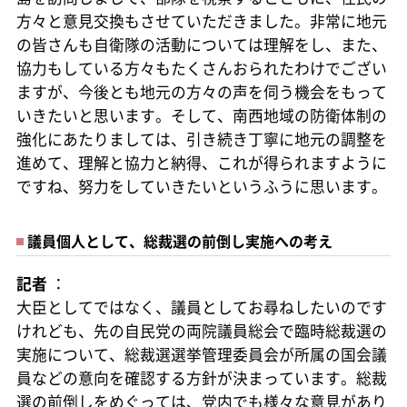
方々と意見交換もさせていただきました。非常に地元
の皆さんも自衛隊の活動については理解をし、また、
協力もしている方々もたくさんおられたわけでござい
ますが、今後とも地元の方々の声を伺う機会をもって
いきたいと思います。そして、南西地域の防衛体制の
強化にあたりましては、引き続き丁寧に地元の調整を
進めて、理解と協力と納得、これが得られますように
ですね、努力をしていきたいというふうに思います。
議員個人として、総裁選の前倒し実施への考え
記者
：
大臣としてではなく、議員としてお尋ねしたいのです
けれども、先の自民党の両院議員総会で臨時総裁選の
実施について、総裁選選挙管理委員会が所属の国会議
員などの意向を確認する方針が決まっています。総裁
選の前倒しをめぐっては、党内でも様々な意見があり