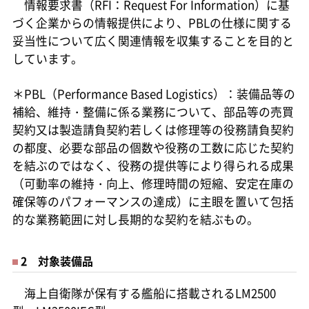
情報要求書（RFI：Request For Information）に基
づく企業からの情報提供により、PBLの仕様に関する
妥当性について広く関連情報を収集することを目的と
しています。
＊PBL（Performance Based Logistics）：装備品等の
補給、維持・整備に係る業務について、部品等の売買
契約又は製造請負契約若しくは修理等の役務請負契約
の都度、必要な部品の個数や役務の工数に応じた契約
を結ぶのではなく、役務の提供等により得られる成果
（可動率の維持・向上、修理時間の短縮、安定在庫の
確保等のパフォーマンスの達成）に主眼を置いて包括
的な業務範囲に対し長期的な契約を結ぶもの。
2 対象装備品
海上自衛隊が保有する艦船に搭載されるLM2500