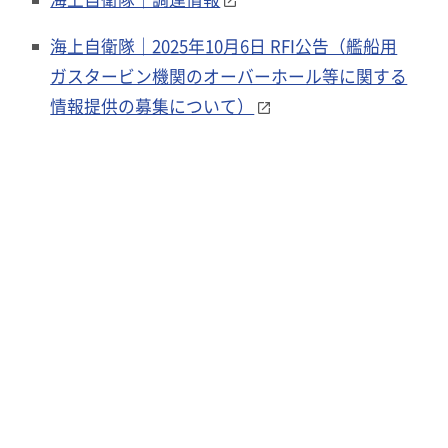
海上自衛隊｜2025年10月6日 RFI公告（艦船用
ガスタービン機関のオーバーホール等に関する
情報提供の募集について）