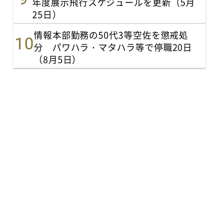
年度展示飛行スケジュールを更新（5月
25日）
情報本部勤務の50代3等空佐を懲戒処
分 パワハラ・マタハラ等で停職20日
（8月5日）