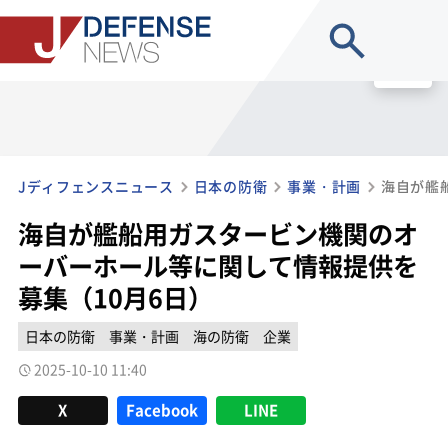
site search
MENU
Jディフェンスニュース
日本の防衛
事業・計画
海自が艦船用ガスタービン機関のオ
ーバーホール等に関して情報提供を
募集（10月6日）
日本の防衛
事業・計画
海の防衛
企業
2025-10-10 11:40
X
Facebook
LINE