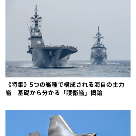
《特集》5つの艦種で構成される海自の主力
艦 基礎から分かる「護衛艦」概論