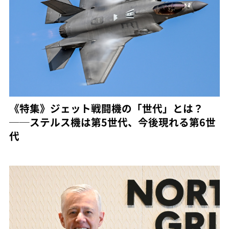
《特集》ジェット戦闘機の「世代」とは？
──ステルス機は第5世代、今後現れる第6世
代