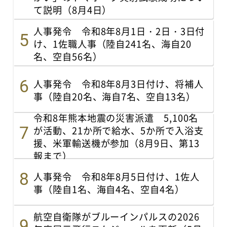
て説明（8月4日）
人事発令 令和8年8月1日・2日・3日付
け、1佐職人事（陸自241名、海自20
名、空自56名）
人事発令 令和8年8月3日付け、将補人
事（陸自20名、海自7名、空自13名）
令和8年熊本地震の災害派遣 5,100名
が活動、21か所で給水、5か所で入浴支
援、米軍輸送機が参加（8月9日、第13
報まで）
人事発令 令和8年8月5日付け、1佐人
事（陸自1名、海自4名、空自4名）
航空自衛隊がブルーインパルスの2026