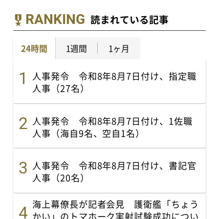
RANKING
読まれている記事
24時間
1週間
1ヶ月
人事発令 令和8年8月7日付け、指定職
人事（27名）
人事発令 令和8年8月7日付け、1佐職
人事（海自9名、空自1名）
人事発令 令和8年8月7日付け、書記官
人事（20名）
海上幕僚長が記者会見 護衛艦「ちょう
かい」のトマホーク実射試験成功につい