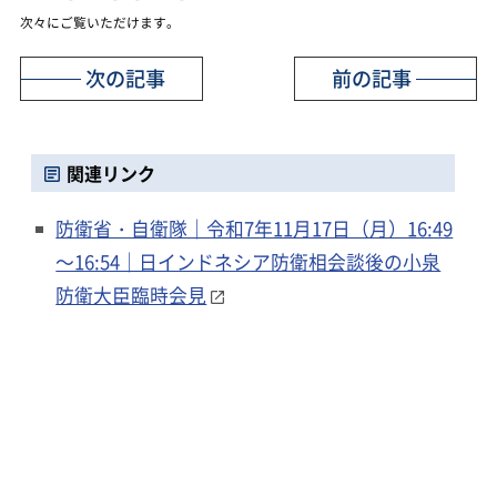
次々にご覧いただけます。
次の記事
前の記事
関連リンク
防衛省・自衛隊｜令和7年11月17日（月）16:49
～16:54｜日インドネシア防衛相会談後の小泉
防衛大臣臨時会見