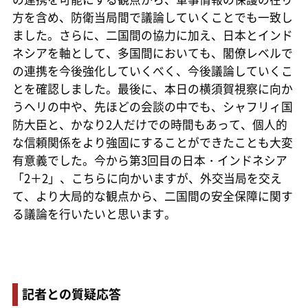
方を含め、防衛当局間で議論していくことでも一致し
ました。さらに、二国間の協力に加え、日本とインド
ネシアを軸として、多国間においても、閣僚レベルで
の連携を今後強化していくべく、今後議論していくこ
とを確認しました。最後に、本日の横須賀視察に向か
うヘリの中や、先ほどの会談の中でも、シャフリィ国
防大臣と、かなり2人だけでの時間もあって、個人的
な信頼関係をより強固にすることができたことも大変
有意義でした。今から第3回目の日本・インドネシア
「2＋2」、こちらに向かいますが、外交当局を交え
て、より大局的な観点から、二国間の安全保障に関す
る議論を行いたいと思います。
記者との質疑応答