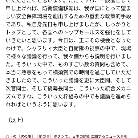
申し上げれば、防衛装備移転は、我が国にとって望ま
しい安全保障環境を創出するための重要な政策的手段
であり、私自身先日も申し上げましたが、しっかりと
トップとして、各国へのトップセールスを強化をして
いきたいと思います。今日は、正にその機会となった
わけで、シャフリィ大臣と自衛隊の視察の中で、現場
で様々な議論を行って、我々側からも説明を行いまし
た。そういった中で、ものすごい数の質問も含めて、
本当に熱意をもって横須賀での時間を過ごしていただ
きましたので、こういった議論を更に大臣間、そして
次官同士、そして統幕長同士、こういった統合メカニ
ズムですね、こういった枠組みの中でも議論を進めら
れればというふうに思います。
（以上）
◎下の［次の事］［前の事］ボタンで、日本の防衛に関するニュース事を