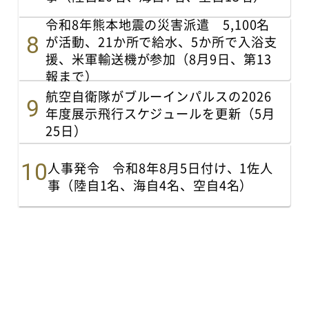
令和8年熊本地震の災害派遣 5,100名
が活動、21か所で給水、5か所で入浴支
援、米軍輸送機が参加（8月9日、第13
報まで）
航空自衛隊がブルーインパルスの2026
年度展示飛行スケジュールを更新（5月
25日）
人事発令 令和8年8月5日付け、1佐人
事（陸自1名、海自4名、空自4名）