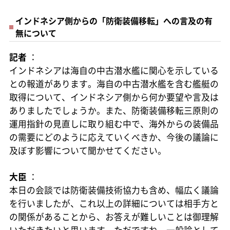
インドネシア側からの「防衛装備移転」への言及の有
無について
記者
：
インドネシアは海自の中古潜水艦に関心を示している
との報道があります。海自の中古潜水艦を含む艦艇の
取得について、インドネシア側から何か要望や言及は
ありましたでしょうか。また、防衛装備移転三原則の
運用指針の見直しに取り組む中で、海外からの装備品
の需要にどのように応えていくべきか、今後の議論に
及ぼす影響について聞かせてください。
大臣
：
本日の会談では防衛装備技術協力も含め、幅広く議論
を行いましたが、これ以上の詳細については相手方と
の関係があることから、お答えが難しいことは御理解
いただきたいと思います。ただですね、一般論として