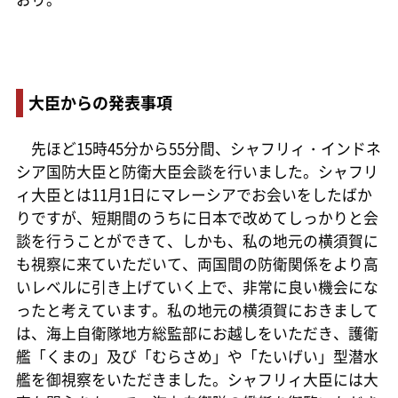
大臣からの発表事項
先ほど15時45分から55分間、シャフリィ・インドネ
シア国防大臣と防衛大臣会談を行いました。シャフリ
ィ大臣とは11月1日にマレーシアでお会いをしたばか
りですが、短期間のうちに日本で改めてしっかりと会
談を行うことができて、しかも、私の地元の横須賀に
も視察に来ていただいて、両国間の防衛関係をより高
いレベルに引き上げていく上で、非常に良い機会にな
ったと考えています。私の地元の横須賀におきまして
は、海上自衛隊地方総監部にお越しをいただき、護衛
艦「くまの」及び「むらさめ」や「たいげい」型潜水
艦を御視察をいただきました。シャフリィ大臣には大