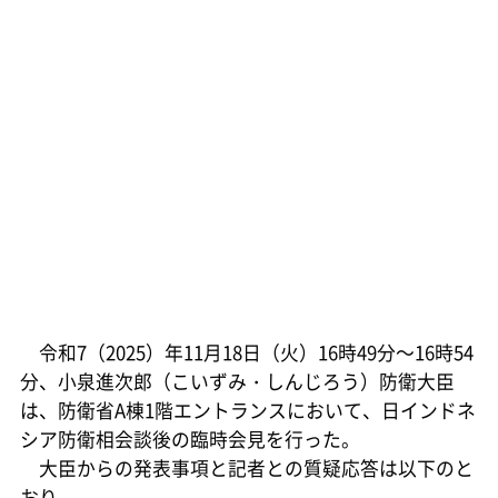
令和7（2025）年11月18日（火）16時49分～16時54
分、小泉進次郎（こいずみ・しんじろう）防衛大臣
は、防衛省A棟1階エントランスにおいて、日インドネ
シア防衛相会談後の臨時会見を行った。
大臣からの発表事項と記者との質疑応答は以下のと
おり。