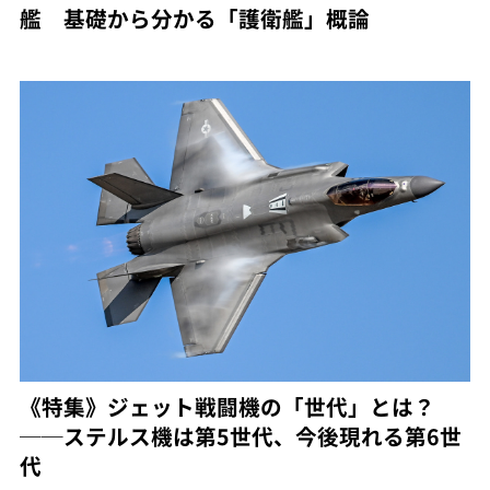
艦 基礎から分かる「護衛艦」概論
《特集》ジェット戦闘機の「世代」とは？
──ステルス機は第5世代、今後現れる第6世
代