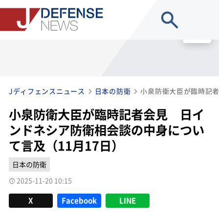
site search
MENU
Jディフェンスニュース
日本の防衛
小泉防衛大臣が臨時記者会見 日イ
ンドネシア防衛相会談の中身につい
て言及（11月17日）
日本の防衛
2025-11-20 10:15
X
Facebook
LINE