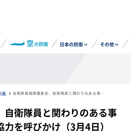
空
の防衛
日本の防衛
その他
計画
自衛隊員倫理審査会、自衛隊員と関わりのある事業者等に倫理保持の協力を呼びかけ（3月4日）
、自衛隊員と関わりのある事
協力を呼びかけ（3月4日）