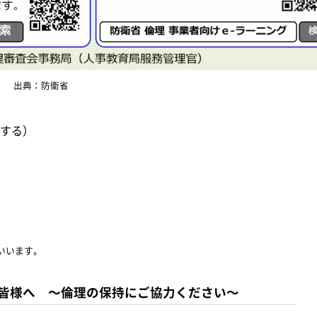
出典：防衛省
する）
いいます。
皆様へ ～倫理の保持にご協力ください～