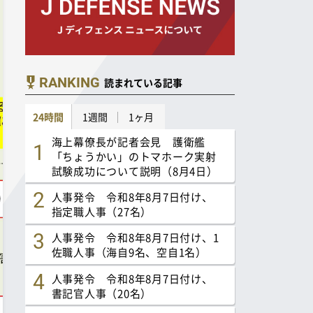
RANKING
読まれている記事
24時間
1週間
1ヶ月
海上幕僚長が記者会見 護衛艦
「ちょうかい」のトマホーク実射
試験成功について説明（8月4日）
人事発令 令和8年8月7日付け、
指定職人事（27名）
人事発令 令和8年8月7日付け、1
佐職人事（海自9名、空自1名）
人事発令 令和8年8月7日付け、
書記官人事（20名）