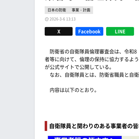
日本の防衛
事業・計画
2026-3-6 13:13
X
Facebook
LINE
防衛省の自衛隊員倫理審査会は、令和8（
者等に向けて、倫理の保持に協力するよう
が公式サイトで公開している。
なお、自衛隊員とは、防衛省職員と自衛
内容は以下のとおり。
自衛隊員と関わりのある事業者の皆