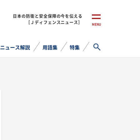
日本の防衛と安全保障の今を伝える
［Ｊディフェンスニュース］
MENU
サイト内検索
ニュース解説
用語集
特集