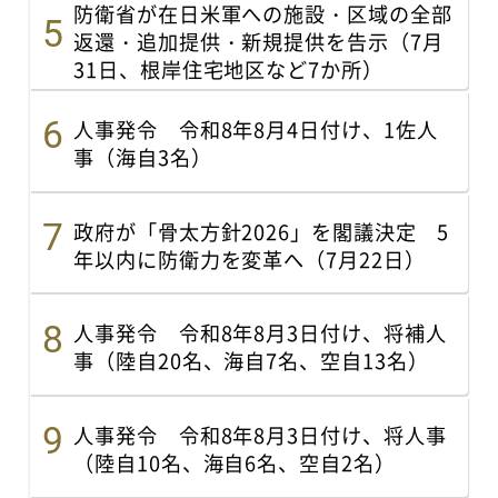
防衛省が在日米軍への施設・区域の全部
返還・追加提供・新規提供を告示（7月
31日、根岸住宅地区など7か所）
人事発令 令和8年8月4日付け、1佐人
事（海自3名）
政府が「骨太方針2026」を閣議決定 5
年以内に防衛力を変革へ（7月22日）
人事発令 令和8年8月3日付け、将補人
事（陸自20名、海自7名、空自13名）
人事発令 令和8年8月3日付け、将人事
（陸自10名、海自6名、空自2名）