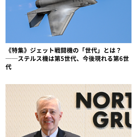
《特集》ジェット戦闘機の「世代」とは？
──ステルス機は第5世代、今後現れる第6世
代