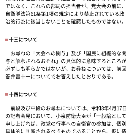
ではなく、これらの部局の担当者が、党大会の前に、
自衛隊法第61条第1項の規定により禁止されている政
治的行為に該当しないことを確認したものではない。
十三について
お尋ねの「大会への関与」及び「国民に組織的な関
与と解釈されるおそれ」の具体的に意味するところが
必ずしも明らかではないが、お尋ねについては、前回
答弁書十一についてでお答えしたとおりである。
十四について
前段及び中段のお尋ねについては、令和8年4月17日
の記者会見において、小泉防衛大臣が「一般論として
申し上げれば、政党の行事への自衛官の参加は、個別
具体的に判断されるべきものであることから、仮に情