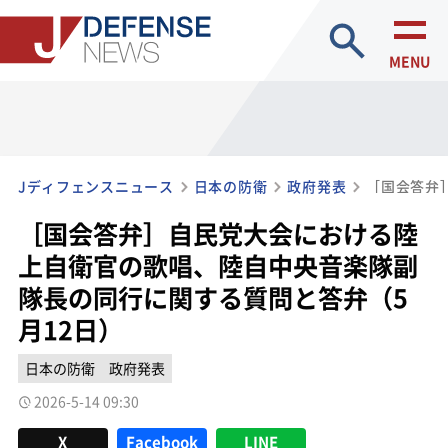
site search
MENU
Jディフェンスニュース
日本の防衛
政府発表
［国会答弁］自民党大会における陸
上自衛官の歌唱、陸自中央音楽隊副
隊長の同行に関する質問と答弁（5
月12日）
日本の防衛
政府発表
2026-5-14 09:30
X
Facebook
LINE