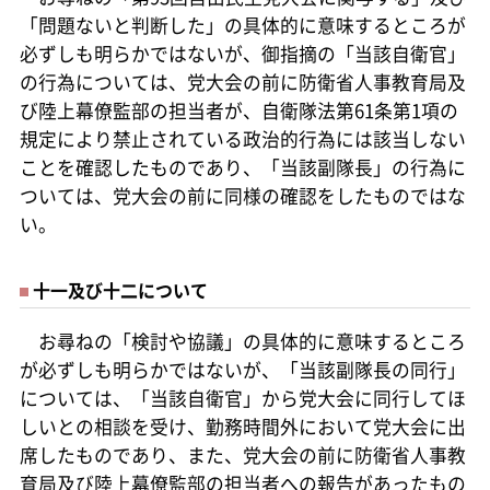
「問題ないと判断した」の具体的に意味するところが
必ずしも明らかではないが、御指摘の「当該自衛官」
の行為については、党大会の前に防衛省人事教育局及
び陸上幕僚監部の担当者が、自衛隊法第61条第1項の
規定により禁止されている政治的行為には該当しない
ことを確認したものであり、「当該副隊長」の行為に
ついては、党大会の前に同様の確認をしたものではな
い。
十一及び十二について
お尋ねの「検討や協議」の具体的に意味するところ
が必ずしも明らかではないが、「当該副隊長の同行」
については、「当該自衛官」から党大会に同行してほ
しいとの相談を受け、勤務時間外において党大会に出
席したものであり、また、党大会の前に防衛省人事教
育局及び陸上幕僚監部の担当者への報告があったもの