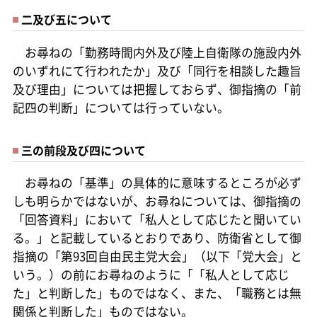
二及び五について
お尋ねの「勤務時間内外及び陸上自衛隊の施設内外
のいずれにて行われたか」及び「同行を相談した趣旨
及び理由」については把握しておらず、御指摘の「前
記四の判断」については行っていない。
三の前段及び四について
お尋ねの「基準」の具体的に意味するところが必ず
しも明らかではないが、お尋ねについては、御指摘の
「回答資料」において「私人として応じたと聞いてい
る。」と記載しているとおりであり、防衛省として御
指摘の「第93回自由民主党大会」（以下「党大会」と
いう。）の前にお尋ねのように「「私人として応じ
た」と判断した」ものではなく、また、「職務とは無
関係と判断した」ものではない。