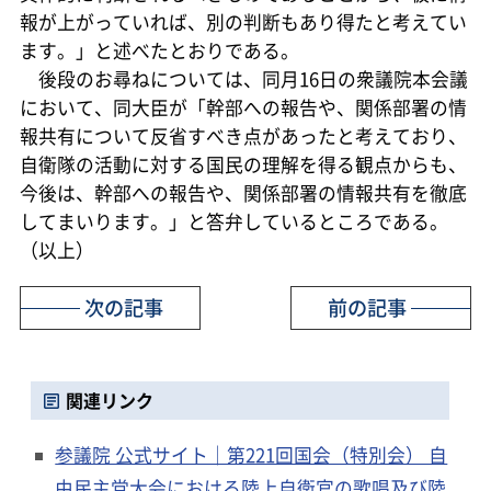
報が上がっていれば、別の判断もあり得たと考えてい
ます。」と述べたとおりである。
後段のお尋ねについては、同月16日の衆議院本会議
において、同大臣が「幹部への報告や、関係部署の情
報共有について反省すべき点があったと考えており、
自衛隊の活動に対する国民の理解を得る観点からも、
今後は、幹部への報告や、関係部署の情報共有を徹底
してまいります。」と答弁しているところである。
（以上）
次の記事
前の記事
関連リンク
参議院 公式サイト｜第221回国会（特別会） 自
由民主党大会における陸上自衛官の歌唱及び陸