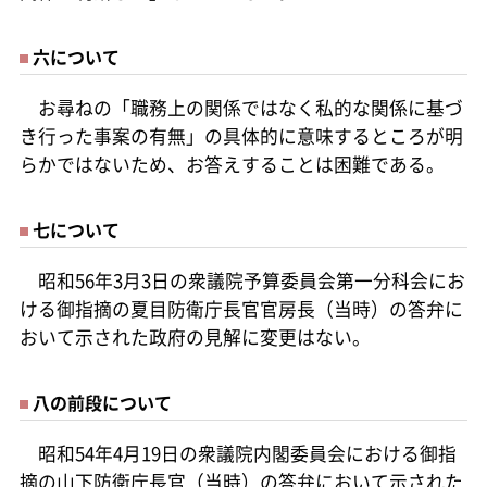
六について
お尋ねの「職務上の関係ではなく私的な関係に基づ
き行った事案の有無」の具体的に意味するところが明
らかではないため、お答えすることは困難である。
七について
昭和56年3月3日の衆議院予算委員会第一分科会にお
ける御指摘の夏目防衛庁長官官房長（当時）の答弁に
おいて示された政府の見解に変更はない。
八の前段について
昭和54年4月19日の衆議院内閣委員会における御指
摘の山下防衛庁長官（当時）の答弁において示された