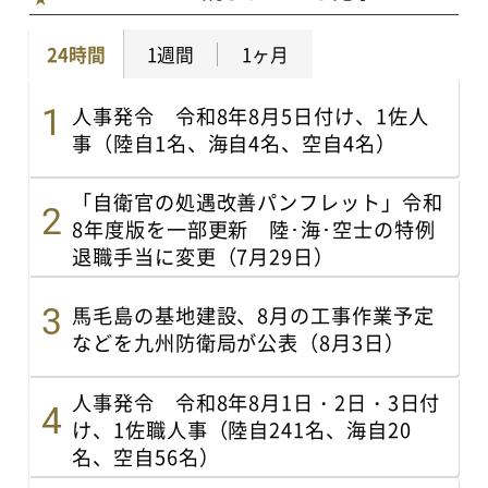
24時間
1週間
1ヶ月
人事発令 令和8年8月5日付け、1佐人
事（陸自1名、海自4名、空自4名）
「自衛官の処遇改善パンフレット」令和
8年度版を一部更新 陸･海･空士の特例
退職手当に変更（7月29日）
馬毛島の基地建設、8月の工事作業予定
などを九州防衛局が公表（8月3日）
人事発令 令和8年8月1日・2日・3日付
け、1佐職人事（陸自241名、海自20
名、空自56名）