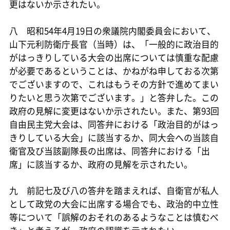
更はないか示されたい。
八 昭和54年4月19日の衆議院内閣委員会において、
山下元利防衛庁長官（当時）は、「一般的に政治目的
がはっきりしている大会の出席については慎重な配慮
が必要であるということは、かねがね申しておる次第
でございますので、これはもうその方針で進めてまい
りたいと思う次第でございます。」と答弁した。この
政府の見解に変更はないか示されたい。また、第93回
自由民主党大会は、同答弁における「政治目的がはっ
きりしている大会」に該当するか、同大会への当該自
衛官及び当該副隊長の出席は、同答弁における「出
席」に該当するか、政府の見解を示されたい。
九 前記七及び八の答弁を踏まえれば、自衛官が私人
として政党の大会に出席する場合でも、政治的中立性
等について「誤解のおそれのあるようなことは慎むべ