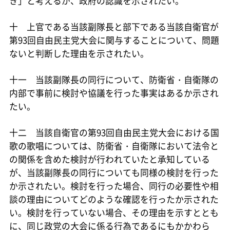
き」と考えるが、政府の認識を示されたい。
十 上官である当該副隊長と部下である当該自衛官が
第93回自由民主党大会に関与することについて、問題
ないと判断した理由を示されたい。
十一 当該副隊長の同行について、防衛省・自衛隊の
内部で事前に検討や協議を行った事実はあるか示され
たい。
十二 当該自衛官の第93回自由民主党大会における国
歌の歌唱については、防衛省・自衛隊において法令と
の関係を含めた検討が行われていたと承知している
が、当該副隊長の同行についても同様の検討を行った
か示されたい。検討を行った場合、同行の必要性や相
談の理由についてどのような確認を行ったか示された
い。検討を行っていない場合、その理由を示すととも
に、同じ政党の大会に係る行為であるにもかかわら