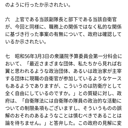
のように行ったか示されたい。
六 上官である当該副隊長と部下である当該自衛官
が、今回と同様に、職務上の関係ではなく私的な関係
に基づき行った事案の有無について、政府は確認して
いるか示されたい。
七 昭和56年3月3日の衆議院予算委員会第一分科会に
おいて、「最近さまざまな団体、私たちから見れば右
翼と思われるような政治団体、あるいは政治家が主宰
する団体に現職の自衛官が参加しているようなケース
もあるようでありますが、こういうのは防衛庁として
全く自由にしているのですか。」との質疑に対し、政
府は、「自衛隊法には自衛隊の隊員の政治的な活動に
ついての制限条項もございますし、そういうものの誤
解のおそれのあるようなことは慎むべきであることは
論を待ちません。」と答弁した。この政府の見解に変