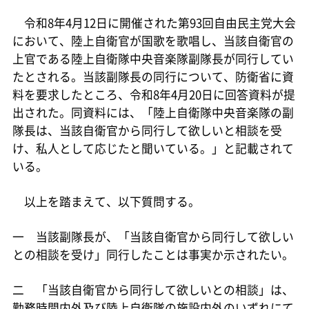
令和8年4月12日に開催された第93回自由民主党大会
において、陸上自衛官が国歌を歌唱し、当該自衛官の
上官である陸上自衛隊中央音楽隊副隊長が同行してい
たとされる。当該副隊長の同行について、防衛省に資
料を要求したところ、令和8年4月20日に回答資料が提
出された。同資料には、「陸上自衛隊中央音楽隊の副
隊長は、当該自衛官から同行して欲しいと相談を受
け、私人として応じたと聞いている。」と記載されて
いる。
以上を踏まえて、以下質問する。
一 当該副隊長が、「当該自衛官から同行して欲しい
との相談を受け」同行したことは事実か示されたい。
二 「当該自衛官から同行して欲しいとの相談」は、
勤務時間内外及び陸上自衛隊の施設内外のいずれにて