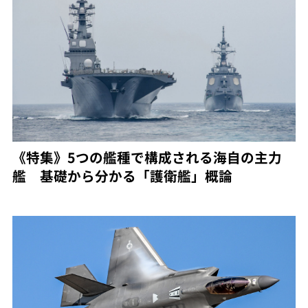
《特集》5つの艦種で構成される海自の主力
艦 基礎から分かる「護衛艦」概論