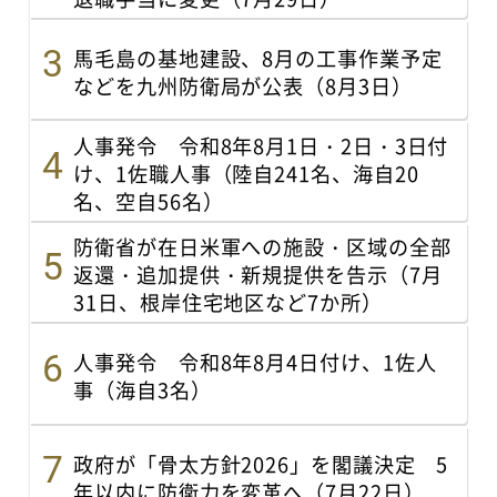
馬毛島の基地建設、8月の工事作業予定
などを九州防衛局が公表（8月3日）
人事発令 令和8年8月1日・2日・3日付
け、1佐職人事（陸自241名、海自20
名、空自56名）
防衛省が在日米軍への施設・区域の全部
返還・追加提供・新規提供を告示（7月
31日、根岸住宅地区など7か所）
人事発令 令和8年8月4日付け、1佐人
事（海自3名）
政府が「骨太方針2026」を閣議決定 5
年以内に防衛力を変革へ（7月22日）