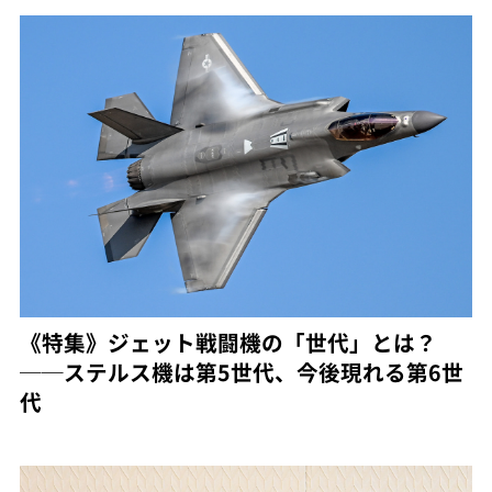
《特集》ジェット戦闘機の「世代」とは？
──ステルス機は第5世代、今後現れる第6世
代