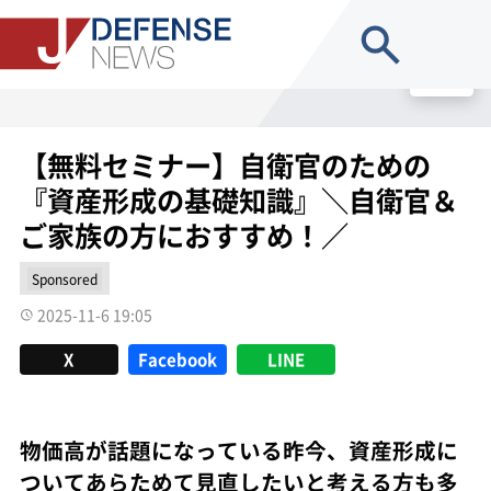
site search
MENU
【無料セミナー】自衛官のための
『資産形成の基礎知識』＼自衛官＆
ご家族の方におすすめ！／
Sponsored
2025-11-6 19:05
X
Facebook
LINE
物価高が話題になっている昨今、資産形成に
ついてあらためて見直したいと考える方も多