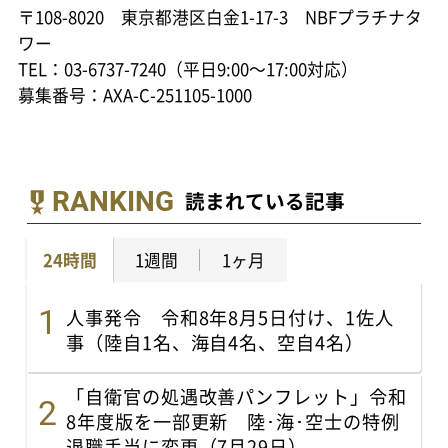
〒108-8020 東京都港区白金1-17-3 NBFプラチナタ
ワー
TEL：03-6737-7240（平日9:00～17:00対応）
募集番号：AXA-C-251105-1000
RANKING
読まれている記事
24時間
1週間
1ヶ月
人事発令 令和8年8月5日付け、1佐人
事（陸自1名、海自4名、空自4名）
「自衛官の処遇改善パンフレット」令和
8年度版を一部更新 陸･海･空士の特例
退職手当に変更（7月29日）