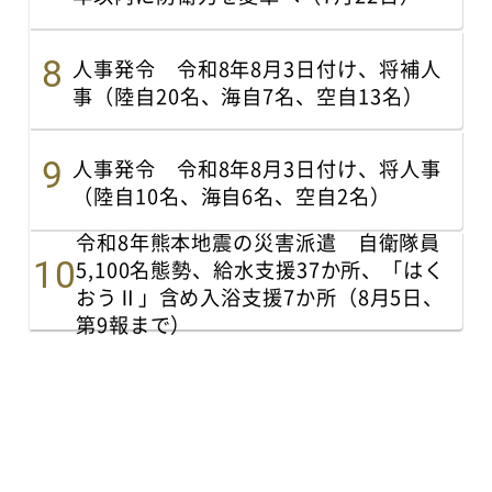
人事発令 令和8年8月3日付け、将補人
事（陸自20名、海自7名、空自13名）
人事発令 令和8年8月3日付け、将人事
（陸自10名、海自6名、空自2名）
令和8年熊本地震の災害派遣 自衛隊員
5,100名態勢、給水支援37か所、「はく
おうⅡ」含め入浴支援7か所（8月5日、
第9報まで）