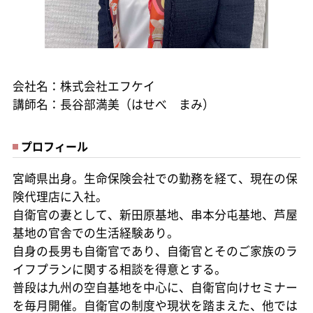
会社名：株式会社エフケイ
講師名：長谷部満美（はせべ まみ）
プロフィール
宮崎県出身。生命保険会社での勤務を経て、現在の保
険代理店に入社。
自衛官の妻として、新田原基地、串本分屯基地、芦屋
基地の官舎での生活経験あり。
自身の長男も自衛官であり、自衛官とそのご家族のラ
イフプランに関する相談を得意とする。
普段は九州の空自基地を中心に、自衛官向けセミナー
を毎月開催。自衛官の制度や現状を踏まえた、他では