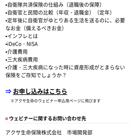
▪自衛隊共済保険の仕組み（退職後の保障）
▪自衛官と民間の比較（年収・退職金）（定年）
▪定年後に自衛官がゆとりある生活を送るのに、必要
なお金（備えるべきお金）
▪インフレとは
▪iDeCo・NISA
▪介護費用
▪三大疾病費用
▪介護・三大疾病になった時に資産形成がとまらない
保険をご存知でしょうか？
⇒
お申し込みはこちら
※アクサ生命のウェビナー申込用ページに飛びます
ウェビナーに関するお問い合わせ先
アクサ生命保険株式会社 市場開発部