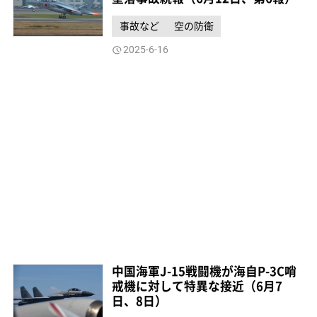
事故など
空の防衛
2025-6-16
中国海軍J-15戦闘機が海自P-3C哨
戒機に対して特異な接近（6月7
日、8日）