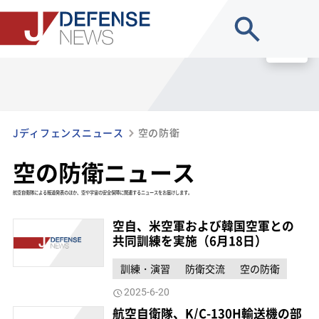
site search
MENU
Jディフェンスニュース
空の防衛
空の防衛ニュース
航空自衛隊による報道発表のほか、空や宇宙の安全保障に関連するニュースをお届けします。
空自、米空軍および韓国空軍との
共同訓練を実施（6月18日）
訓練・演習
防衛交流
空の防衛
2025-6-20
航空自衛隊、K/C-130H輸送機の部