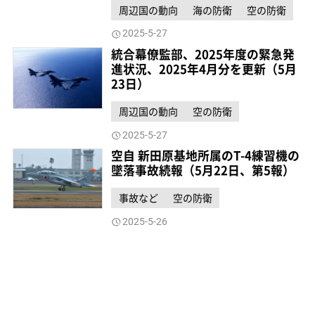
周辺国の動向
海の防衛
空の防衛
2025-5-27
統合幕僚監部、2025年度の緊急発
進状況、2025年4月分を更新（5月
23日）
周辺国の動向
空の防衛
2025-5-27
空自 新田原基地所属のT-4練習機の
墜落事故続報（5月22日、第5報）
事故など
空の防衛
2025-5-26