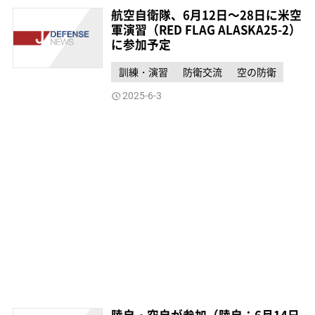
航空自衛隊、6月12日～28日に米空
軍演習（RED FLAG ALASKA25-2）
に参加予定
訓練・演習
防衛交流
空の防衛
2025-6-3