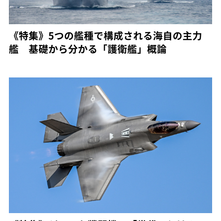
《特集》5つの艦種で構成される海自の主力
艦 基礎から分かる「護衛艦」概論