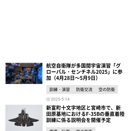
航空自衛隊が多国間宇宙演習「グ
ローバル・センチネル2025」に参
加（4月28日～5月9日）
訓練・演習
防衛交流
空の防衛
2025-5-14
新富町十文字地区と宮崎市で、新
田原基地におけるF-35Bの垂直着陸
訓練に係る説明会を開催予定