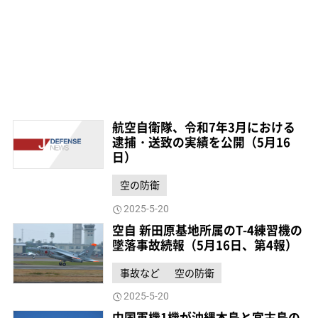
航空自衛隊、令和7年3月における
逮捕・送致の実績を公開（5月16
日）
空の防衛
2025-5-20
空自 新田原基地所属のT-4練習機の
墜落事故続報（5月16日、第4報）
事故など
空の防衛
2025-5-20
中国軍機1機が沖縄本島と宮古島の