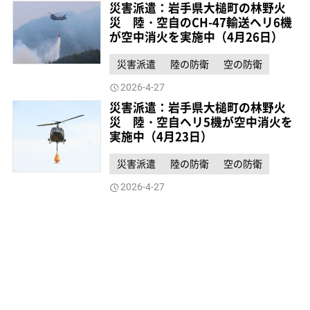
災害派遣：岩手県大槌町の林野火
災 陸・空自のCH-47輸送ヘリ6機
が空中消火を実施中（4月26日）
災害派遣
陸の防衛
空の防衛
2026-4-27
災害派遣：岩手県大槌町の林野火
災 陸・空自ヘリ5機が空中消火を
実施中（4月23日）
災害派遣
陸の防衛
空の防衛
2026-4-27