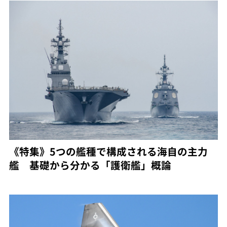
《特集》5つの艦種で構成される海自の主力
艦 基礎から分かる「護衛艦」概論