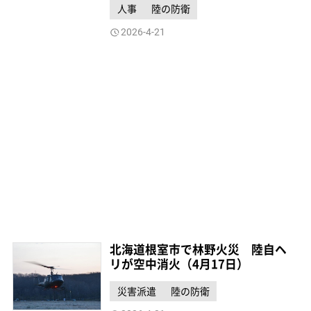
人事
陸の防衛
2026-4-21
北海道根室市で林野火災 陸自ヘ
リが空中消火（4月17日）
災害派遣
陸の防衛