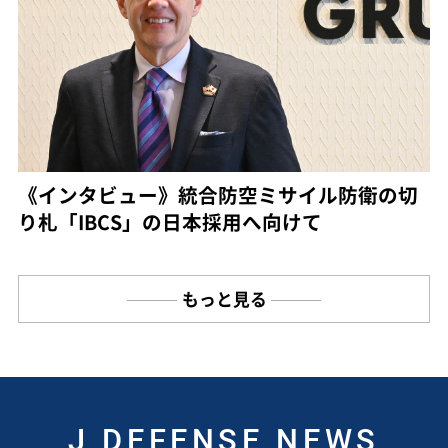
《インタビュー》統合防空ミサイル防衛の切
り札「IBCS」の日本採用へ向けて
もっと見る
J DEFENSE NEWS