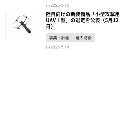
2026-5-15
陸自向けの新装備品「小型攻撃用
UAVⅠ型」の選定を公表（5月12
日）
事業・計画
陸の防衛
2026-5-14