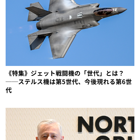
《特集》ジェット戦闘機の「世代」とは？
──ステルス機は第5世代、今後現れる第6世
代