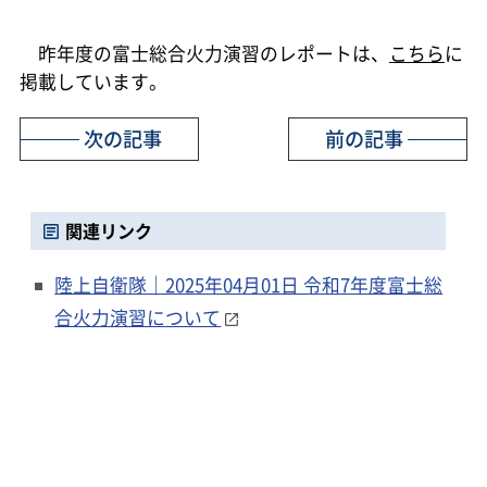
昨年度の富士総合火力演習のレポートは、
こちら
に
掲載しています。
次の記事
前の記事
関連リンク
陸上自衛隊｜2025年04月01日 令和7年度富士総
合火力演習について