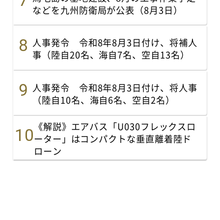
などを九州防衛局が公表（8月3日）
人事発令 令和8年8月3日付け、将補人
事（陸自20名、海自7名、空自13名）
人事発令 令和8年8月3日付け、将人事
（陸自10名、海自6名、空自2名）
《解説》エアバス「U030フレックスロ
ーター」はコンパクトな垂直離着陸ド
ローン