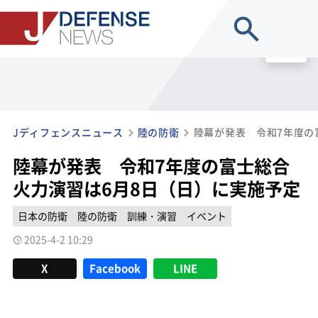
site search
MENU
Jディフェンスニュース
陸の防衛
陸幕が発表 令和7年度の富士総合
火力演習は6月8日（日）に実施予定
日本の防衛
陸の防衛
訓練・演習
イベント
2025-4-2 10:29
X
Facebook
LINE