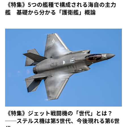
《特集》5つの艦種で構成される海自の主力
艦 基礎から分かる「護衛艦」概論
《特集》ジェット戦闘機の「世代」とは？
──ステルス機は第5世代、今後現れる第6世