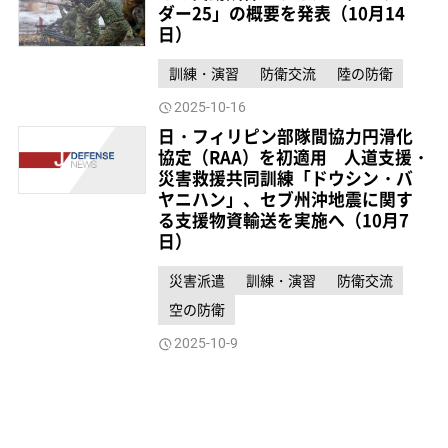
ダー25」の概要を発表（10月14
日）
訓練・演習
防衛交流
陸の防衛
2025-10-16
日・フィリピン部隊間協力円滑化
協定（RAA）を初適用 人道支援・
災害救援共同訓練「ドウシン・バ
ヤニハン」、セブ州沖地震に関す
る支援物資輸送を実施へ（10月7
日）
災害派遣
訓練・演習
防衛交流
空の防衛
2025-10-9