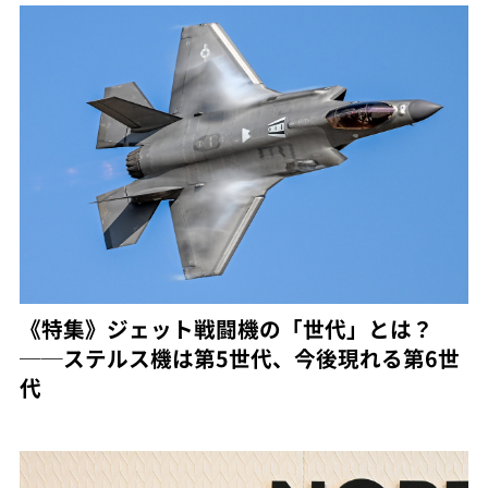
《特集》ジェット戦闘機の「世代」とは？
──ステルス機は第5世代、今後現れる第6世
代