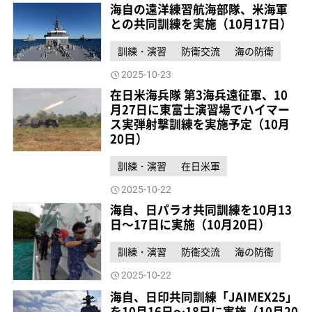
海自の遠洋練習航海部隊、米海軍
との共同訓練を実施（10月17日）
訓練・演習
防衛交流
海の防衛
2025-10-23
在日米海兵隊 第3海兵遠征軍、10
月27日に東富士演習場でハイマー
ス実弾射撃訓練を実施予定（10月
20日）
訓練・演習
在日米軍
2025-10-22
海自、日パラオ共同訓練を10月13
日～17日に実施（10月20日）
訓練・演習
防衛交流
海の防衛
2025-10-22
海自、日印共同訓練「JAIMEX25」
を10月16日～18日に実施（10月20