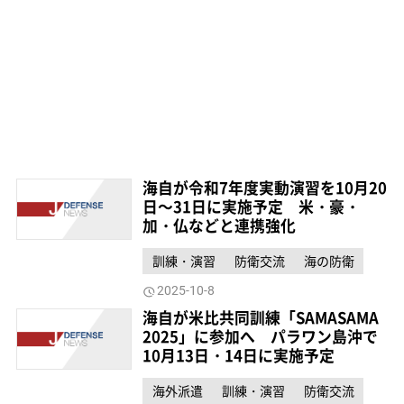
海自が令和7年度実動演習を10月20
日～31日に実施予定 米・豪・
加・仏などと連携強化
訓練・演習
防衛交流
海の防衛
2025-10-8
海自が米比共同訓練「SAMASAMA
2025」に参加へ パラワン島沖で
10月13日・14日に実施予定
海外派遣
訓練・演習
防衛交流