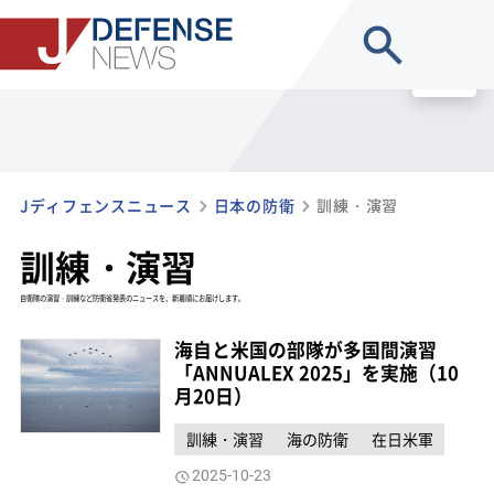
site search
MENU
Jディフェンスニュース
日本の防衛
訓練・演習
訓練・演習
自衛隊の演習・訓練など防衛省発表のニュースを、新着順にお届けします。
海自と米国の部隊が多国間演習
「ANNUALEX 2025」を実施（10
月20日）
訓練・演習
海の防衛
在日米軍
2025-10-23