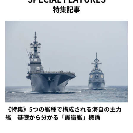
特集記事
《特集》5つの艦種で構成される海自の主力
艦 基礎から分かる「護衛艦」概論