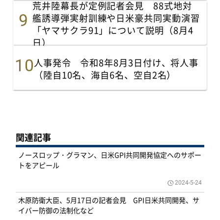
荒井陸幕長が定例記者会見 88式地対
艦誘導弾実射訓練や日米豪共同実動演習
「ヤマサクラ91」について説明（8月4
日）
人事発令 令和8年8月3日付け、将人事
（陸自10名、海自6名、空自2名）
関連記事
ノースロップ・グラマン、日米GPI共同開発協定へのサポー
トをアピール
2024-5-24
木原防衛大臣、5月17日の記者会見 GPI日米共同開発、サ
イバー防御の法制化など