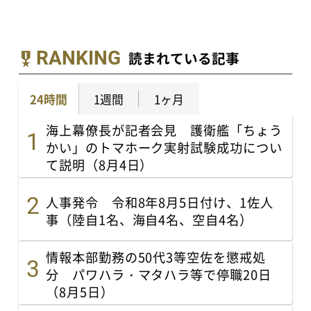
RANKING
読まれている記事
24時間
1週間
1ヶ月
海上幕僚長が記者会見 護衛艦「ちょう
かい」のトマホーク実射試験成功につい
て説明（8月4日）
人事発令 令和8年8月5日付け、1佐人
事（陸自1名、海自4名、空自4名）
情報本部勤務の50代3等空佐を懲戒処
分 パワハラ・マタハラ等で停職20日
（8月5日）