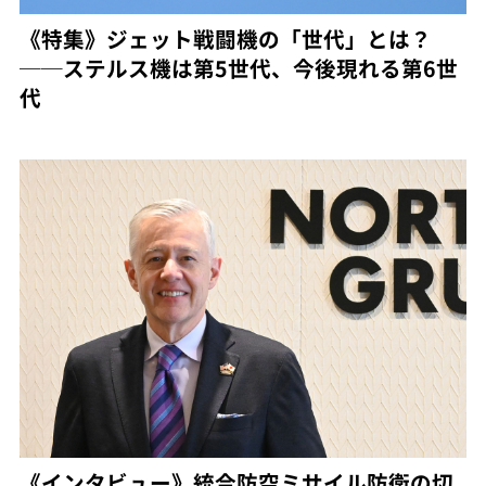
《特集》ジェット戦闘機の「世代」とは？
──ステルス機は第5世代、今後現れる第6世
代
《インタビュー》統合防空ミサイル防衛の切