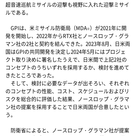
超音速巡航ミサイルの迎撃も視野に入れた迎撃ミサイ
ルである。
GPIは、米ミサイル防衛局（MDA
）が2021年に開
※
発を開始し、2022年からRTX社とノースロップ・グラ
マン社の2社と契約を結んできた。2023年8月、日米両
国はGPIの共同開発を決定し2024年5月にはプロジェ
クト取り決めに署名したうえで、日米間で上記2社の
コンセプトのうちいずれを採用するか、検討を進めて
きたところであった。
そして、検討に必要なデータが出そろい、それぞれ
のコンセプトの性能、コスト、スケジュールおよびリ
スクを総合的に評価した結果、ノースロップ・グラマ
ン社の提案を採用することで日米両国が合意したとい
う。
防衛省によると、ノースロップ・グラマン社が提案