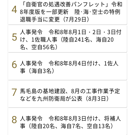
「自衛官の処遇改善パンフレット」令和
8年度版を一部更新 陸･海･空士の特例
退職手当に変更（7月29日）
人事発令 令和8年8月1日・2日・3日付
け、1佐職人事（陸自241名、海自20
名、空自56名）
人事発令 令和8年8月4日付け、1佐人
事（海自3名）
馬毛島の基地建設、8月の工事作業予定
などを九州防衛局が公表（8月3日）
人事発令 令和8年8月3日付け、将補人
事（陸自20名、海自7名、空自13名）