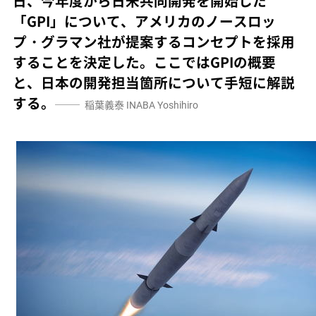
日、今年度から日米共同開発を開始した
「GPI」について、アメリカのノースロッ
プ・グラマン社が提案するコンセプトを採用
することを決定した。ここではGPIの概要
と、日本の開発担当箇所について手短に解説
する。
稲葉義泰
INABA Yoshihiro