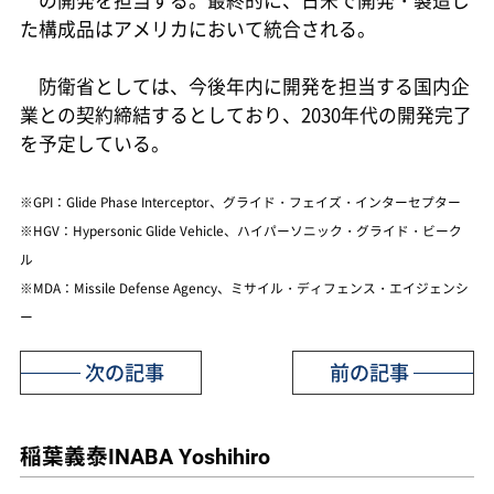
の開発を担当する。最終的に、日米で開発・製造し
た構成品はアメリカにおいて統合される。
防衛省としては、今後年内に開発を担当する国内企
業との契約締結するとしており、2030年代の開発完了
を予定している。
※GPI：Glide Phase Interceptor、グライド・フェイズ・インターセプター
※HGV：Hypersonic Glide Vehicle、ハイパーソニック・グライド・ビーク
ル
※MDA：Missile Defense Agency、ミサイル・ディフェンス・エイジェンシ
ー
次の記事
前の記事
稲葉義泰
INABA Yoshihiro