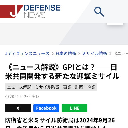
site search
MENU
Jディフェンスニュース
日本の防衛
ミサイル防衛
《ニュース解説》GPIとは？──日
米共同開発する新たな迎撃ミサイル
ニュース解説
ミサイル防衛
事業・計画
企業
2024-9-26 09:18
X
Facebook
LINE
防衛省と米ミサイル防衛局は2024年9月26