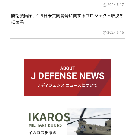
2024-5-17
防衛装備庁、GPI日米共同開発に関するプロジェクト取決め
に署名
2024-5-15