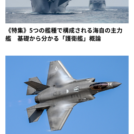
《特集》5つの艦種で構成される海自の主力
艦 基礎から分かる「護衛艦」概論