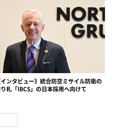
《インタビュー》統合防空ミサイル防衛の
切り札「IBCS」の日本採用へ向けて