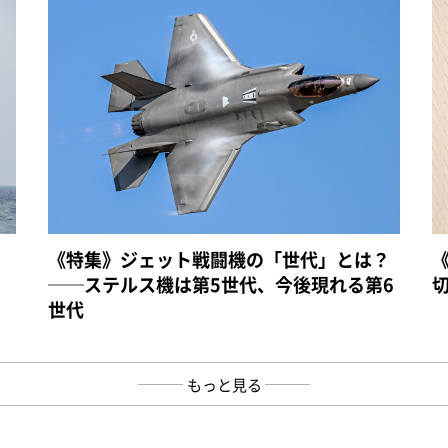
《特集》ジェット戦闘機の「世代」とは？
──ステルス機は第5世代、今後現れる第6
世代
もっと見る