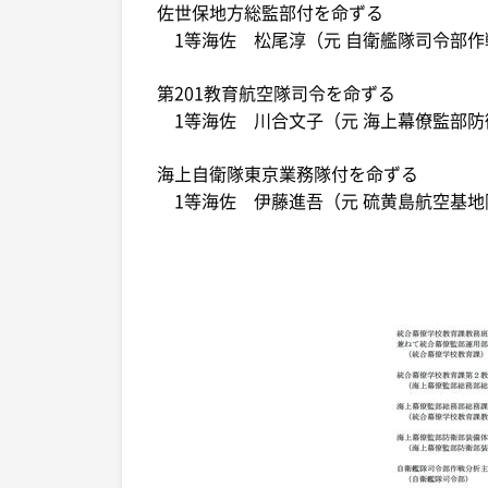
佐世保地方総監部付を命ずる
1等海佐 松尾淳（元 自衛艦隊司令部作
第201教育航空隊司令を命ずる
1等海佐 川合文子（元 海上幕僚監部防
海上自衛隊東京業務隊付を命ずる
1等海佐 伊藤進吾（元 硫黄島航空基地