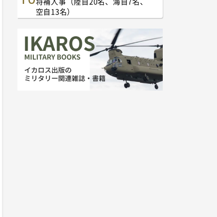
将補人事（陸自20名、海自7名、
空自13名）