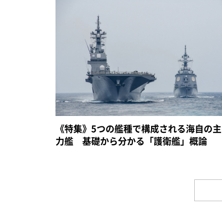
《特集》5つの艦種で構成される海自の主
力艦 基礎から分かる「護衛艦」概論