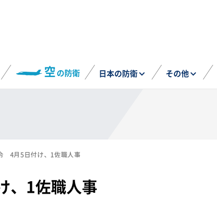
空
の防衛
日本の防衛
その他
令 4月5日付け、1佐職人事
け、1佐職人事