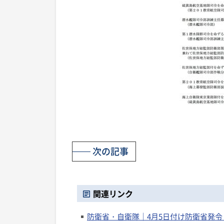
次の記事
関連リンク
防衛省・自衛隊｜4月5日付け防衛省発令